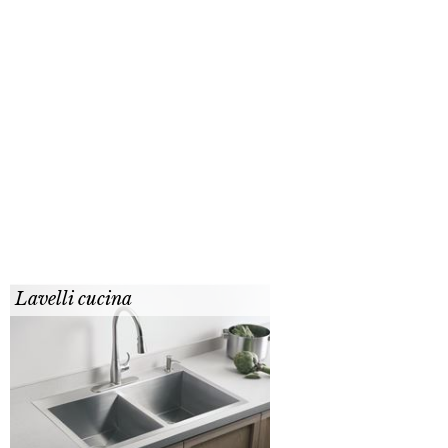
Lavelli cucina