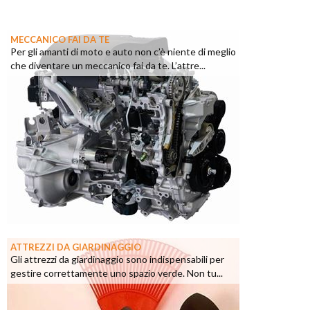
MECCANICO FAI DA TE
Per gli amanti di moto e auto non c’è niente di meglio
che diventare un meccanico fai da te. L’attre...
ATTREZZI DA GIARDINAGGIO
Gli attrezzi da giardinaggio sono indispensabili per
gestire correttamente uno spazio verde. Non tu...