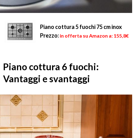
Piano cottura 5 fuochi 75 cm inox
Prezzo:
in offerta su Amazon a: 155,8€
Piano cottura 6 fuochi:
Vantaggi e svantaggi