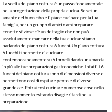
La scelta del piano cottura è un passo fondamentale
nella progettazione della propria cucina. Se sei un
amante del buon cibo e ti piace cucinare per la tua
famiglia, per un gruppo di amici o ami preparare
cenette sfiziose c'è un dettaglio che non può
assolutamente mancare nella tua cucina: stiamo
parlando del piano cottura 6 fuochi. Un piano cottura
6 fuochi ti permette di cucinare
contemporaneamente su 6 fornelli dando una marcia
in più alle tue preparazioni gastronomiche. Infatti, i 6
fuochi del piano cottura sono di dimensioni diverse e
permettono così di ospitare pentole di diverse
grandezze. Potrai così cucinare numerose cose nello
stesso momento evitando disagi e ritardi nella
preparazione.