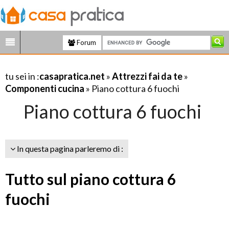
Forum
tu sei in :
casapratica.net
»
Attrezzi fai da te
»
Componenti cucina
» Piano cottura 6 fuochi
Piano cottura 6 fuochi
In questa pagina parleremo di :
Tutto sul piano cottura 6
fuochi