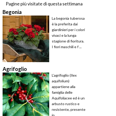
Pagine più visitate di questa settimana
Begonia
La begonia tuberosa
è la preferita dai
giardinieri per i colori
vivaci e la lunga
stagione di fioritura.
I fiori maschili e f ...
Agrifoglio
L'agrifoglio (Ilex
aquifolium)
appartiene alla
famiglia delle
Aquifoliacee ed è un
arbusto rustico e
resistente, presente
in ...