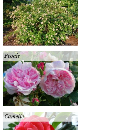
Peonie
Camelie