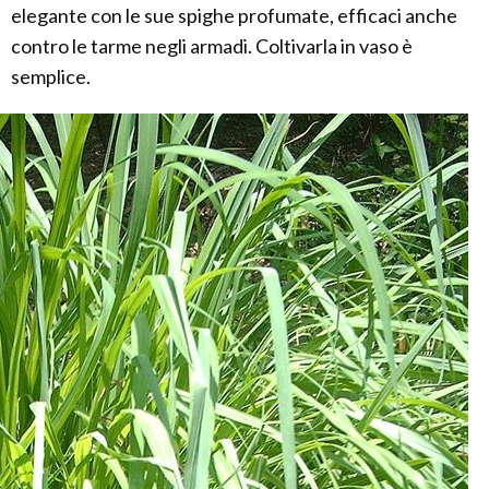
elegante con le sue spighe profumate, efficaci anche
contro le tarme negli armadi. Coltivarla in vaso è
semplice.