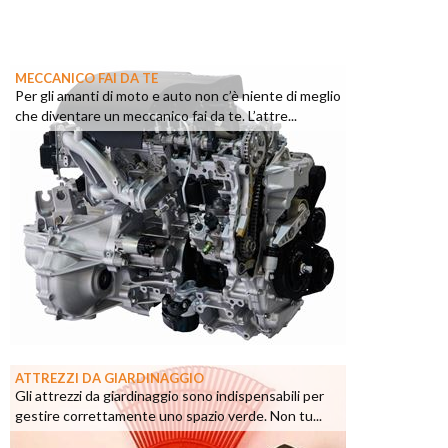
MECCANICO FAI DA TE
Per gli amanti di moto e auto non c’è niente di meglio
che diventare un meccanico fai da te. L’attre...
ATTREZZI DA GIARDINAGGIO
Gli attrezzi da giardinaggio sono indispensabili per
gestire correttamente uno spazio verde. Non tu...