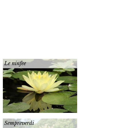
Le ninfee
Sempreverdi