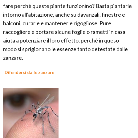
fare perchè queste piante funzionino? Basta piantarle
intorno all'abitazione, anche su davanzali, finestre e
balconi, curarle e mantenerle rigogliose. Pure
raccogliere e portare alcune foglie o rametti in casa
aiuta a potenziare il loro effetto, perché in queso
modo si sprigionano le essenze tanto detestate dalle
zanzare.
Difendersi dalle zanzare