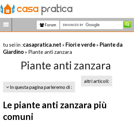
Forum
tu sei in :
casapratica.net
»
Fiori e verde
»
Piante da
Giardino
» Piante anti zanzara
Piante anti zanzara
altri articoli:
In questa pagina parleremo di :
Le piante anti zanzara più
comuni