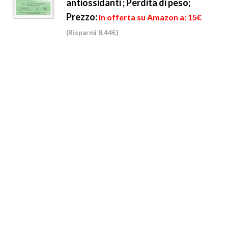
antiossidanti ; Perdita di peso;
Prezzo:
in offerta su Amazon a: 15€
(Risparmi 8,44€)