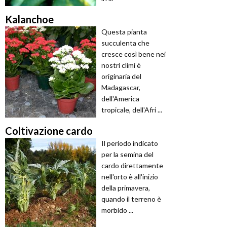
Kalanchoe
Questa pianta
succulenta che
cresce così bene nei
nostri climi è
originaria del
Madagascar,
dell'America
tropicale, dell'Afri ...
Coltivazione cardo
Il periodo indicato
per la semina del
cardo direttamente
nell'orto è all'inizio
della primavera,
quando il terreno è
morbido ...