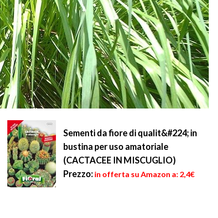
Sementi da fiore di qualit&#224; in
bustina per uso amatoriale
(CACTACEE IN MISCUGLIO)
Prezzo:
in offerta su Amazon a: 2,4€