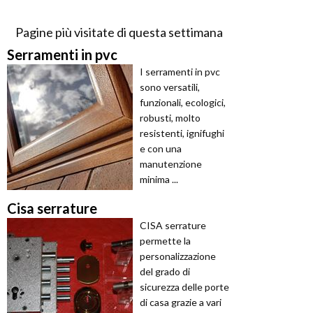
Pagine più visitate di questa settimana
Serramenti in pvc
I serramenti in pvc
sono versatili,
funzionali, ecologici,
robusti, molto
resistenti, ignifughi
e con una
manutenzione
minima ...
Cisa serrature
CISA serrature
permette la
personalizzazione
del grado di
sicurezza delle porte
di casa grazie a vari