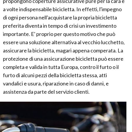
propongono coperture assicurative pure per la cara e
a volte indispensabile bicicletta. In effetti, l'impegno
di ogni persona nell'acquistare la propria bicicletta
preferita diventa in tempo di crisi un investimento
importante. E' proprio per questo motivo che può
essere una soluzione alternativa al vecchio lucchetto,
assicurare la bicicletta, magari appena comperata. La
protezione di una assicurazione bicicletta può essere
completa e valida in tutta Europa, contro il furto o il
furto di alcuni pezzi della bicicletta stessa, atti
vandalici e usura, riparazione in caso di danni, e
assistenza da parte del servizio clienti.