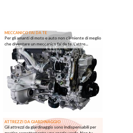
MECCANICO FAI DA TE
Per gli amanti di moto e auto non c’è niente di meglio
che diventare un meccanico fai da te. L’attre...
ATTREZZI DA GIARDINAGGIO
Gli attrezzi da giardinaggio sono indispensabili per
gestire correttamente uno spazio verde. Non tu...