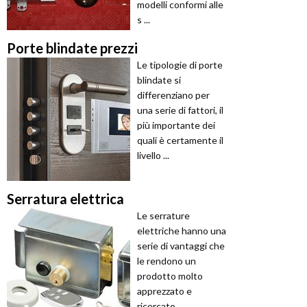
modelli conformi alle
s ...
Porte blindate prezzi
Le tipologie di porte
blindate si
differenziano per
una serie di fattori, il
più importante dei
quali è certamente il
livello ...
Serratura elettrica
Le serrature
elettriche hanno una
serie di vantaggi che
le rendono un
prodotto molto
apprezzato e
ricercato.