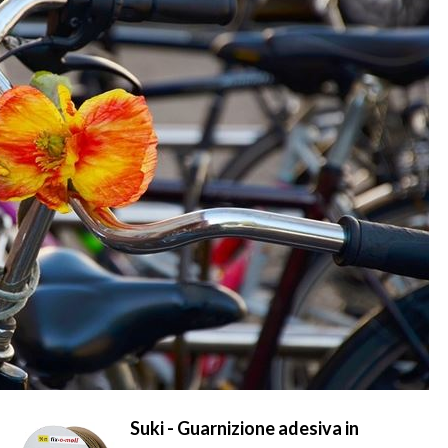
Suki - Guarnizione adesiva in