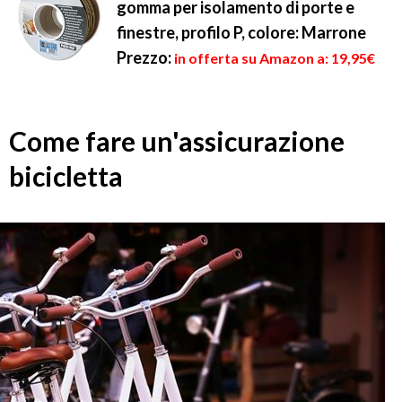
gomma per isolamento di porte e
finestre, profilo P, colore: Marrone
Prezzo:
in offerta su Amazon a: 19,95€
Come fare un'assicurazione
bicicletta