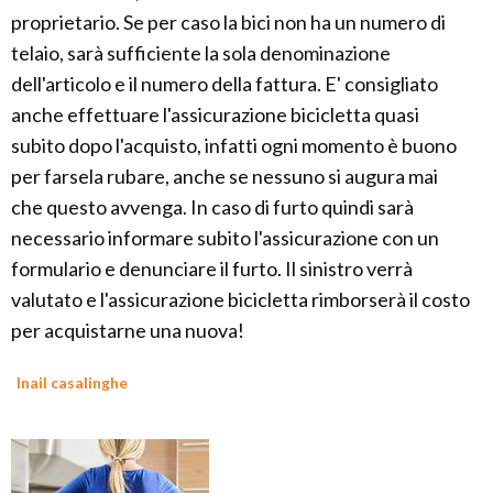
proprietario. Se per caso la bici non ha un numero di
telaio, sarà sufficiente la sola denominazione
dell'articolo e il numero della fattura. E' consigliato
anche effettuare l'assicurazione bicicletta quasi
subito dopo l'acquisto, infatti ogni momento è buono
per farsela rubare, anche se nessuno si augura mai
che questo avvenga. In caso di furto quindi sarà
necessario informare subito l'assicurazione con un
formulario e denunciare il furto. Il sinistro verrà
valutato e l'assicurazione bicicletta rimborserà il costo
per acquistarne una nuova!
Inail casalinghe