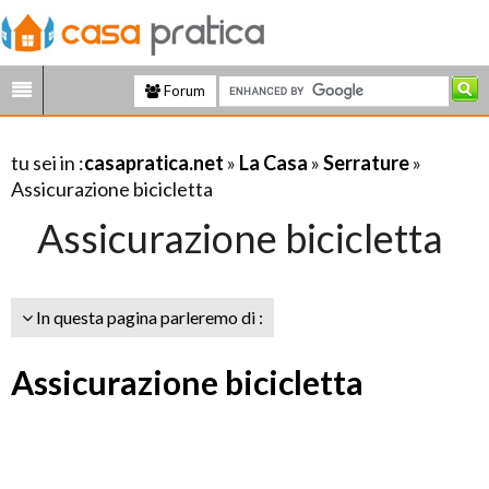
Forum
tu sei in :
casapratica.net
»
La Casa
»
Serrature
»
Assicurazione bicicletta
Assicurazione bicicletta
In questa pagina parleremo di :
Assicurazione bicicletta