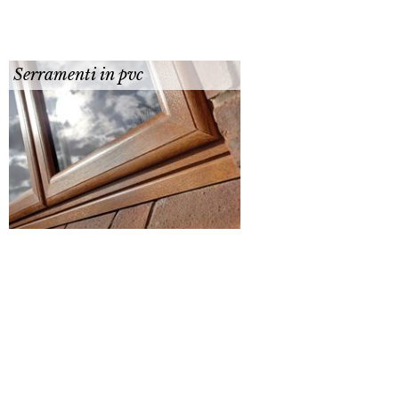
Serramenti in pvc