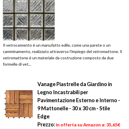
Il vetrocemento è un manufatto edile, come una parete o un
camminamento, realizzato attraverso l'impiego del vetromattone. Il
vetromattone è un materiale da costruzione composto da due
formelle di vet...
Vanage Piastrelle da Giardino in
Legno Incastrabili per
Pavimentazione Esterno e Interno -
9 Mattonelle - 30 x 30 cm - Stile
Edge
Prezzo:
in offerta su Amazon a: 35,65€