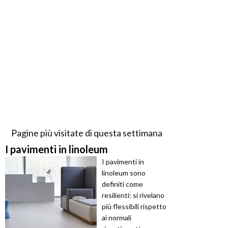
Pagine più visitate di questa settimana
I pavimenti in linoleum
I pavimenti in
linoleum sono
definiti come
resilienti: si rivelano
più flessibili rispetto
ai normali