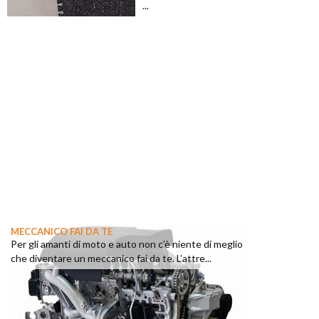
...
MECCANICO FAI DA TE
Per gli amanti di moto e auto non c’è niente di meglio
che diventare un meccanico fai da te. L’attre...