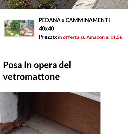
PEDANA x CAMMINAMENTI
40x40
Prezzo:
in offerta su Amazon a: 11,5€
Posa in opera del
vetromattone