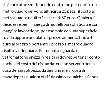
di 2 euro al pezzo. Tenendo conto che per coprire un
metro quadro servono all'incirca 25 pezzi, il costo al
metro quadro risulterà essere di 50 euro. Qualora si
decidesse per l'impiego di modelli più sofisticati e con
maggior lavorazione, per esempio con una superficie
ruvida oppure ondulata, il prezzo aumenta fino a 4
euro al prezzo e pertanto il prezzo al metro quadro
risulta raddoppiare. Per quanto riguarda i
vetromattone prezzi in realtà si dovrebbe tener conto
anche del costo dei distanziatori che servono per la
posa dei singoli pezzi, da aggiungere ai costi di
manodopera qualora ci affidassimo a qualche azienda.