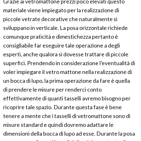
Grazie ai vetromattone prezzi poco elevati questo
materiale viene impiegato per la realizzazione di
piccole vetrate decorative che naturalmente si
sviluppano in verticale. La posa orizzontale richiede
comunque praticità e dimestichezza pertanto è
consigliabile far eseguire tale operazione a degli
esperti, anche qualora si dovesse trattare di piccole
superfici. Prendendo in considerazione l'eventualità di
voler impiegare il vetro mattone nella realizzazione di
un bocca di lupo, la prima operazione da fare è quella
di prendere le misure per renderci conto
effettivamente di quanti tasselli avremo bisogno per
ricoprire tale spazio. Durante questa fase è bene
tenere a mente che i tasselli di vetromattone sono di
misure standard e quindi dovremo adattare le
dimensioni della bocca di lupo ad esse. Durante la posa