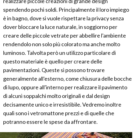
realizzare piccole creazioni di grande design
spendendo pochi soldi. Principalmente il loro impiego
è in bagno, dove si vuole rispettare la privacy senza
dover bloccare la luce naturale, in soggiorno per
creare delle piccole vetrate per abbellire l'ambiente
rendendolo non solo più colorato ma anche molto
luminoso. Talvolta però un utilizzo particolare di
questo materiale è quello per creare delle
pavimentazioni. Queste si possono trovare
generalmente all'esterno, come chiusura delle bocche
di lupo, oppure all'interno per realizzare il pavimento
di alcuni soppalchi molto originali e dal design
decisamente unico e irresistibile. Vedremo inoltre
quali sono i vetromattone prezzi e di quelle che
potranno essere le spese da affrontare.