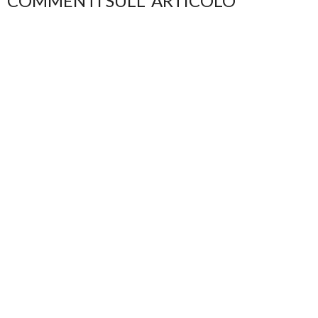
COMMENTI SULL' ARTICOLO