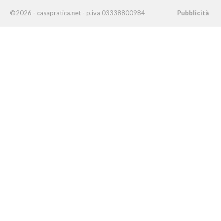
©2026 - casapratica.net - p.iva 03338800984
Pubblicità