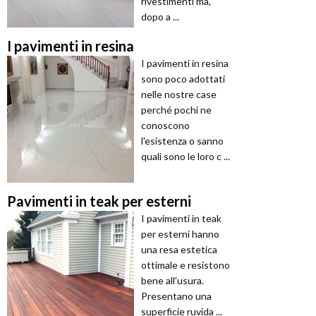
rivestimenti ma,
dopo a ...
I pavimenti in resina
I pavimenti in resina
sono poco adottati
nelle nostre case
perché pochi ne
conoscono
l'esistenza o sanno
quali sono le loro c ...
Pavimenti in teak per esterni
I pavimenti in teak
per esterni hanno
una resa estetica
ottimale e resistono
bene all'usura.
Presentano una
superficie ruvida ...