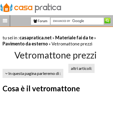
Forum
tu sei in :
casapratica.net
»
Materiale fai da te
»
Pavimento da esterno
» Vetromattone prezzi
Vetromattone prezzi
altri articoli:
In questa pagina parleremo di :
Cosa è il vetromattone