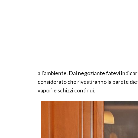
all'ambiente. Dal negoziante fatevi indicare
considerato che rivestiranno la parete dietr
vapori e schizzi continui.