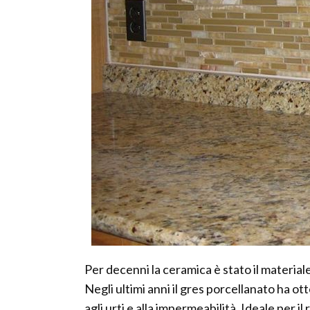
Per decenni la ceramica è stato il materiale
Negli ultimi anni il gres porcellanato ha o
agli urti e alla impermeabilità. Ideale per il