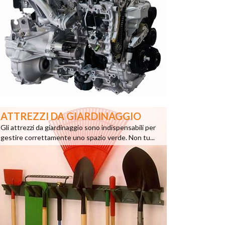
ATTREZZI DA GIARDINAGGIO
Gli attrezzi da giardinaggio sono indispensabili per
gestire correttamente uno spazio verde. Non tu...