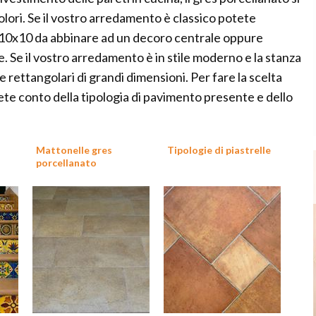
lori. Se il vostro arredamento è classico potete
 10x10 da abbinare ad un decoro centrale oppure
e. Se il vostro arredamento è in stile moderno e la stanza
 rettangolari di grandi dimensioni. Per fare la scelta
te conto della tipologia di pavimento presente e dello
Mattonelle gres
Tipologie di piastrelle
porcellanato