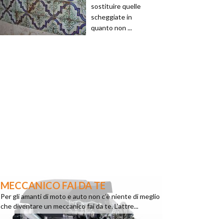
sostituire quelle
scheggiate in
quanto non ...
MECCANICO FAI DA TE
Per gli amanti di moto e auto non c’è niente di meglio
che diventare un meccanico fai da te. L’attre...