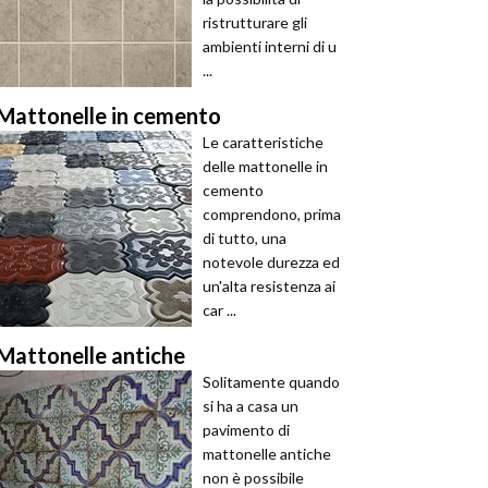
ristrutturare gli
ambienti interni di u
...
Mattonelle in cemento
Le caratteristiche
delle mattonelle in
cemento
comprendono, prima
di tutto, una
notevole durezza ed
un'alta resistenza ai
car ...
Mattonelle antiche
Solitamente quando
si ha a casa un
pavimento di
mattonelle antiche
non è possibile