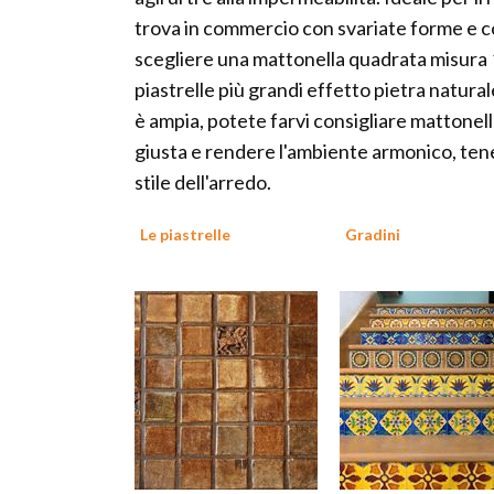
trova in commercio con svariate forme e co
scegliere una mattonella quadrata misura
piastrelle più grandi effetto pietra natural
è ampia, potete farvi consigliare mattonelle
giusta e rendere l'ambiente armonico, tene
stile dell'arredo.
Le piastrelle
Gradini