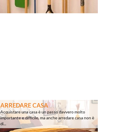
ARREDARE CASA
Acquistare una casa è un passo davvero molto
importante e difficile, ma anche arredare casa non è
di...