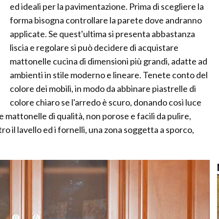
ed ideali per la pavimentazione. Prima di scegliere la
forma bisogna controllare la parete dove andranno
applicate. Se quest'ultima si presenta abbastanza
liscia e regolare si può decidere di acquistare
mattonelle cucina di dimensioni più grandi, adatte ad
ambienti in stile moderno e lineare. Tenete conto del
colore dei mobili, in modo da abbinare piastrelle di
colore chiaro se l'arredo è scuro, donando così luce
 mattonelle di qualità, non porose e facili da pulire,
o il lavello ed i fornelli, una zona soggetta a sporco,