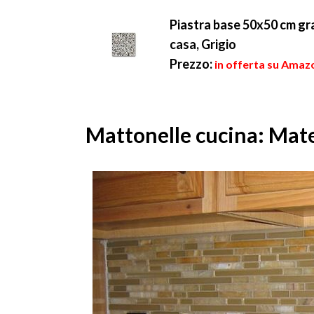
Piastra base 50x50 cm gra
casa, Grigio
Prezzo:
in offerta su Amazo
Mattonelle cucina: Mate