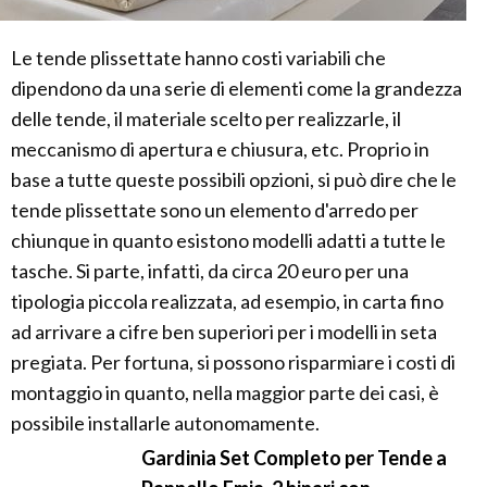
Le tende plissettate hanno costi variabili che
dipendono da una serie di elementi come la grandezza
delle tende, il materiale scelto per realizzarle, il
meccanismo di apertura e chiusura, etc. Proprio in
base a tutte queste possibili opzioni, si può dire che le
tende plissettate sono un elemento d'arredo per
chiunque in quanto esistono modelli adatti a tutte le
tasche. Si parte, infatti, da circa 20 euro per una
tipologia piccola realizzata, ad esempio, in carta fino
ad arrivare a cifre ben superiori per i modelli in seta
pregiata. Per fortuna, si possono risparmiare i costi di
montaggio in quanto, nella maggior parte dei casi, è
possibile installarle autonomamente.
Gardinia Set Completo per Tende a