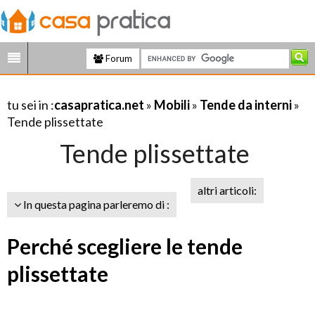
Forum
tu sei in :
casapratica.net
»
Mobili
»
Tende da interni
»
Tende plissettate
Tende plissettate
altri articoli:
In questa pagina parleremo di :
Perché scegliere le tende
plissettate