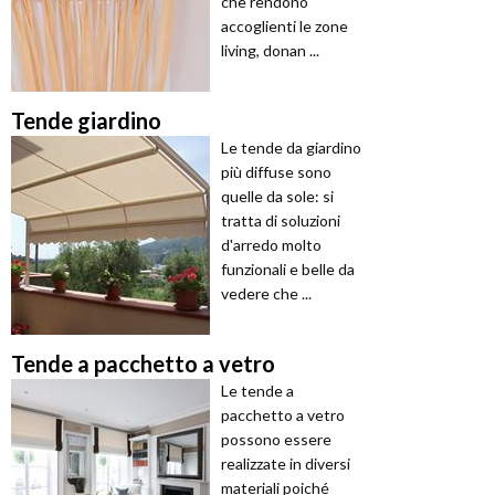
che rendono
accoglienti le zone
living, donan ...
Tende giardino
Le tende da giardino
più diffuse sono
quelle da sole: si
tratta di soluzioni
d'arredo molto
funzionali e belle da
vedere che ...
Tende a pacchetto a vetro
Le tende a
pacchetto a vetro
possono essere
realizzate in diversi
materiali poiché