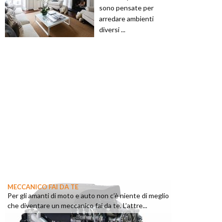
sono pensate per
arredare ambienti
diversi ...
MECCANICO FAI DA TE
Per gli amanti di moto e auto non c’è niente di meglio
che diventare un meccanico fai da te. L’attre...