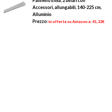
Pannello Emia, 2 binari con
Accessori, allungabili, 140-225 cm,
Alluminio
Prezzo:
in offerta su Amazon a: 41,32€