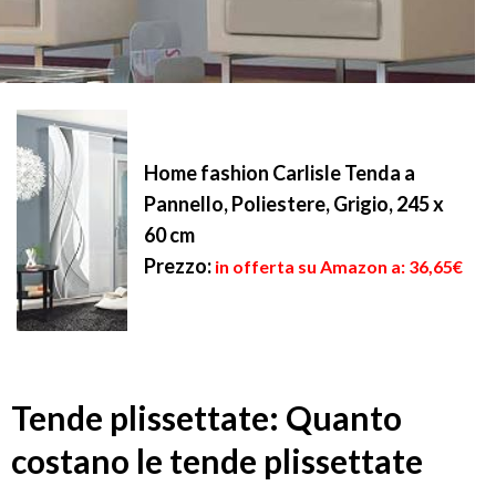
Home fashion Carlisle Tenda a
Pannello, Poliestere, Grigio, 245 x
60 cm
Prezzo:
in offerta su Amazon a: 36,65€
Tende plissettate: Quanto
costano le tende plissettate