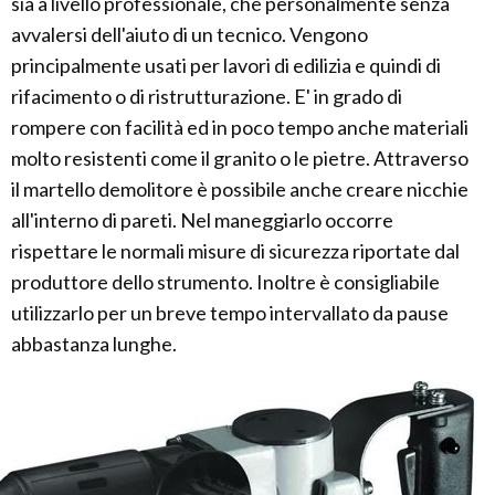
sia a livello professionale, che personalmente senza
avvalersi dell'aiuto di un tecnico. Vengono
principalmente usati per lavori di edilizia e quindi di
rifacimento o di ristrutturazione. E' in grado di
rompere con facilità ed in poco tempo anche materiali
molto resistenti come il granito o le pietre. Attraverso
il martello demolitore è possibile anche creare nicchie
all'interno di pareti. Nel maneggiarlo occorre
rispettare le normali misure di sicurezza riportate dal
produttore dello strumento. Inoltre è consigliabile
utilizzarlo per un breve tempo intervallato da pause
abbastanza lunghe.