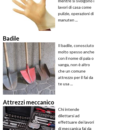
mentre si svolgono i
lavori di casa come
pulizie, operazioni di
manuten ...
Badile
Il badile, conosciuto
molto spesso anche
con il nome di pala o
vanga, non è altro
che un comune
attrezzo per il fai da
te usa ...
Attrezzi meccanico
Chi intende
dilettarsi ad
effettuare dei lavori
di meccanica fai da