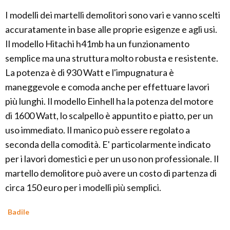
I modelli dei martelli demolitori sono vari e vanno scelti
accuratamente in base alle proprie esigenze e agli usi.
Il modello Hitachi h41mb ha un funzionamento
semplice ma una struttura molto robusta e resistente.
La potenza è di 930 Watt e l'impugnatura è
maneggevole e comoda anche per effettuare lavori
più lunghi. Il modello Einhell ha la potenza del motore
di 1600 Watt, lo scalpello è appuntito e piatto, per un
uso immediato. Il manico può essere regolato a
seconda della comodità. E' particolarmente indicato
per i lavori domestici e per un uso non professionale. Il
martello demolitore può avere un costo di partenza di
circa 150 euro per i modelli più semplici.
Badile