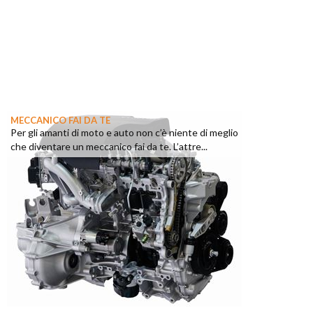
MECCANICO FAI DA TE
Per gli amanti di moto e auto non c’è niente di meglio
che diventare un meccanico fai da te. L’attre...