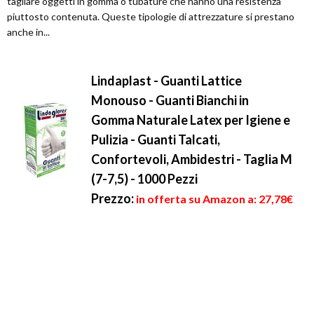
tagliare oggetti in gomma o tubature che hanno una resistenza
piuttosto contenuta. Queste tipologie di attrezzature si prestano
anche in...
Lindaplast - Guanti Lattice
Monouso - Guanti Bianchi in
Gomma Naturale Latex per Igiene e
Pulizia - Guanti Talcati,
Confortevoli, Ambidestri - Taglia M
(7-7,5) - 1000 Pezzi
Prezzo:
in offerta su Amazon a: 27,78€