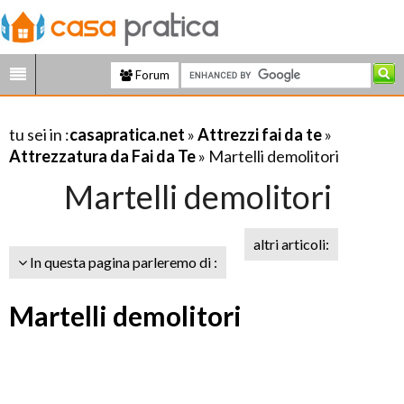
Forum
tu sei in :
casapratica.net
»
Attrezzi fai da te
»
Attrezzatura da Fai da Te
» Martelli demolitori
Martelli demolitori
altri articoli:
In questa pagina parleremo di :
Martelli demolitori