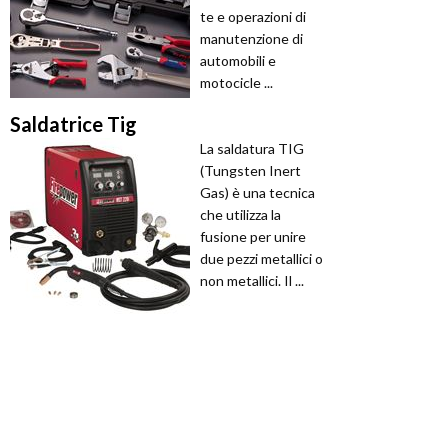
te e operazioni di
manutenzione di
automobili e
motocicle ...
Saldatrice Tig
La saldatura TIG
(Tungsten Inert
Gas) è una tecnica
che utilizza la
fusione per unire
due pezzi metallici o
non metallici. Il ...