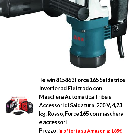
Telwin 815863 Force 165 Saldatrice
Inverter ad Elettrodo con
Maschera Automatica Tribe e
Accessori di Saldatura, 230 V, 4,23
kg, Rosso, Force 165 con maschera
e accessori
Prezzo:
in offerta su Amazon a: 185€