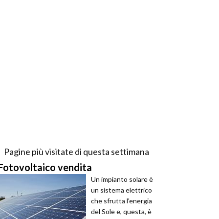
Pagine più visitate di questa settimana
Fotovoltaico vendita
Un impianto solare è
un sistema elettrico
che sfrutta l'energia
del Sole e, questa, è