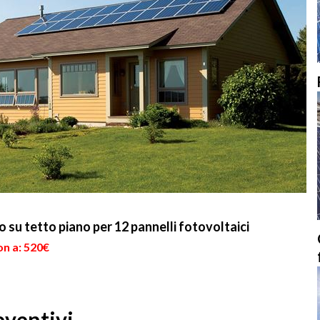
o su tetto piano per 12 pannelli fotovoltaici
on a: 520€
eventivi