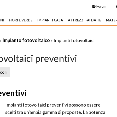
Forum
NI
FIORI E VERDE
IMPIANTI CASA
ATTREZZI FAI DA TE
MATER
»
Impianto fotovoltaico
» Impianti fotovoltaici
ovoltaici preventivi
icoli:
eventivi
Impianti fotovoltaici preventivi possono essere
scelti tra un'ampia gamma di proposte. La potenza