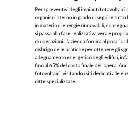
Per i preventivi degli impianti fotovoltaici
organico interno in grado di seguire tutto l'
in materia di energie rinnovabili, consegna 
si passa alla fase realizzativa vera e propr
di operazioni. L'azienda fornirà al proprio 
disbrigo delle pratiche per ottenere gli sgra
adeguamento energetico degli edifici, infat
fino al 65% del costo finale dell'opera. An
fotovoltaici, visitando i siti dedicati alle 
ditte specializzate.