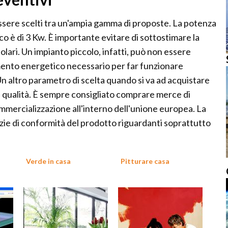
ssere scelti tra un'ampia gamma di proposte. La potenza
 è di 3 Kw. È importante evitare di sottostimare la
olari. Un impianto piccolo, infatti, può non essere
mento energetico necessario per far funzionare
 Un altro parametro di scelta quando si va ad acquistare
la qualità. È sempre consigliato comprare merce di
ommercializzazione all'interno dell'unione europea. La
zie di conformità del prodotto riguardanti soprattutto
Verde in casa
Pitturare casa