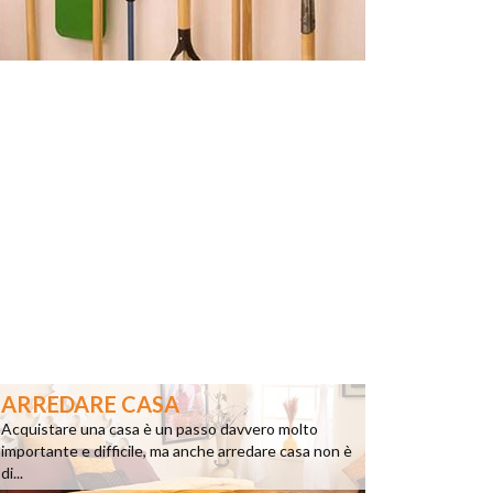
ARREDARE CASA
Acquistare una casa è un passo davvero molto
importante e difficile, ma anche arredare casa non è
di...