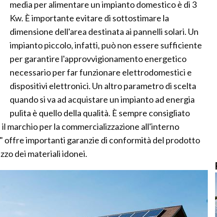
media per alimentare un impianto domestico è di 3
Kw. È importante evitare di sottostimare la
dimensione dell'area destinata ai pannelli solari. Un
impianto piccolo, infatti, può non essere sufficiente
per garantire l'approvvigionamento energetico
necessario per far funzionare elettrodomestici e
dispositivi elettronici. Un altro parametro di scelta
quando si va ad acquistare un impianto ad energia
pulita è quello della qualità. È sempre consigliato
l marchio per la commercializzazione all'interno
" offre importanti garanzie di conformità del prodotto
izzo dei materiali idonei.