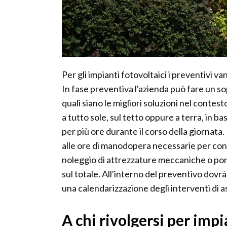
Per gli impianti fotovoltaici i preventivi 
In fase preventiva l'azienda può fare un so
quali siano le migliori soluzioni nel contes
a tutto sole, sul tetto oppure a terra, in ba
per più ore durante il corso della giornata. 
alle ore di manodopera necessarie per cons
noleggio di attrezzature meccaniche o pon
sul totale. All'interno del preventivo do
una calendarizzazione degli interventi di 
A chi rivolgersi per impi