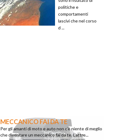
sono il risultato di
politiche e
comportamenti
lascivi che nel corso
d ...
MECCANICO FAI DA TE
Per gli amanti di moto e auto non c’è niente di meglio
che diventare un meccanico fai da te. L’attre...