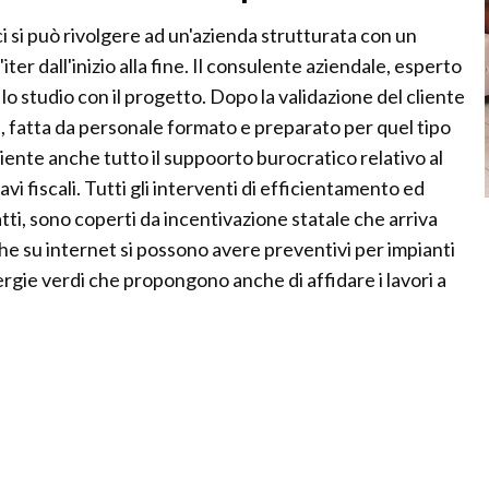
 ci si può rivolgere ad un'azienda strutturata con un
iter dall'inizio alla fine. Il consulente aziendale, esperto
lo studio con il progetto. Dopo la validazione del cliente
ia, fatta da personale formato e preparato per quel tipo
cliente anche tutto il suppoorto burocratico relativo al
vi fiscali. Tutti gli interventi di efficientamento ed
ti, sono coperti da incentivazione statale che arriva
che su internet si possono avere preventivi per impianti
energie verdi che propongono anche di affidare i lavori a