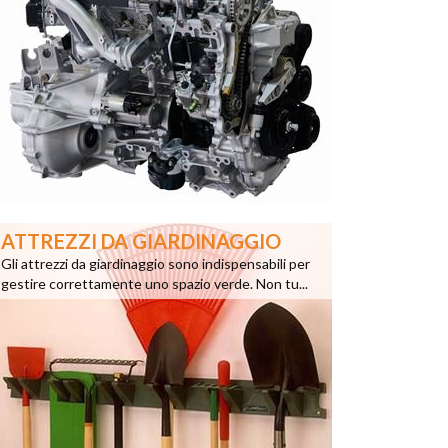
ATTREZZI DA GIARDINAGGIO
Gli attrezzi da giardinaggio sono indispensabili per
gestire correttamente uno spazio verde. Non tu...