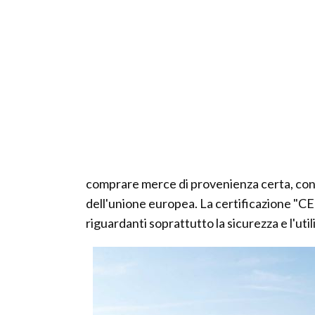
comprare merce di provenienza certa, con i
dell'unione europea. La certificazione "CE
riguardanti soprattutto la sicurezza e l'util