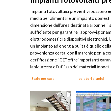
Impianti fotovoltaici preventivi possono e
media per alimentare un impianto domestico
dimensione dell'area destinata ai pannelli s
sufficiente per garantire l'approvvigiona
elettrodomestici e dispositivi elettronici.
un impianto ad energia pulita è quello del
provenienza certa, con il marchio per la c
certificazione "CE" offre importanti garan
la sicurezza e l'utilizzo dei materiali idonei.
Scale per casa
Isolatori sismici