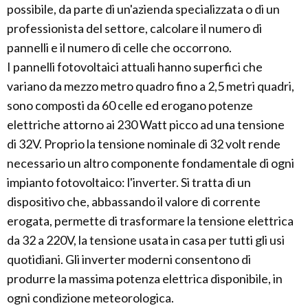
possibile, da parte di un'azienda specializzata o di un
professionista del settore, calcolare il numero di
pannelli e il numero di celle che occorrono.
I pannelli fotovoltaici attuali hanno superfici che
variano da mezzo metro quadro fino a 2,5 metri quadri,
sono composti da 60 celle ed erogano potenze
elettriche attorno ai 230 Watt picco ad una tensione
di 32V. Proprio la tensione nominale di 32 volt rende
necessario un altro componente fondamentale di ogni
impianto fotovoltaico: l'inverter. Si tratta di un
dispositivo che, abbassando il valore di corrente
erogata, permette di trasformare la tensione elettrica
da 32 a 220V, la tensione usata in casa per tutti gli usi
quotidiani. Gli inverter moderni consentono di
produrre la massima potenza elettrica disponibile, in
ogni condizione meteorologica.