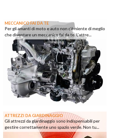
MECCANICO FAI DA TE
Per gli amanti di moto e auto non c’è niente di meglio
che diventare un meccanico fai da te. L’attre...
ATTREZZI DA GIARDINAGGIO
Gli attrezzi da giardinaggio sono indispensabili per
gestire correttamente uno spazio verde. Non tu...