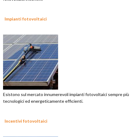
Impianti fotovoltaici
Esistono sul mercato innumerevoli impianti fotovoltaici sempre più
tecnologici ed energeticamente efficienti.
Incentivi fotovoltaici