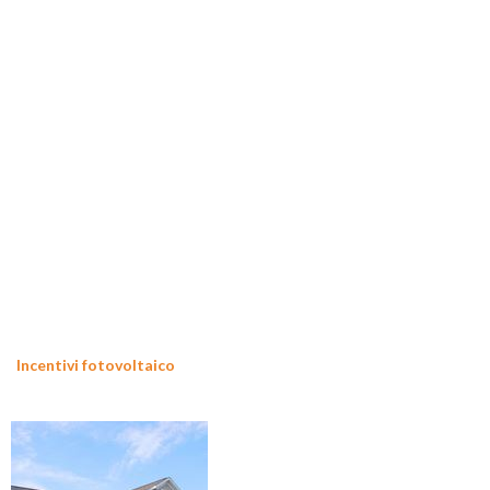
Incentivi fotovoltaico