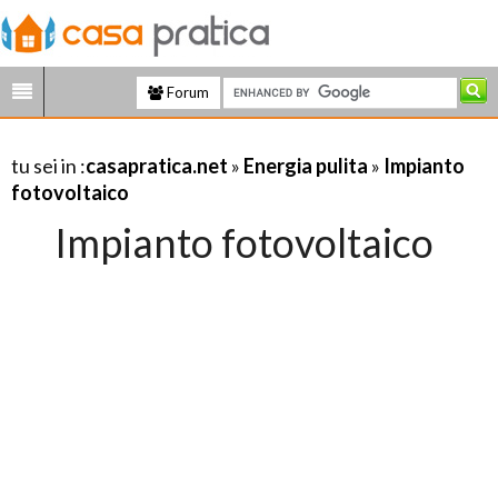
Forum
tu sei in :
casapratica.net
»
Energia pulita
»
Impianto
fotovoltaico
Impianto fotovoltaico