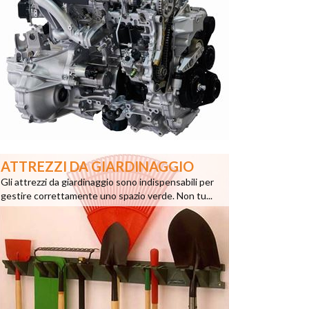
ATTREZZI DA GIARDINAGGIO
Gli attrezzi da giardinaggio sono indispensabili per
gestire correttamente uno spazio verde. Non tu...