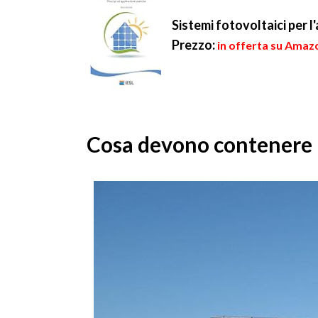
Sistemi fotovoltaici per l
Prezzo:
in offerta su Amazo
Cosa devono contenere i