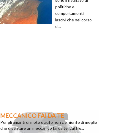
sono il risultato di
politiche e
comportamenti
lascivi che nel corso
d ...
MECCANICO FAI DA TE
Per gli amanti di moto e auto non c’è niente di meglio
che diventare un meccanico fai da te. L’attre...