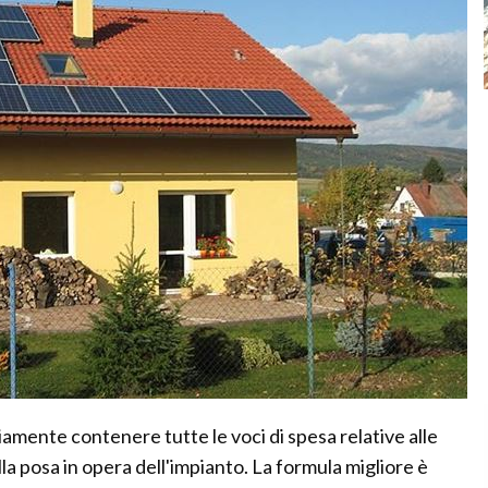
amente contenere tutte le voci di spesa relative alle
lla posa in opera dell'impianto. La formula migliore è