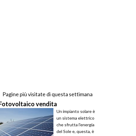
Pagine più visitate di questa settimana
Fotovoltaico vendita
Un impianto solare è
un sistema elettrico
che sfrutta l'energia
del Sole e, questa, è