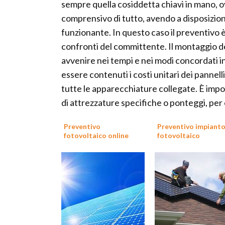
sempre quella cosiddetta chiavi in mano, o
comprensivo di tutto, avendo a disposizio
funzionante. In questo caso il preventivo 
confronti del committente. Il montaggio dei
avvenire nei tempi e nei modi concordati 
essere contenuti i costi unitari dei pannell
tutte le apparecchiature collegate. È impo
di attrezzature specifiche o ponteggi, per
Preventivo
Preventivo impiant
fotovoltaico online
fotovoltaico