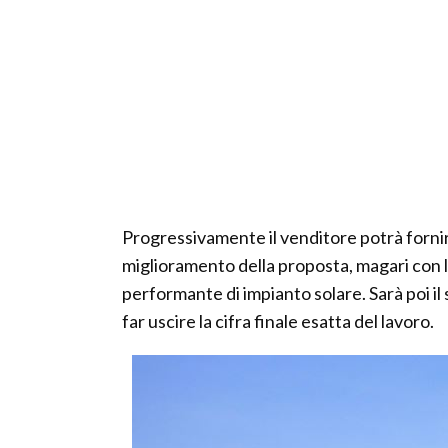
Progressivamente il venditore potrà fornire
miglioramento della proposta, magari con l'i
performante di impianto solare. Sarà poi il 
far uscire la cifra finale esatta del lavoro.