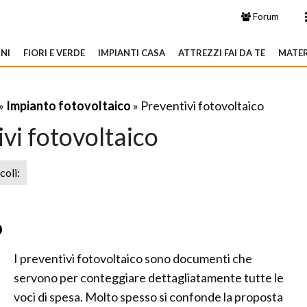
Forum
NI
FIORI E VERDE
IMPIANTI CASA
ATTREZZI FAI DA TE
MATER
»
Impianto fotovoltaico
» Preventivi fotovoltaico
vi fotovoltaico
icoli:
o
I preventivi fotovoltaico sono documenti che
servono per conteggiare dettagliatamente tutte le
voci di spesa. Molto spesso si confonde la proposta