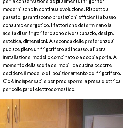
per la conservazione degli alimenti. I frigoriferi
moderni sono in continua evoluzione. Rispetto al
passato, garantiscono prestazioni efficienti a basso
consumo energetico. I fattori che determinano la
scelta di un frigorifero sono diversi: spazio, design,
estetica, dimensioni. A seconda delle preferenze si
può scegliere un frigorifero ad incasso, a libera
installazione, modello combinato o a doppia porta. Al
momento della scelta dei mobili da cucina occorre
decidere il modello e il posizionamento del frigorifero.
Ciò è indispensabile per predisporre la presa elettrica
per collegare l'elettrodomestico.