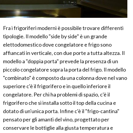
Fra i frigoriferi moderni è possibile trovare differenti
tipologie. Il modello "side by side" è un grande
elettodomestico dove congelatore e frigo sono
affiancati in verticale, con due porte a tutta altezza. Il
modello a "doppia porta" prevede la presenza di un
piccolo congelatore sopra la porta del frigo. Il modello
"combinato" è composto da una colonna dove nel vano
superiore c'è il frigorifero e in quello inferiore il
congelatore. Per chi ha problemi di spazio, c'è il
frigorifero che si installa sotto il top della cucina e
dotato di un'unica porta. Infine c'è il "frigo-cantina"
pensato per gli amanti del vino, progettato per
conservare le bottiglie alla giusta temperatura e