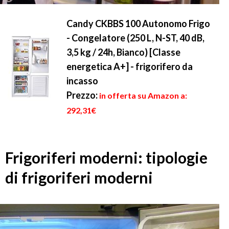
Candy CKBBS 100 Autonomo Frigo
- Congelatore (250 L, N-ST, 40 dB,
3,5 kg / 24h, Bianco) [Classe
energetica A+] - frigorifero da
incasso
Prezzo:
in offerta su Amazon a:
292,31€
Frigoriferi moderni: tipologie
di frigoriferi moderni