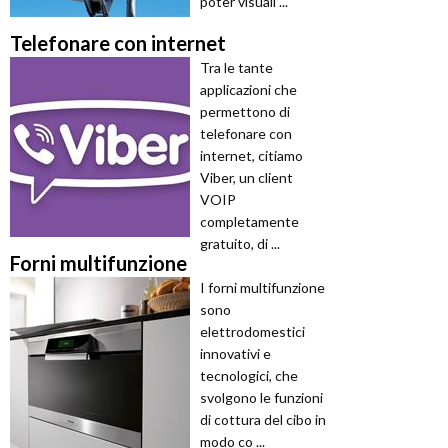
poter visuali ...
Telefonare con internet
Tra le tante
applicazioni che
permettono di
telefonare con
internet, citiamo
Viber, un client
VOIP
completamente
gratuito, di ...
Forni multifunzione
I forni multifunzione
sono
elettrodomestici
innovativi e
tecnologici, che
svolgono le funzioni
di cottura del cibo in
modo co ...