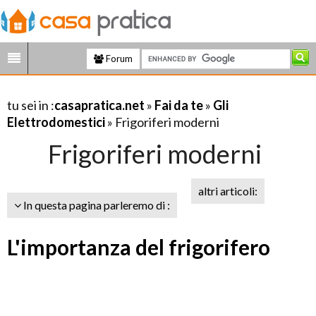
Forum
tu sei in :
casapratica.net
»
Fai da te
»
Gli
Elettrodomestici
» Frigoriferi moderni
Frigoriferi moderni
altri articoli:
In questa pagina parleremo di :
L'importanza del frigorifero