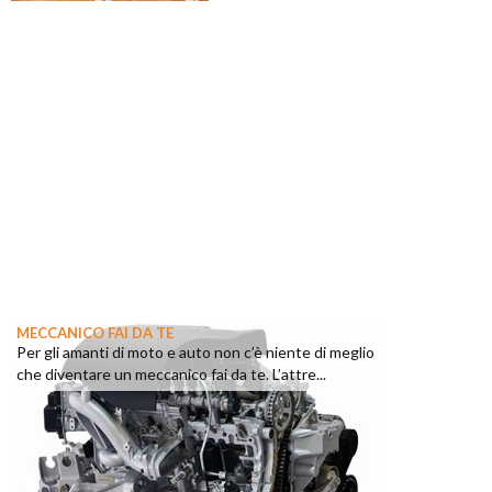
MECCANICO FAI DA TE
Per gli amanti di moto e auto non c’è niente di meglio
che diventare un meccanico fai da te. L’attre...