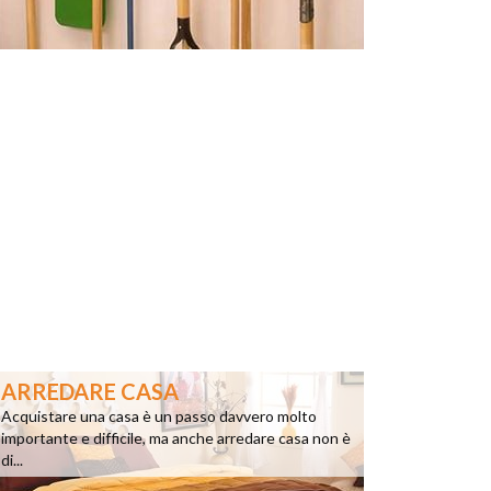
ARREDARE CASA
Acquistare una casa è un passo davvero molto
importante e difficile, ma anche arredare casa non è
di...