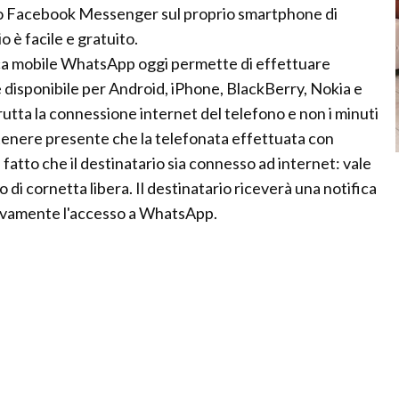
lato Facebook Messenger sul proprio smartphone di
o è facile e gratuito.
ica mobile WhatsApp oggi permette di effettuare
 disponibile per Android, iPhone, BlackBerry, Nokia e
ta la connessione internet del telefono e non i minuti
 tenere presente che la telefonata effettuata con
tto che il destinatario sia connesso ad internet: vale
no di cornetta libera. Il destinatario riceverà una notifica
ovamente l'accesso a WhatsApp.