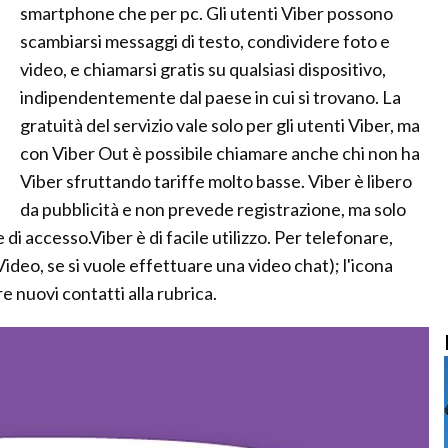
smartphone che per pc. Gli utenti Viber possono
scambiarsi messaggi di testo, condividere foto e
video, e chiamarsi gratis su qualsiasi dispositivo,
indipendentemente dal paese in cui si trovano. La
gratuità del servizio vale solo per gli utenti Viber, ma
con Viber Out è possibile chiamare anche chi non ha
Viber sfruttando tariffe molto basse. Viber è libero
da pubblicità e non prevede registrazione, ma solo
 di accesso.Viber è di facile utilizzo. Per telefonare,
Video, se si vuole effettuare una video chat); l'icona
 nuovi contatti alla rubrica.