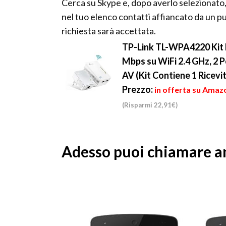
Cerca su Skype e, dopo averlo selezionato,
nel tuo elenco contatti affiancato da un p
richiesta sarà accettata.
TP-Link TL-WPA4220 Kit 
Mbps su WiFi 2.4 GHz, 2 
AV (Kit Contiene 1 Ricevi
Prezzo:
in offerta su Amazo
(Risparmi 22,91€)
Adesso puoi chiamare 