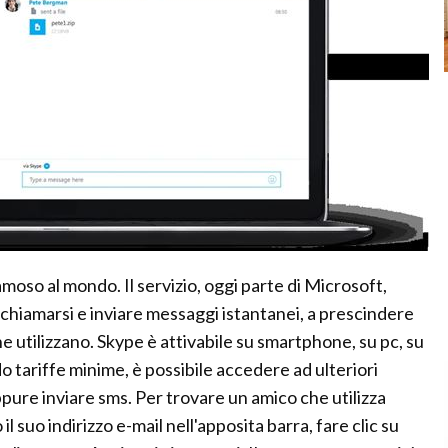
moso al mondo. Il servizio, oggi parte di Microsoft,
-chiamarsi e inviare messaggi istantanei, a prescindere
he utilizzano. Skype è attivabile su smartphone, su pc, su
do tariffe minime, è possibile accedere ad ulteriori
ppure inviare sms. Per trovare un amico che utilizza
l suo indirizzo e-mail nell'apposita barra, fare clic su