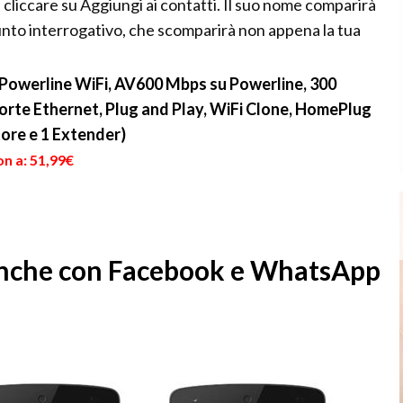
 cliccare su Aggiungi ai contatti. Il suo nome comparirà
unto interrogativo, che scomparirà non appena la tua
Powerline WiFi, AV600 Mbps su Powerline, 300
Porte Ethernet, Plug and Play, WiFi Clone, HomePlug
tore e 1 Extender)
n a: 51,99€
anche con Facebook e WhatsApp