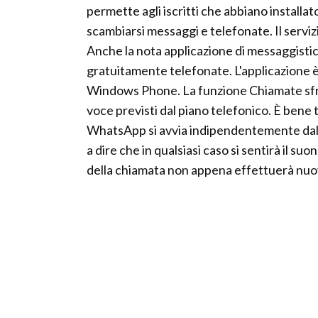
permette agli iscritti che abbiano instal
scambiarsi messaggi e telefonate. Il servizi
Anche la nota applicazione di messaggist
gratuitamente telefonate. L'applicazione è
Windows Phone. La funzione Chiamate sfrut
voce previsti dal piano telefonico. È bene
WhatsApp si avvia indipendentemente dal fa
a dire che in qualsiasi caso si sentirà il suo
della chiamata non appena effettuerà nu