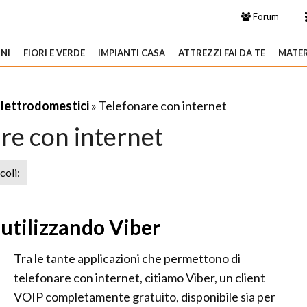
Forum
NI
FIORI E VERDE
IMPIANTI CASA
ATTREZZI FAI DA TE
MATER
Elettrodomestici
» Telefonare con internet
re con internet
icoli:
 utilizzando Viber
Tra le tante applicazioni che permettono di
telefonare con internet, citiamo Viber, un client
VOIP completamente gratuito, disponibile sia per