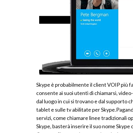
Skype è probabilmente il client VOIP più fa
consente ai suoi utenti di chiamarsi, video
dal luogo in cui si trovano e dal supporto c
tablet e sulle tv abilitate per Skype.Pagan
servizi, come chiamare linee tradizionali o
Skype, basterà inserire il suo nome Skype o i