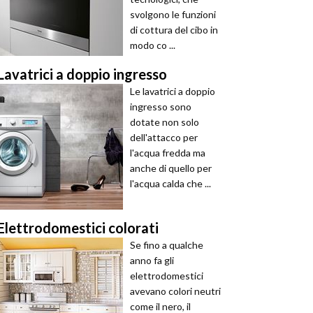
svolgono le funzioni
di cottura del cibo in
modo co ...
Lavatrici a doppio ingresso
Le lavatrici a doppio
ingresso sono
dotate non solo
dell'attacco per
l'acqua fredda ma
anche di quello per
l'acqua calda che ...
Elettrodomestici colorati
Se fino a qualche
anno fa gli
elettrodomestici
avevano colori neutri
come il nero, il