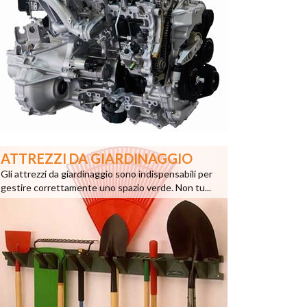
ATTREZZI DA GIARDINAGGIO
Gli attrezzi da giardinaggio sono indispensabili per
gestire correttamente uno spazio verde. Non tu...