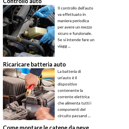
Controllo auto
Il controllo dell’auto
va effettuato in
maniera periodica
per avere un mezzo
sicuro e funzionale.
Se si intende fare un
viagg ...
Ricaricare batteria auto
La batteria di
un'auto è il
dispositivo
contenente la
corrente elettrica
che alimenta tutti i
componenti del
circuito passand ...
Come montare le catene da neve