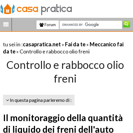
Forum
tu sei in :
casapratica.net
»
Fai da te
»
Meccanico fai
da te
» Controllo e rabbocco olio freni
Controllo e rabbocco olio
freni
In questa pagina parleremo di :
Il monitoraggio della quantità
di liquido dei freni dell'auto