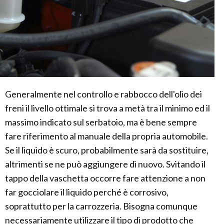
Generalmente nel controllo e rabbocco dell'olio dei
freni il livello ottimale si trova a metà tra il minimo ed il
massimo indicato sul serbatoio, ma è bene sempre
fare riferimento al manuale della propria automobile.
Se il liquido è scuro, probabilmente sarà da sostituire,
altrimenti se ne può aggiungere di nuovo. Svitando il
tappo della vaschetta occorre fare attenzione a non
far gocciolare il liquido perché è corrosivo,
soprattutto per la carrozzeria. Bisogna comunque
necessariamente utilizzare il tipo di prodotto che