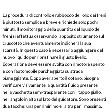
La procedura di controllo e rabbocco dell'olio dei freni
è piuttosto semplice e breve e richiede solo pochi
minuti. Il monitoraggio della quantità del liquido dei
freni si effettua osservando l'apposito strumento sul
cruscotto che eventualmente indicherà la sua
scarsità. In questo caso è necessario aggiungere del
nuovo liquido per ripristinare il giusto livello.
L'operazione deve essere svolta con il motore spento
e con l'automobile parcheggiata su strada
pianeggiante. Dopo aver aperto il cofano, bisogna
verificare visivamente la quantità fluido presente
nella vaschetta semi-trasparente con il tappo giallo,
nell'angolo in alto sul lato del guidatore. Sono presenti
due tacche: una per il minimo e l'altra per il massimo.