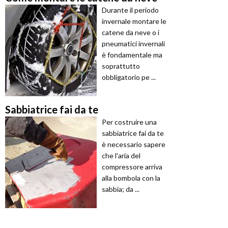
Durante il periodo
invernale montare le
catene da neve o i
pneumatici invernali
è fondamentale ma
soprattutto
obbligatorio pe ...
Sabbiatrice fai da te
Per costruire una
sabbiatrice fai da te
è necessario sapere
che l'aria del
compressore arriva
alla bombola con la
sabbia; da ...