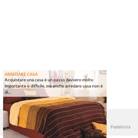
ARREDARE CASA
Acquistare una casa è un passo davvero molto
importante e difficile, ma anche arredare casa non è
di...
©2026 - casapratica.net - p.iva 03338800984
Pubblicità