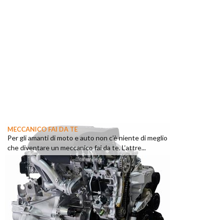
MECCANICO FAI DA TE
Per gli amanti di moto e auto non c’è niente di meglio
che diventare un meccanico fai da te. L’attre...