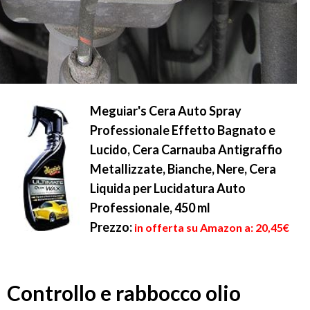
Meguiar's Cera Auto Spray
Professionale Effetto Bagnato e
Lucido, Cera Carnauba Antigraffio
Metallizzate, Bianche, Nere, Cera
Liquida per Lucidatura Auto
Professionale, 450 ml
Prezzo:
in offerta su Amazon a: 20,45€
Controllo e rabbocco olio