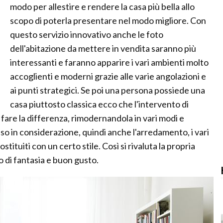
modo per allestire e rendere la casa più bella allo
scopo di poterla presentare nel modo migliore. Con
questo servizio innovativo anche le foto
dell'abitazione da mettere in vendita saranno più
interessanti e faranno apparire i vari ambienti molto
accoglienti e moderni grazie alle varie angolazioni e
ai punti strategici. Se poi una persona possiede una
casa piuttosto classica ecco che l'intervento di
 fare la differenza, rimodernandola in vari modi e
so in considerazione, quindi anche l'arredamento, i vari
tituiti con un certo stile. Così si rivaluta la propria
 di fantasia e buon gusto.