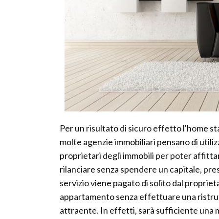
Per un risultato di sicuro effetto l'home st
molte agenzie immobiliari pensano di utiliz
proprietari degli immobili per poter affitta
rilanciare senza spendere un capitale, pres
servizio viene pagato di solito dal proprie
appartamento senza effettuare una ristrut
attraente. In effetti, sarà sufficiente una 