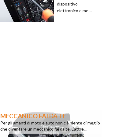
dispositivo
elettronico e me ...
MECCANICO FAI DA TE
Per gli amanti di moto e auto non c’è niente di meglio
che diventare un meccanico fai da te. L’attre...