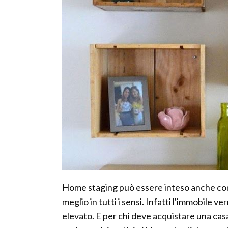
Home staging può essere inteso anche come
meglio in tutti i sensi. Infatti l'immobile v
elevato. E per chi deve acquistare una cas