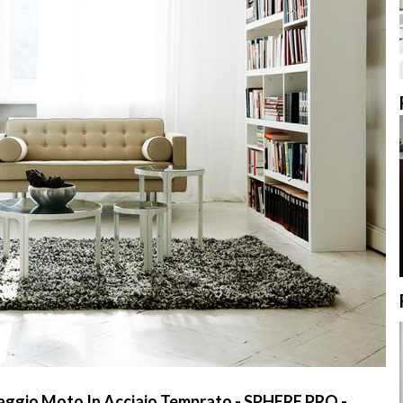
aggio Moto In Acciaio Temprato - SPHERE PRO -