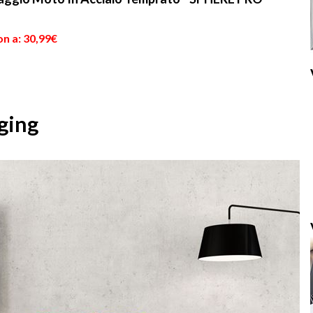
n a: 30,99€
aging