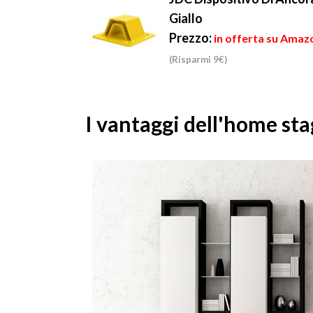
Giallo
Prezzo:
in offerta su Amazo
(Risparmi 9€)
I vantaggi dell'home st