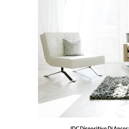
JDC Dispositivo Di Ancor