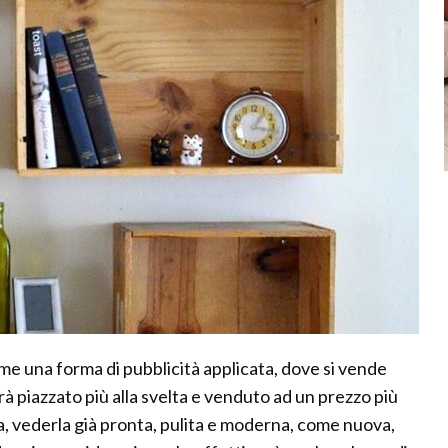
 una forma di pubblicità applicata, dove si vende
errà piazzato più alla svelta e venduto ad un prezzo più
a, vederla già pronta, pulita e moderna, come nuova,