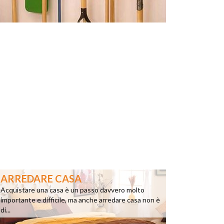
ARREDARE CASA
Acquistare una casa è un passo davvero molto
importante e difficile, ma anche arredare casa non è
di...