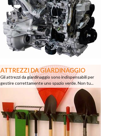
ATTREZZI DA GIARDINAGGIO
Gli attrezzi da giardinaggio sono indispensabili per
gestire correttamente uno spazio verde. Non tu...