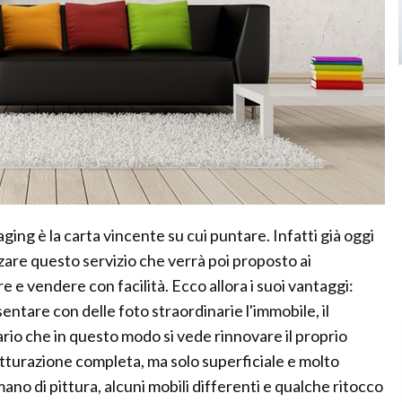
aging è la carta vincente su cui puntare. Infatti già oggi
zare questo servizio che verrà poi proposto ai
re e vendere con facilità. Ecco allora i suoi vantaggi:
entare con delle foto straordinarie l'immobile, il
tario che in questo modo si vede rinnovare il proprio
turazione completa, ma solo superficiale e molto
mano di pittura, alcuni mobili differenti e qualche ritocco