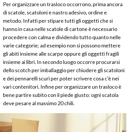
Per organizzare un trasloco occorrono, prima ancora
di scatole, scatoloni e nastro adesivo, ordine e
metodo. Infatti per stipare tutti gli oggetti che si
hanno in casa nelle scatole di cartone è necessario
procedere con calma e dividendo tutto quanto nelle
varie categorie; ad esempio non si possono mettere
gli abiti insieme alle scarpe oppure gli oggetti fragili
insieme ai libri. In secondo luogo occorre procurarsi
dello scotch per imballaggio per chiudere gli scatoloni
e dei pennarelli scuri per poter scrivere cosa c'è nei
vari contenitori. Infine per organizzare un trasloco è
bene partire subito con il piede giusto: ogni scatola
deve pesare al massimo 20 chili.