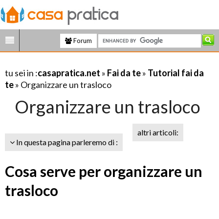
Forum
tu sei in :
casapratica.net
»
Fai da te
»
Tutorial fai da
te
» Organizzare un trasloco
Organizzare un trasloco
altri articoli:
In questa pagina parleremo di :
Cosa serve per organizzare un
trasloco