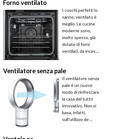
Forno ventilato
I cuochi perfetti lo
sanno, ventilato è
meglio. Le cucine
moderne sono,
molto spesso, già
dotate di forni
ventilati, da incas ...
Ventilatore senza pale
Il ventilatore senza
pale è un nuovo
modo di rinfrescare
la casa del tutto
innovativo. Non si
basa, infatti,
sull'utilizzo de ...
Ventola pc