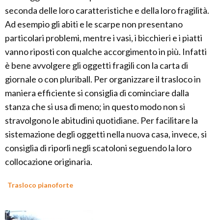
seconda delle loro caratteristiche e della loro fragilità.
Ad esempio gli abiti e le scarpe non presentano
particolari problemi, mentre i vasi, i bicchieri e i piatti
vanno riposti con qualche accorgimento in più. Infatti
è bene avvolgere gli oggetti fragili con la carta di
giornale o con pluriball. Per organizzare il trasloco in
maniera efficiente si consiglia di cominciare dalla
stanza che si usa di meno; in questo modo non si
stravolgono le abitudini quotidiane. Per facilitare la
sistemazione degli oggetti nella nuova casa, invece, si
consiglia di riporli negli scatoloni seguendo la loro
collocazione originaria.
Trasloco pianoforte