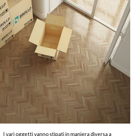
I vari oggetti vanno stipati in maniera diversa a