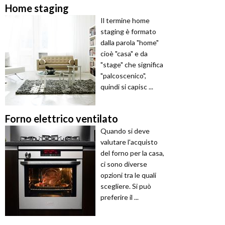
Home staging
Il termine home
staging è formato
dalla parola "home"
cioè "casa" e da
"stage" che significa
"palcoscenico",
quindi si capisc ...
Forno elettrico ventilato
Quando si deve
valutare l'acquisto
del forno per la casa,
ci sono diverse
opzioni tra le quali
scegliere. Si può
preferire il ...