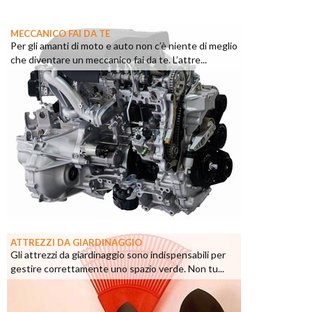
MECCANICO FAI DA TE
Per gli amanti di moto e auto non c’è niente di meglio
che diventare un meccanico fai da te. L’attre...
ATTREZZI DA GIARDINAGGIO
Gli attrezzi da giardinaggio sono indispensabili per
gestire correttamente uno spazio verde. Non tu...