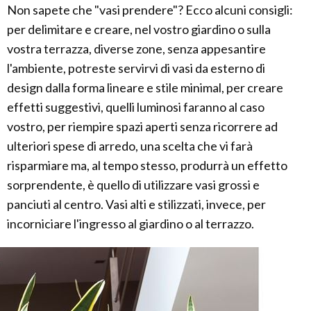
Non sapete che "vasi prendere"? Ecco alcuni consigli:
per delimitare e creare, nel vostro giardino o sulla
vostra terrazza, diverse zone, senza appesantire
l'ambiente, potreste servirvi di vasi da esterno di
design dalla forma lineare e stile minimal, per creare
effetti suggestivi, quelli luminosi faranno al caso
vostro, per riempire spazi aperti senza ricorrere ad
ulteriori spese di arredo, una scelta che vi farà
risparmiare ma, al tempo stesso, produrrà un effetto
sorprendente, è quello di utilizzare vasi grossi e
panciuti al centro. Vasi alti e stilizzati, invece, per
incorniciare l'ingresso al giardino o al terrazzo.