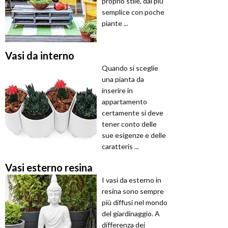
proprio stile, dal più
semplice con poche
piante ...
Vasi da interno
Quando si sceglie
una pianta da
inserire in
appartamento
certamente si deve
tener conto delle
sue esigenze e delle
caratteris ...
Vasi esterno resina
I vasi da esterno in
resina sono sempre
più diffusi nel mondo
del giardinaggio. A
differenza dei