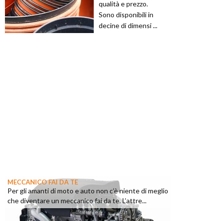
qualità e prezzo.
Sono disponibili in
decine di dimensi ...
MECCANICO FAI DA TE
Per gli amanti di moto e auto non c’è niente di meglio
che diventare un meccanico fai da te. L’attre...