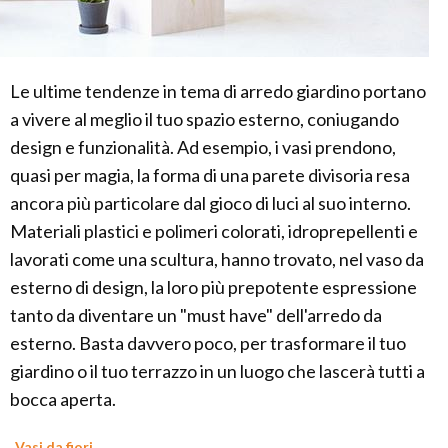
Le ultime tendenze in tema di arredo giardino portano
a vivere al meglio il tuo spazio esterno, coniugando
design e funzionalità. Ad esempio, i vasi prendono,
quasi per magia, la forma di una parete divisoria resa
ancora più particolare dal gioco di luci al suo interno.
Materiali plastici e polimeri colorati, idroprepellenti e
lavorati come una scultura, hanno trovato, nel vaso da
esterno di design, la loro più prepotente espressione
tanto da diventare un "must have" dell'arredo da
esterno. Basta davvero poco, per trasformare il tuo
giardino o il tuo terrazzo in un luogo che lascerà tutti a
bocca aperta.
Vasi da fiori