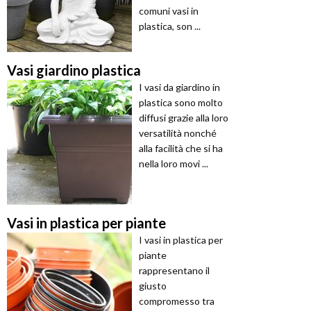
comuni vasi in
plastica, son ...
Vasi giardino plastica
I vasi da giardino in
plastica sono molto
diffusi grazie alla loro
versatilità nonché
alla facilità che si ha
nella loro movi ...
Vasi in plastica per piante
I vasi in plastica per
piante
rappresentano il
giusto
compromesso tra