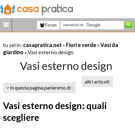
Forum
tu sei in :
casapratica.net
»
Fiori e verde
»
Vasi da
giardino
» Vasi esterno design
Vasi esterno design
altri articoli:
In questa pagina parleremo di :
Vasi esterno design: quali
scegliere