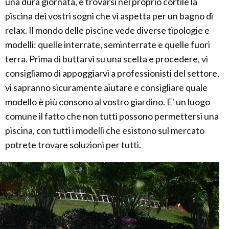
una dura giornata, e trovarsi nel proprio cortile la
piscina dei vostri sogni che vi aspetta per un bagno di
relax. Il mondo delle piscine vede diverse tipologie e
modelli: quelle interrate, seminterrate e quelle fuori
terra. Prima di buttarvi su una scelta e procedere, vi
consigliamo di appoggiarvi a professionisti del settore,
vi sapranno sicuramente aiutare e consigliare quale
modello è più consono al vostro giardino. E' un luogo
comune il fatto che non tutti possono permettersi una
piscina, con tutti i modelli che esistono sul mercato
potrete trovare soluzioni per tutti.