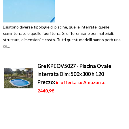
Esistono diverse tipologie di piscine, quelle interrate, quelle
seminterrate e quelle fuori terra. Si differenziano per materiali,
struttura, dimensioni e costo. Tutti questi modelli hanno però una
co...
Gre KPEOV5027 - Piscina Ovale
interrata Dim: 500x300 h 120
Prezzo:
in offerta su Amazon a:
2440,9€