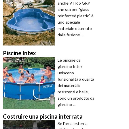
anche VTR o GRP
che sta per "glass
reinforced plastic" è
uno speciale
materiale ottenuto
dalla fusione ...
Piscine Intex
Le piscine da
giardino Intex
uniscono
funzionalità a qualità
dei materiali:
resistenti e belle,
sono un prodotto da
giardino ...
Costruire una piscina interrata
Se l'area esterna