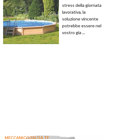
stress della giornata
lavorativa, la
soluzione vincente
potrebbe essere nel
vostro gia ...
MECCANICO FAI DA TE