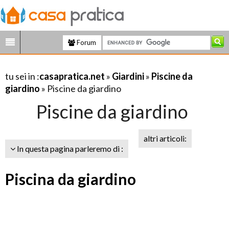
Forum
tu sei in :
casapratica.net
»
Giardini
»
Piscine da
giardino
» Piscine da giardino
Piscine da giardino
altri articoli:
In questa pagina parleremo di :
Piscina da giardino