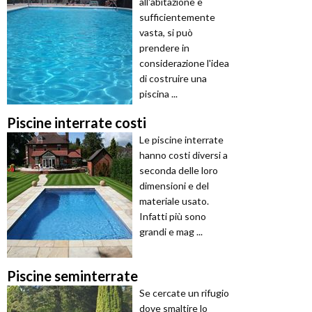
all'abitazione è
sufficientemente
vasta, si può
prendere in
considerazione l'idea
di costruire una
piscina ...
Piscine interrate costi
Le piscine interrate
hanno costi diversi a
seconda delle loro
dimensioni e del
materiale usato.
Infatti più sono
grandi e mag ...
Piscine seminterrate
Se cercate un rifugio
dove smaltire lo