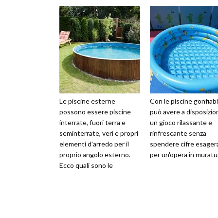
Le piscine esterne
Con le piscine gonfiabil
possono essere piscine
può avere a disposizio
interrate, fuori terra e
un gioco rilassante e
seminterrate, veri e propri
rinfrescante senza
elementi d'arredo per il
spendere cifre esager
proprio angolo esterno.
per un'opera in muratu
Ecco quali sono le
soluzioni più indicate.