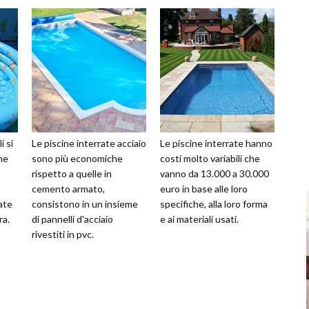
i si
Le piscine interrate acciaio
Le piscine interrate hanno
ne
sono più economiche
costi molto variabili che
rispetto a quelle in
vanno da 13.000 a 30.000
cemento armato,
euro in base alle loro
ate
consistono in un insieme
specifiche, alla loro forma
ra.
di pannelli d'acciaio
e ai materiali usati.
rivestiti in pvc.