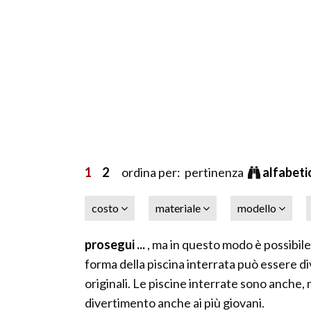
1
2
ordina per: pertinenza
alfabet
costo
materiale
modello
prosegui ...
, ma in questo modo è possibil
forma della piscina interrata può essere div
originali. Le piscine interrate sono anche, 
divertimento anche ai più giovani.