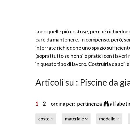
sono quelle più costose, perché richiedon
care da mantenere. In compenso, però, son
interrate richiedono uno spazio sufficien
(soprattutto se non si è pratici con i lavo
in questo tipo di lavoro. Costruirla da soli è
Articoli su : Piscine da g
1
2
ordina per: pertinenza
alfabet
costo
materiale
modello