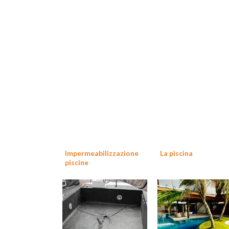
Impermeabilizzazione
La piscina
piscine