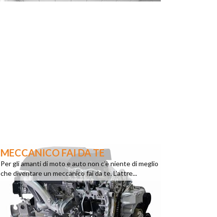
MECCANICO FAI DA TE
Per gli amanti di moto e auto non c’è niente di meglio
che diventare un meccanico fai da te. L’attre...