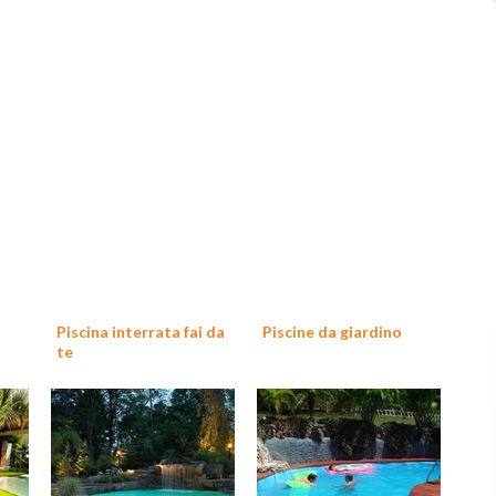
Piscina interrata fai da
Piscine da giardino
te