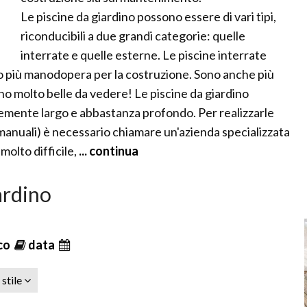
Le piscine da giardino possono essere di vari tipi,
riconducibili a due grandi categorie: quelle
interrate e quelle esterne. Le piscine interrate
o più manodopera per la costruzione. Sono anche più
o molto belle da vedere! Le piscine da giardino
temente largo e abbastanza profondo. Per realizzarle
ri manuali) è necessario chiamare un'azienda specializzata
 molto difficile,
... continua
iardino
ico
data
stile