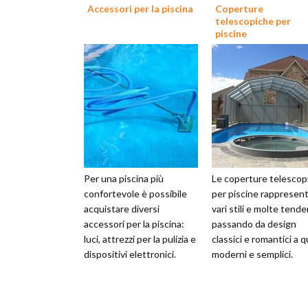
Accessori per la piscina
Coperture
telescopiche per
piscine
Per una piscina più
Le coperture telescop
confortevole è possibile
per piscine rappresen
acquistare diversi
vari stili e molte tende
accessori per la piscina:
passando da design
luci, attrezzi per la pulizia e
classici e romantici a qu
dispositivi elettronici.
moderni e semplici.