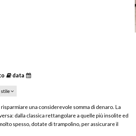
ico
data
stile
e risparmiare una considerevole somma di denaro. La
ersa: dalla classica rettangolare a quelle più insolite ed
molto spesso, dotate di trampolino, per assicurare il