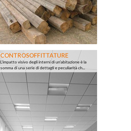
CONTROSOFFITTATURE
L'impatto visivo degli interni di un'abitazione è la
somma di una serie di dettagli e peculiarità ch...