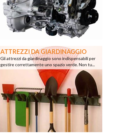
ATTREZZI DA GIARDINAGGIO
Gli attrezzi da giardinaggio sono indispensabili per
gestire correttamente uno spazio verde. Non tu...