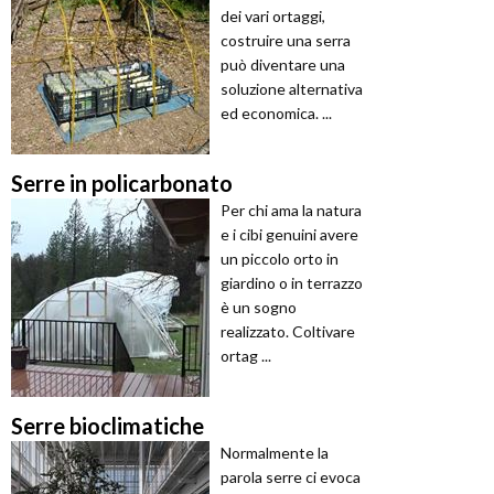
dei vari ortaggi,
costruire una serra
può diventare una
soluzione alternativa
ed economica. ...
Serre in policarbonato
Per chi ama la natura
e i cibi genuini avere
un piccolo orto in
giardino o in terrazzo
è un sogno
realizzato. Coltivare
ortag ...
Serre bioclimatiche
Normalmente la
parola serre ci evoca