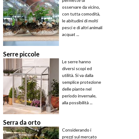
permette di
osservare da vicino,
con tutta comodità,
le abitudini di molti
pesci e di altri animali
acquat ...
Serre piccole
Le serre hanno
diversi scopi ed
utilità. Si va dalla
semplice protezione
delle piante nel
periodo invernale,
alla possibilità ...
Serra da orto
Considerando i
prezzi sul mercato