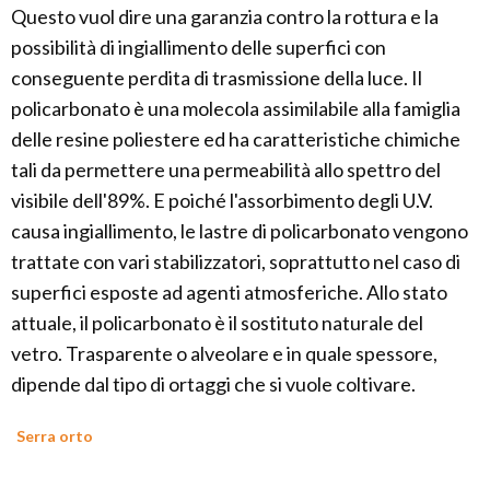
Questo vuol dire una garanzia contro la rottura e la
possibilità di ingiallimento delle superfici con
conseguente perdita di trasmissione della luce. Il
policarbonato è una molecola assimilabile alla famiglia
delle resine poliestere ed ha caratteristiche chimiche
tali da permettere una permeabilità allo spettro del
visibile dell'89%. E poiché l'assorbimento degli U.V.
causa ingiallimento, le lastre di policarbonato vengono
trattate con vari stabilizzatori, soprattutto nel caso di
superfici esposte ad agenti atmosferiche. Allo stato
attuale, il policarbonato è il sostituto naturale del
vetro. Trasparente o alveolare e in quale spessore,
dipende dal tipo di ortaggi che si vuole coltivare.
Serra orto