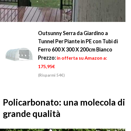
Outsunny Serra da Giardino a
Tunnel Per Piante in PE con Tubi di
Ferro 600 X 300 X 200cm Bianco
Prezzo:
in offerta su Amazon a:
175,95€
(Risparmi 54€)
Policarbonato: una molecola di
grande qualità