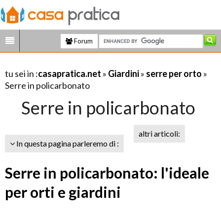
Forum
tu sei in :
casapratica.net
»
Giardini
»
serre per orto
»
Serre in policarbonato
Serre in policarbonato
altri articoli:
In questa pagina parleremo di :
Serre in policarbonato: l'ideale
per orti e giardini