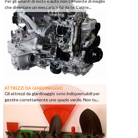
Per gli amanti di moto e auto non c’è niente di meglio
che diventare un meccanico fai da te. L’attre...
ATTREZZI DA GIARDINAGGIO
Gli attrezzi da giardinaggio sono indispensabili per
gestire correttamente uno spazio verde. Non tu...