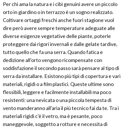
Per chi ama la natura e i cibi genuini avere un piccolo
orto in giardino o in terrazzo è un sogno realizzato.
Coltivare ortaggi freschi anche fuori stagione vuol
dire però avere sempre temperature adeguate alle
diverse esigenze vegetative delle piante, poterle
proteggere dai rigori invernali e dalle gelate tardive,
tutto quello che fa una serra. Quando fatica e
dedizione all'orto vengono ricompensate con
soddisfazione il secondo passo sarà pensare al tipo di
serra da installare. Esistono più tipi di copertura e vari
materiali, rigidi o a film plastici. Queste ultime sono
flessibili, leggere e facilmente installabili ma poco
resistenti: una nevicata o una piccola tempesta di
vento manderanno all'aria il più tecnico fai da te. Tra i
materiali rigidi c'è il vetro, ma è pesante, poco
maneggevole, soggetto a rotture e necessita di