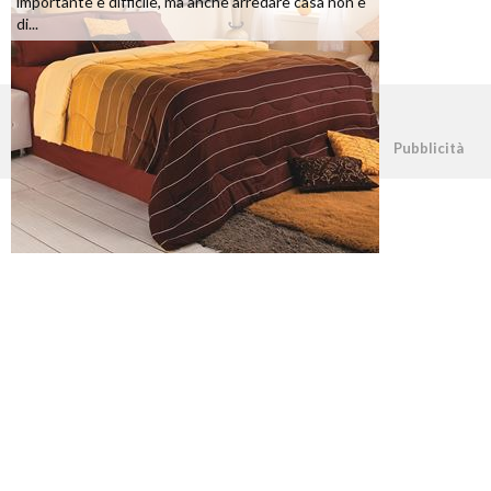
importante e difficile, ma anche arredare casa non è
di...
©2026 - casapratica.net - p.iva 03338800984
Pubblicità