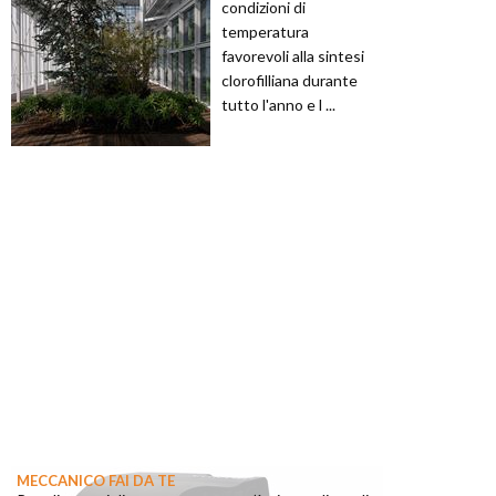
condizioni di
temperatura
favorevoli alla sintesi
clorofilliana durante
tutto l'anno e l ...
MECCANICO FAI DA TE