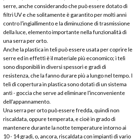
serre, anche considerando che può essere dotato di
filtri UV e che solitamente è garantito per molti anni
contro l'ingiallimento e la diminuzione di trasmissione
della luce, elemento importante nella funzionalità di
una serra per orto.
Anche la plastica in teli può essere usata per coprire le
serre ed in effetti è il materiale più economico; i teli
sono disponibili in diversi spessori e gradi di
resistenza, che la fanno durare più a lungo nel tempo. I
teli di copertura in plastica sono dotati di un sistema
anti - goccia che serve ad eliminare l'inconveniente
dell'appannamento.
Una serra per orto può essere fredda, quindi non
riscaldata, oppure temperata, e cioè in grado di
mantenere durante la notte temperature intorno ai
10 - 14 gradi, o, ancora, riscaldata con impianti di vario