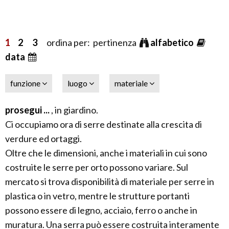
1
2
3
ordina per: pertinenza
alfabetico
data
funzione
luogo
materiale
prosegui ...
, in giardino.
Ci occupiamo ora di serre destinate alla crescita di
verdure ed ortaggi.
Oltre che le dimensioni, anche i materiali in cui sono
costruite le serre per orto possono variare. Sul
mercato si trova disponibilità di materiale per serre in
plastica o in vetro, mentre le strutture portanti
possono essere di legno, acciaio, ferro o anche in
muratura. Una serra può essere costruita interamente