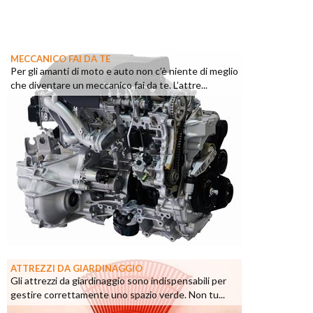
MECCANICO FAI DA TE
Per gli amanti di moto e auto non c’è niente di meglio
che diventare un meccanico fai da te. L’attre...
ATTREZZI DA GIARDINAGGIO
Gli attrezzi da giardinaggio sono indispensabili per
gestire correttamente uno spazio verde. Non tu...