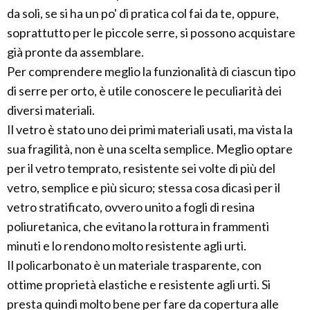
da soli, se si ha un po' di pratica col fai da te, oppure,
soprattutto per le piccole serre, si possono acquistare
già pronte da assemblare.
Per comprendere meglio la funzionalità di ciascun tipo
di serre per orto, è utile conoscere le peculiarità dei
diversi materiali.
Il vetro è stato uno dei primi materiali usati, ma vista la
sua fragilità, non è una scelta semplice. Meglio optare
per il vetro temprato, resistente sei volte di più del
vetro, semplice e più sicuro; stessa cosa dicasi per il
vetro stratificato, ovvero unito a fogli di resina
poliuretanica, che evitano la rottura in frammenti
minuti e lo rendono molto resistente agli urti.
Il policarbonato è un materiale trasparente, con
ottime proprietà elastiche e resistente agli urti. Si
presta quindi molto bene per fare da copertura alle