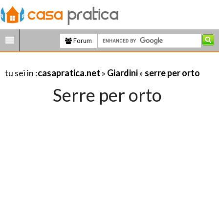
Forum
tu sei in :
casapratica.net
»
Giardini
»
serre per orto
Serre per orto