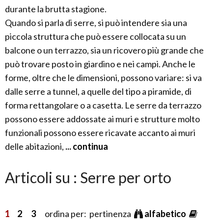
durante la brutta stagione.
Quando si parla di serre, si può intendere sia una
piccola struttura che può essere collocata su un
balcone o un terrazzo, sia un ricovero più grande che
può trovare posto in giardino e nei campi. Anche le
forme, oltre che le dimensioni, possono variare: si va
dalle serre a tunnel, a quelle del tipo a piramide, di
forma rettangolare o a casetta. Le serre da terrazzo
possono essere addossate ai muri e strutture molto
funzionali possono essere ricavate accanto ai muri
delle abitazioni,
... continua
Articoli su : Serre per orto
1
2
3
ordina per: pertinenza
alfabetico