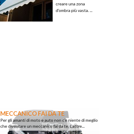
creare una zona
d'ombra più vasta. ...
MECCANICO FAI DA TE
Per gli amanti di moto e auto non c’è niente di meglio
che diventare un meccanico fai da te. L’attre...