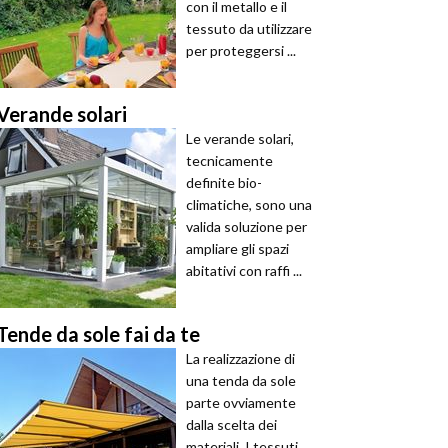
con il metallo e il
tessuto da utilizzare
per proteggersi ...
Verande solari
Le verande solari,
tecnicamente
definite bio-
climatiche, sono una
valida soluzione per
ampliare gli spazi
abitativi con raffi ...
Tende da sole fai da te
La realizzazione di
una tenda da sole
parte ovviamente
dalla scelta dei
materiali. I tessuti