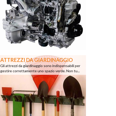
ATTREZZI DA GIARDINAGGIO
Gli attrezzi da giardinaggio sono indispensabili per
gestire correttamente uno spazio verde. Non tu...