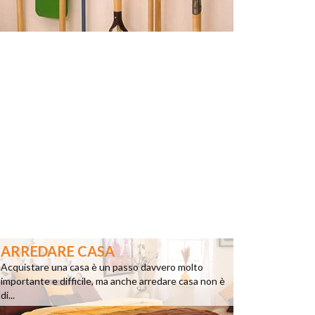
ARREDARE CASA
Acquistare una casa è un passo davvero molto
importante e difficile, ma anche arredare casa non è
di...