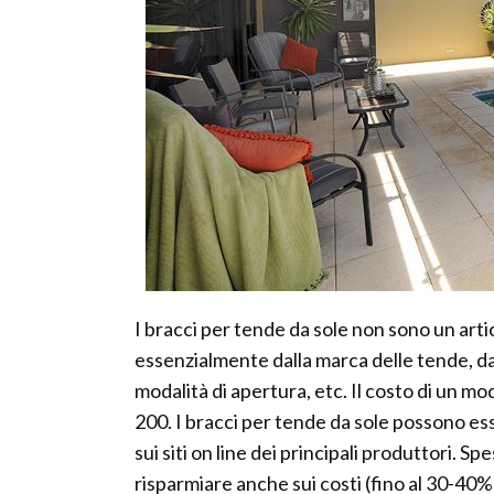
I bracci per tende da sole non sono un art
essenzialmente dalla marca delle tende, dal 
modalità di apertura, etc. Il costo di un mo
200. I bracci per tende da sole possono es
sui siti on line dei principali produttori. S
risparmiare anche sui costi (fino al 30-40