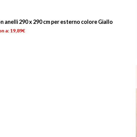
n anelli 290 x 290 cm per esterno colore Giallo
n a: 19,89€