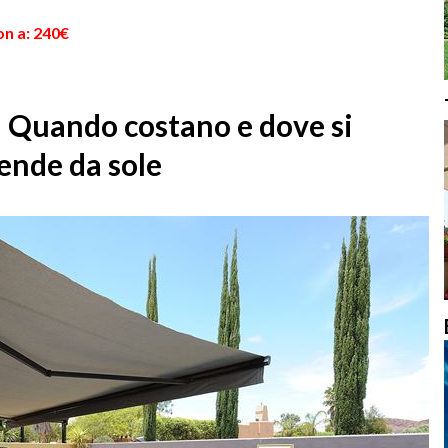
on a: 240€
: Quando costano e dove si
tende da sole