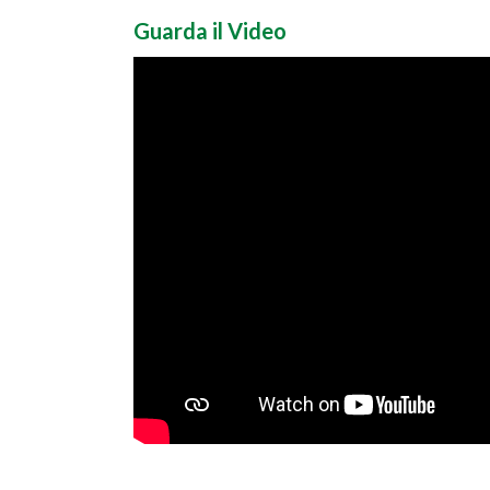
Guarda il Video