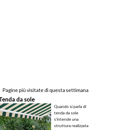
Pagine più visitate di questa settimana
Tenda da sole
Quando si parla di
tenda da sole
s'intende una
struttura realizzata