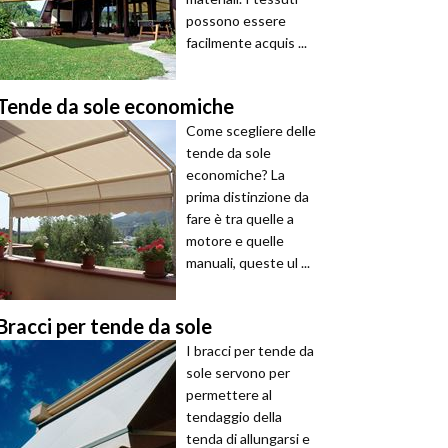
possono essere
facilmente acquis ...
Tende da sole economiche
Come scegliere delle
tende da sole
economiche? La
prima distinzione da
fare è tra quelle a
motore e quelle
manuali, queste ul ...
Bracci per tende da sole
I bracci per tende da
sole servono per
permettere al
tendaggio della
tenda di allungarsi e