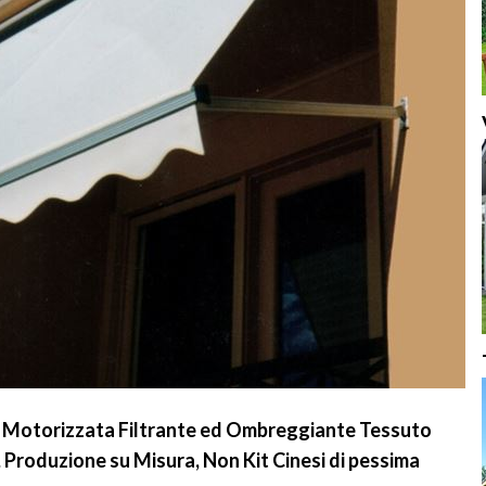
 Motorizzata Filtrante ed Ombreggiante Tessuto
Produzione su Misura, Non Kit Cinesi di pessima