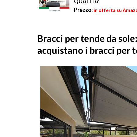
QUALITA'.
Prezzo:
in offerta su Amaz
Bracci per tende da sole
acquistano i bracci per 