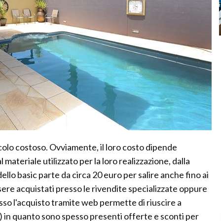
icolo costoso. Ovviamente, il loro costo dipende
materiale utilizzato per la loro realizzazione, dalla
dello basic parte da circa 20 euro per salire anche fino ai
sere acquistati presso le rivendite specializzate oppure
pesso l'acquisto tramite web permette di riuscire a
%) in quanto sono spesso presenti offerte e sconti per