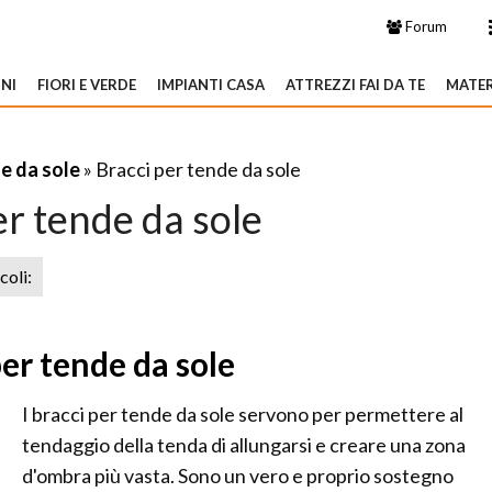
Forum
NI
FIORI E VERDE
IMPIANTI CASA
ATTREZZI FAI DA TE
MATER
e da sole
» Bracci per tende da sole
er tende da sole
icoli:
per tende da sole
I bracci per tende da sole servono per permettere al
tendaggio della tenda di allungarsi e creare una zona
d'ombra più vasta. Sono un vero e proprio sostegno