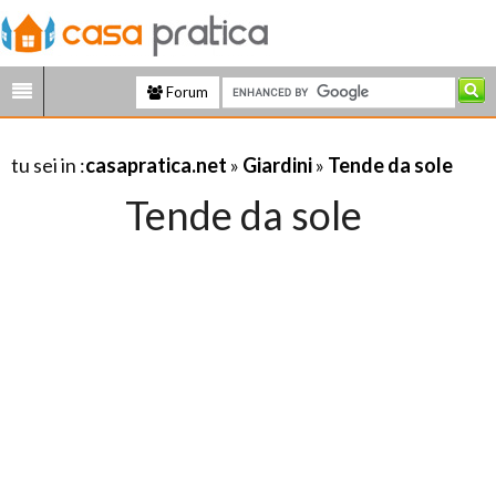
Forum
tu sei in :
casapratica.net
»
Giardini
»
Tende da sole
Tende da sole