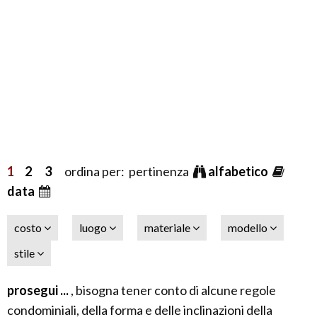
1
2
3
ordina per: pertinenza
alfabetico
data
costo
luogo
materiale
modello
stile
prosegui ...
, bisogna tener conto di alcune regole
condominiali, della forma e delle inclinazioni della