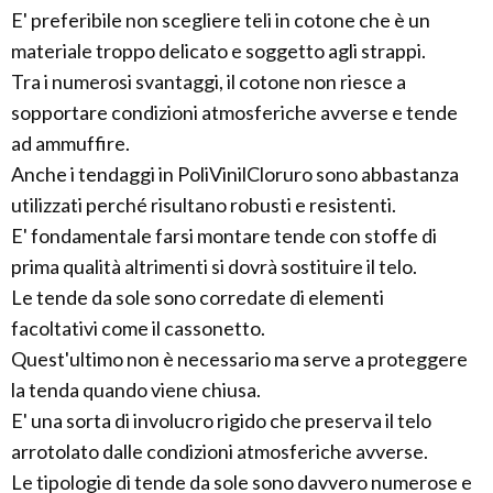
E' preferibile non scegliere teli in cotone che è un
materiale troppo delicato e soggetto agli strappi.
Tra i numerosi svantaggi, il cotone non riesce a
sopportare condizioni atmosferiche avverse e tende
ad ammuffire.
Anche i tendaggi in PoliVinilCloruro sono abbastanza
utilizzati perché risultano robusti e resistenti.
E' fondamentale farsi montare tende con stoffe di
prima qualità altrimenti si dovrà sostituire il telo.
Le tende da sole sono corredate di elementi
facoltativi come il cassonetto.
Quest'ultimo non è necessario ma serve a proteggere
la tenda quando viene chiusa.
E' una sorta di involucro rigido che preserva il telo
arrotolato dalle condizioni atmosferiche avverse.
Le tipologie di tende da sole sono davvero numerose e