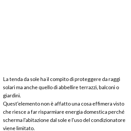
La tenda da sole ha il compito di proteggere da raggi
solari ma anche quello di abbellire terrazzi, balconi o
giardini.
Quest'elemento non è affatto una cosa effimera visto
che riesce a far risparmiare energia domestica perché
scherma l'abitazione dal sole e l'uso del condizionatore
viene limitato.