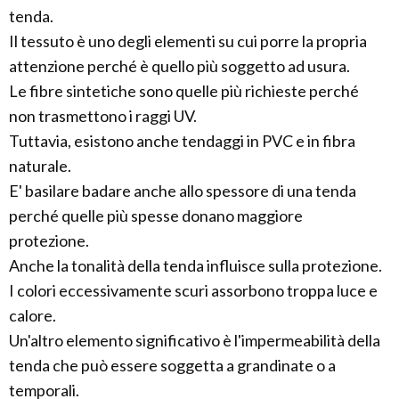
tenda.
Il tessuto è uno degli elementi su cui porre la propria
attenzione perché è quello più soggetto ad usura.
Le fibre sintetiche sono quelle più richieste perché
non trasmettono i raggi UV.
Tuttavia, esistono anche tendaggi in PVC e in fibra
naturale.
E' basilare badare anche allo spessore di una tenda
perché quelle più spesse donano maggiore
protezione.
Anche la tonalità della tenda influisce sulla protezione.
I colori eccessivamente scuri assorbono troppa luce e
calore.
Un'altro elemento significativo è l'impermeabilità della
tenda che può essere soggetta a grandinate o a
temporali.