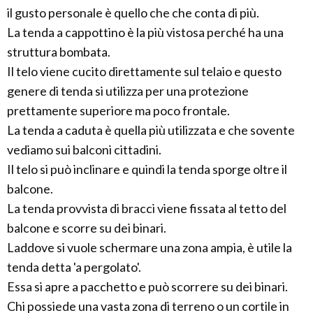
il gusto personale è quello che che conta di più.
La tenda a cappottino è la più vistosa perché ha una
struttura bombata.
Il telo viene cucito direttamente sul telaio e questo
genere di tenda si utilizza per una protezione
prettamente superiore ma poco frontale.
La tenda a caduta è quella più utilizzata e che sovente
vediamo sui balconi cittadini.
Il telo si può inclinare e quindi la tenda sporge oltre il
balcone.
La tenda provvista di bracci viene fissata al tetto del
balcone e scorre su dei binari.
Laddove si vuole schermare una zona ampia, è utile la
tenda detta 'a pergolato'.
Essa si apre a pacchetto e può scorrere su dei binari.
Chi possiede una vasta zona di terreno o un cortile in