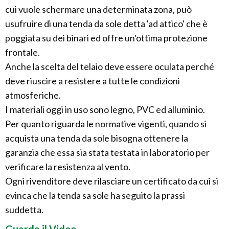
cui vuole schermare una determinata zona, può
usufruire di una tenda da sole detta 'ad attico' che è
poggiata su dei binari ed offre un'ottima protezione
frontale.
Anche la scelta del telaio deve essere oculata perché
deve riuscire a resistere a tutte le condizioni
atmosferiche.
I materiali oggi in uso sono legno, PVC ed alluminio.
Per quanto riguarda le normative vigenti, quando si
acquista una tenda da sole bisogna ottenere la
garanzia che essa sia stata testata in laboratorio per
verificare la resistenza al vento.
Ogni rivenditore deve rilasciare un certificato da cui si
evinca che la tenda sa sole ha seguito la prassi
suddetta.
Guarda il Video