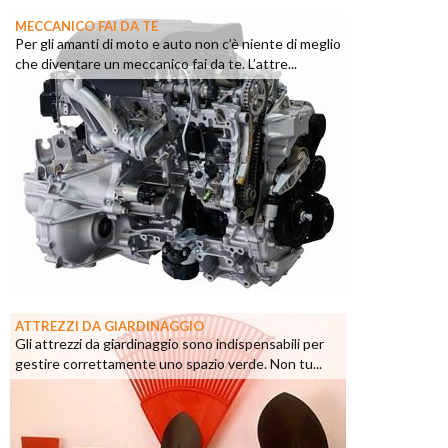
MECCANICO FAI DA TE
Per gli amanti di moto e auto non c’è niente di meglio
che diventare un meccanico fai da te. L’attre...
ATTREZZI DA GIARDINAGGIO
Gli attrezzi da giardinaggio sono indispensabili per
gestire correttamente uno spazio verde. Non tu...