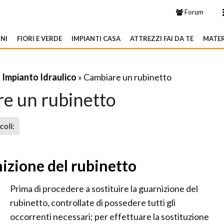
Forum
NI
FIORI E VERDE
IMPIANTI CASA
ATTREZZI FAI DA TE
MATER
»
Impianto Idraulico
» Cambiare un rubinetto
e un rubinetto
icoli:
nizione del rubinetto
Prima di procedere a sostituire la guarnizione del
rubinetto, controllate di possedere tutti gli
occorrenti necessari; per effettuare la sostituzione