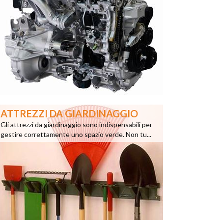
ATTREZZI DA GIARDINAGGIO
Gli attrezzi da giardinaggio sono indispensabili per
gestire correttamente uno spazio verde. Non tu...