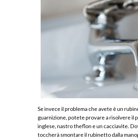
Se invece il problema che avete è un rubin
guarnizione, potete provare a risolvere il
inglese, nastro theflon e un cacciavite. 
toccherà smontare il rubinetto dalla manop