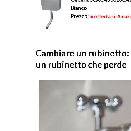
Bianco
Prezzo:
in offerta su Amazo
Cambiare un rubinetto: 
un rubinetto che perde