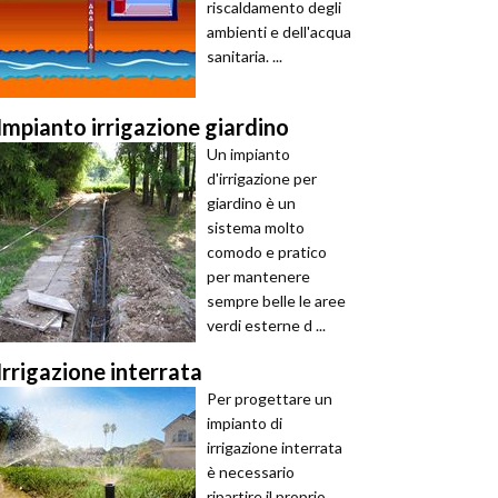
riscaldamento degli
ambienti e dell'acqua
sanitaria. ...
Impianto irrigazione giardino
Un impianto
d'irrigazione per
giardino è un
sistema molto
comodo e pratico
per mantenere
sempre belle le aree
verdi esterne d ...
Irrigazione interrata
Per progettare un
impianto di
irrigazione interrata
è necessario
ripartire il proprio