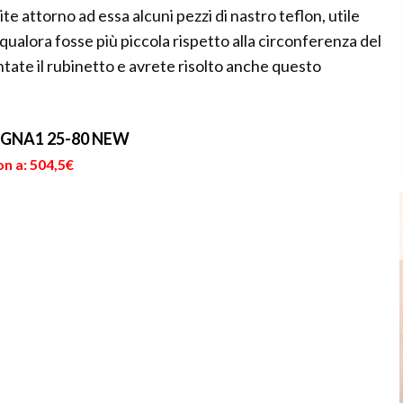
ite attorno ad essa alcuni pezzi di nastro teflon, utile
 qualora fosse più piccola rispetto alla circonferenza del
ntate il rubinetto e avrete risolto anche questo
MAGNA1 25-80 NEW
n a: 504,5€