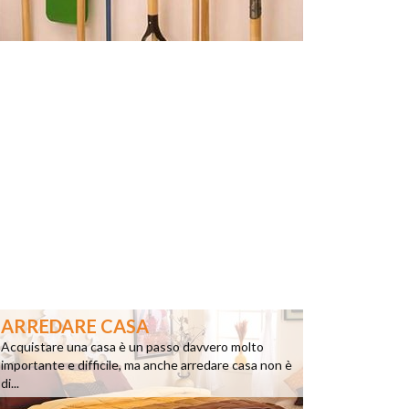
ARREDARE CASA
Acquistare una casa è un passo davvero molto
importante e difficile, ma anche arredare casa non è
di...