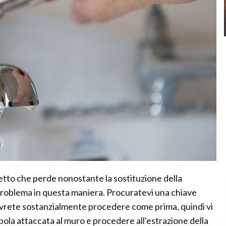
etto che perde nonostante la sostituzione della
 problema in questa maniera. Procuratevi una chiave
Dovrete sostanzialmente procedere come prima, quindi vi
ola attaccata al muro e procedere all'estrazione della