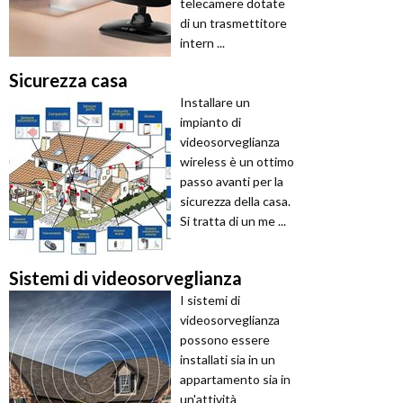
telecamere dotate
di un trasmettitore
intern ...
Sicurezza casa
Installare un
impianto di
videosorveglianza
wireless è un ottimo
passo avanti per la
sicurezza della casa.
Si tratta di un me ...
Sistemi di videosorveglianza
I sistemi di
videosorveglianza
possono essere
installati sia in un
appartamento sia in
un'attività