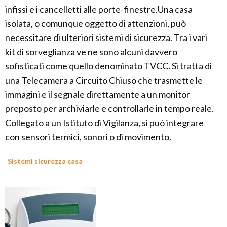
infissi e i cancelletti alle porte-finestre.Una casa
isolata, o comunque oggetto di attenzioni, può
necessitare di ulteriori sistemi di sicurezza. Tra i vari
kit di sorveglianza ve ne sono alcuni davvero
sofisticati come quello denominato TVCC. Si tratta di
una Telecamera a Circuito Chiuso che trasmette le
immagini e il segnale direttamente a un monitor
preposto per archiviarle e controllarle in tempo reale.
Collegato a un Istituto di Vigilanza, si può integrare
con sensori termici, sonori o di movimento.
Sistemi sicurezza casa