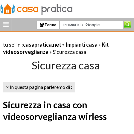
Forum
tu sei in :
casapratica.net
»
Impianti casa
»
Kit
videosorveglianza
» Sicurezza casa
Sicurezza casa
In questa pagina parleremo di :
Sicurezza in casa con
videosorveglianza wirless