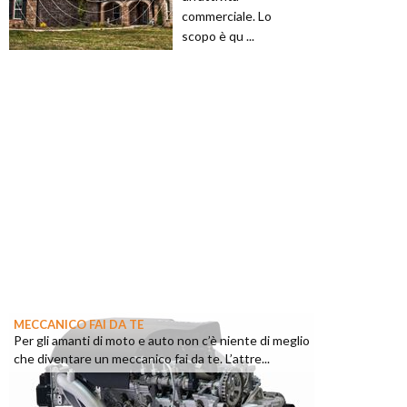
commerciale. Lo
scopo è qu ...
MECCANICO FAI DA TE
Per gli amanti di moto e auto non c’è niente di meglio
che diventare un meccanico fai da te. L’attre...