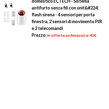
domestico ECTECH - Sistema
antifurto senza fili con unit&#224;
flash sirena - 4 sensori per porta
finestra, 2 sensori di movimento PIR
e 2 telecomandi
Prezzo:
in offerta su Amazon a: 41€