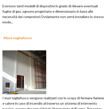
Esistono tanti modelli di dispositivi in grado di rilevare eventuali
fughe di gas, ognuno progettato e dimensionato in base alle
necessità dei compratori.Ovviamente non verrà installato lo stesso
mode...
Muro tagliafuoco
I muri tagliafuoco vengono realizzati con lo scopo di fermare fiamme
e calore in caso di incendio attraverso un sistema di intervento
passivo, ovvero che non richiede l'intervento dell'uomo. Per poter...