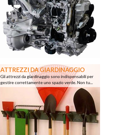
ATTREZZI DA GIARDINAGGIO
Gli attrezzi da giardinaggio sono indispensabili per
gestire correttamente uno spazio verde. Non tu...