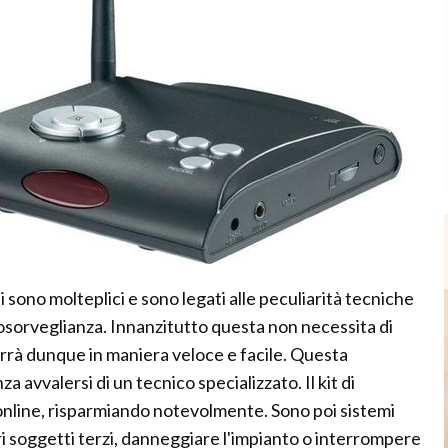
i sono molteplici e sono legati alle peculiarità tecniche
deosorveglianza. Innanzitutto questa non necessita di
vverrà dunque in maniera veloce e facile. Questa
avvalersi di un tecnico specializzato. Il kit di
nline, risparmiando notevolmente. Sono poi sistemi
altri soggetti terzi, danneggiare l'impianto o interrompere