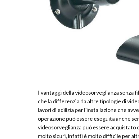
I vantaggi della videosorveglianza senza fil
che la differenzia da altre tipologie di vi
lavori di edilizia per l'installazione che a
operazione può essere eseguita anche senza 
videosorveglianza può essere acquistato o
molto sicuri, infatti è molto difficile per 