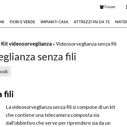
Forum
NI
FIORI E VERDE
IMPIANTI CASA
ATTREZZI FAI DA TE
MATER
»
Kit videosorveglianza
» Videosorveglianza senza fili
glianza senza fili
icoli:
fili
La videosorveglianza senza fili si compone di un kit
che contiene una telecamera composta sia
dall'obbietivo che serve per riprendere sia da un