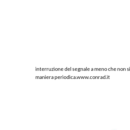
interruzione del segnale a meno che non si 
maniera periodica.www.conrad.it