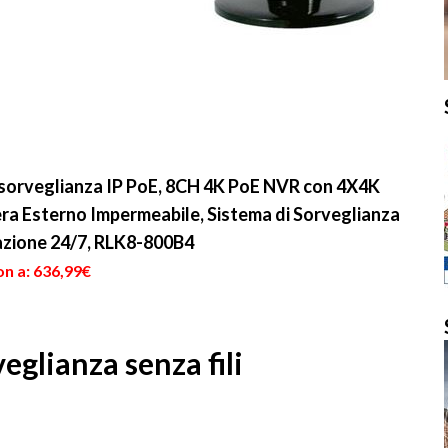
osorveglianza IP PoE, 8CH 4K PoE NVR con 4X4K
ra Esterno Impermeabile, Sistema di Sorveglianza
azione 24/7, RLK8-800B4
on a: 636,99€
eglianza senza fili