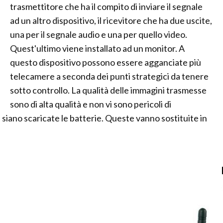
trasmettitore che ha il compito di inviare il segnale
ad un altro dispositivo, il ricevitore che ha due uscite,
una per il segnale audio e una per quello video.
Quest'ultimo viene installato ad un monitor. A
questo dispositivo possono essere agganciate più
telecamere a seconda dei punti strategici da tenere
sotto controllo. La qualità delle immagini trasmesse
sono di alta qualità e non vi sono pericoli di
siano scaricate le batterie. Queste vanno sostituite in