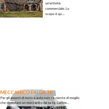
un'attività
commerciale. Lo
scopo è qu ...
MECCANICO FAI DA TE
Per gli amanti di moto e auto non c’è niente di meglio
che diventare un meccanico fai da te. L’attre...