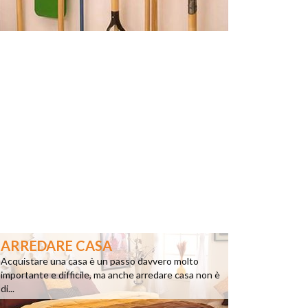
ARREDARE CASA
Acquistare una casa è un passo davvero molto
importante e difficile, ma anche arredare casa non è
di...