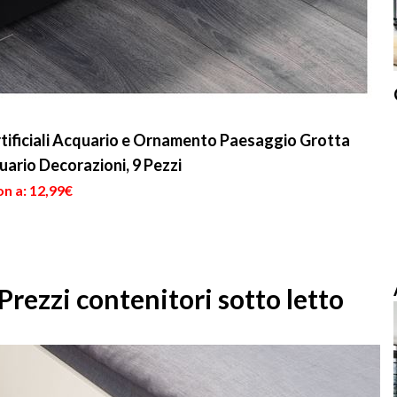
rtificiali Acquario e Ornamento Paesaggio Grotta
ario Decorazioni, 9 Pezzi
n a: 12,99€
Prezzi contenitori sotto letto