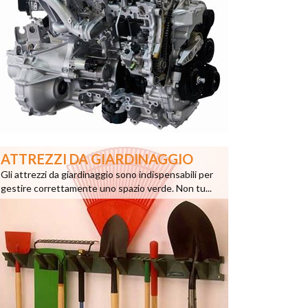
ATTREZZI DA GIARDINAGGIO
Gli attrezzi da giardinaggio sono indispensabili per
gestire correttamente uno spazio verde. Non tu...