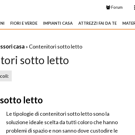
Forum
NI
FIORI E VERDE
IMPIANTI CASA
ATTREZZI FAI DA TE
MATER
ssori casa
» Contenitori sotto letto
ori sotto letto
icoli:
sotto letto
Le tipologie di contenitori sotto letto sono la
soluzione ideale scelta da tutti coloro che hanno
problemi di spazio e non sanno dove custodire le