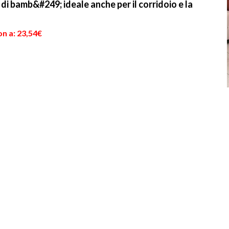
di bamb&#249; ideale anche per il corridoio e la
n a: 23,54€