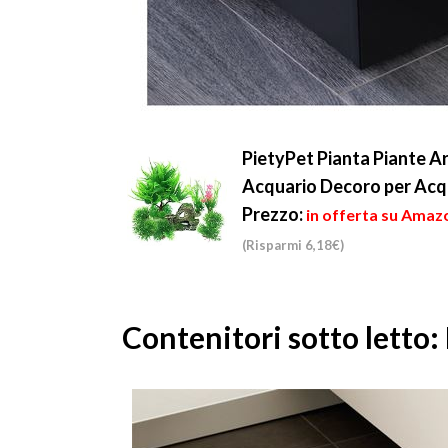
PietyPet Pianta Piante A
Acquario Decoro per Acqu
Prezzo:
in offerta su Amazo
(Risparmi 6,18€)
Contenitori sotto letto: 