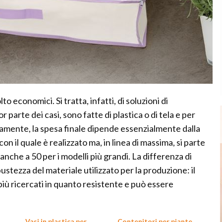
o economici. Si tratta, infatti, di soluzioni di
parte dei casi, sono fatte di plastica o di tela e per
iamente, la spesa finale dipende essenzialmente dalla
n il quale è realizzato ma, in linea di massima, si parte
anche a 50 per i modelli più grandi. La differenza di
tezza del materiale utilizzato per la produzione: il
più ricercati in quanto resistente e può essere
Vasi in plastica per
Contenitori per piante