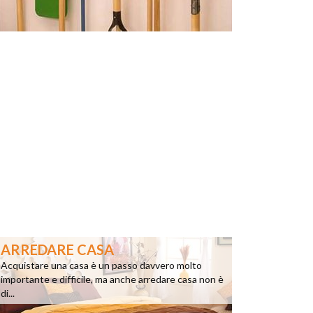
ARREDARE CASA
Acquistare una casa è un passo davvero molto
importante e difficile, ma anche arredare casa non è
di...