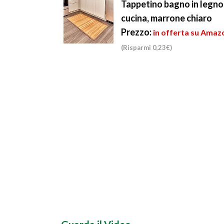
Tappetino bagno in legno 
cucina, marrone chiaro
Prezzo:
in offerta su Amazo
(Risparmi 0,23€)