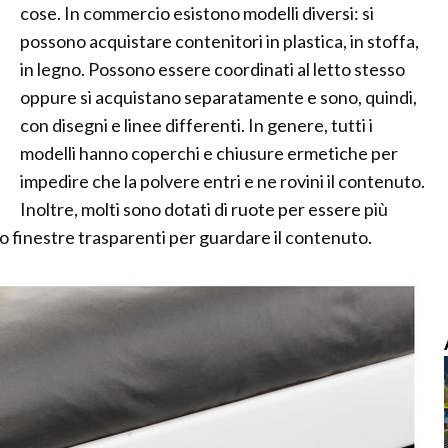
cose. In commercio esistono modelli diversi: si
possono acquistare contenitori in plastica, in stoffa,
in legno. Possono essere coordinati al letto stesso
oppure si acquistano separatamente e sono, quindi,
con disegni e linee differenti. In genere, tutti i
modelli hanno coperchi e chiusure ermetiche per
impedire che la polvere entri e ne rovini il contenuto.
Inoltre, molti sono dotati di ruote per essere più
no finestre trasparenti per guardare il contenuto.