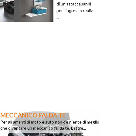
di un attaccapanni
per l’ingresso realiz
...
MECCANICO FAI DA TE
Per gli amanti di moto e auto non c’è niente di meglio
che diventare un meccanico fai da te. L’attre...