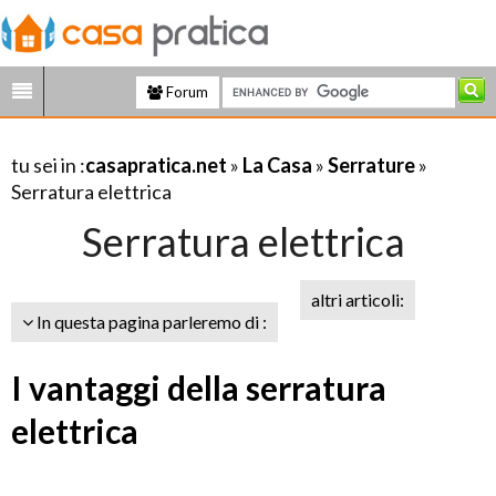
Forum
tu sei in :
casapratica.net
»
La Casa
»
Serrature
»
Serratura elettrica
Serratura elettrica
altri articoli:
In questa pagina parleremo di :
I vantaggi della serratura
elettrica