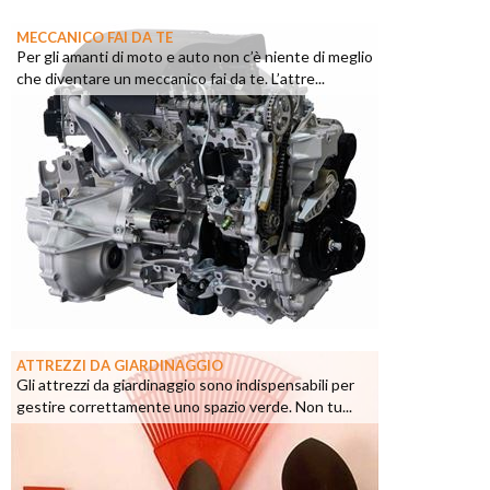
MECCANICO FAI DA TE
Per gli amanti di moto e auto non c’è niente di meglio
che diventare un meccanico fai da te. L’attre...
ATTREZZI DA GIARDINAGGIO
Gli attrezzi da giardinaggio sono indispensabili per
gestire correttamente uno spazio verde. Non tu...