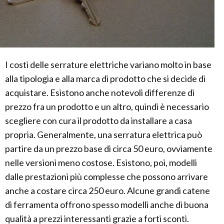
I costi delle serrature elettriche variano molto in base
alla tipologia e alla marca di prodotto che si decide di
acquistare. Esistono anche notevoli differenze di
prezzo fra un prodotto e un altro, quindi è necessario
scegliere con cura il prodotto da installare a casa
propria. Generalmente, una serratura elettrica può
partire da un prezzo base di circa 50 euro, ovviamente
nelle versioni meno costose. Esistono, poi, modelli
dalle prestazioni più complesse che possono arrivare
anche a costare circa 250 euro. Alcune grandi catene
di ferramenta offrono spesso modelli anche di buona
qualità a prezzi interessanti grazie a forti sconti.