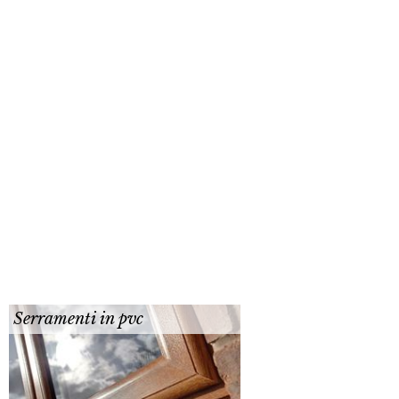
Serramenti in pvc