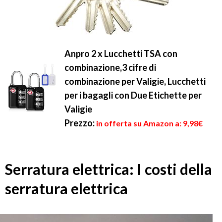
Anpro 2 x Lucchetti TSA con
combinazione,3 cifre di
combinazione per Valigie, Lucchetti
per i bagagli con Due Etichette per
Valigie
Prezzo:
in offerta su Amazon a: 9,98€
Serratura elettrica: I costi della
serratura elettrica