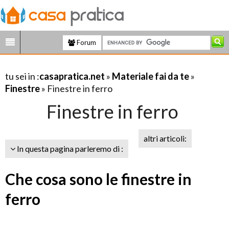
Forum
tu sei in :
casapratica.net
»
Materiale fai da te
»
Finestre
» Finestre in ferro
Finestre in ferro
altri articoli:
In questa pagina parleremo di :
Che cosa sono le finestre in
ferro