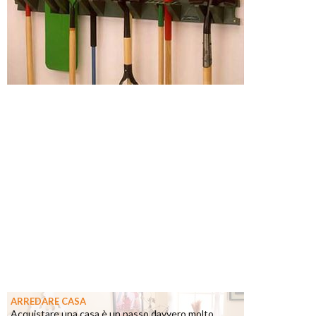
ARREDARE CASA
Acquistare una casa è un passo davvero molto