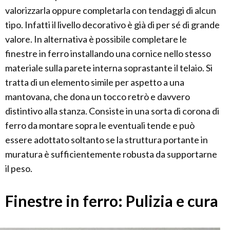
valorizzarla oppure completarla con tendaggi di alcun
tipo. Infatti il livello decorativo è già di per sé di grande
valore. In alternativa è possibile completare le
finestre in ferro installando una cornice nello stesso
materiale sulla parete interna soprastante il telaio. Si
tratta di un elemento simile per aspetto a una
mantovana, che dona un tocco retrò e davvero
distintivo alla stanza. Consiste in una sorta di corona di
ferro da montare sopra le eventuali tende e può
essere adottato soltanto se la struttura portante in
muratura è sufficientemente robusta da supportarne
il peso.
Finestre in ferro: Pulizia e cura