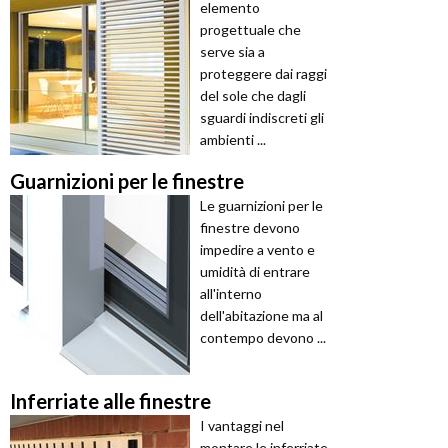
elemento
progettuale che
serve sia a
proteggere dai raggi
del sole che dagli
sguardi indiscreti gli
ambienti ...
Guarnizioni per le finestre
Le guarnizioni per le
finestre devono
impedire a vento e
umidità di entrare
all'interno
dell'abitazione ma al
contempo devono ...
Inferriate alle finestre
I vantaggi nel
montare le inferriate