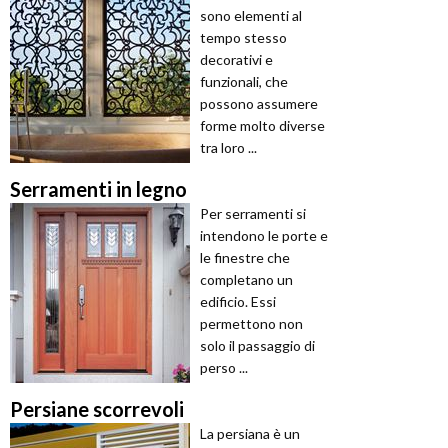
sono elementi al
tempo stesso
decorativi e
funzionali, che
possono assumere
forme molto diverse
tra loro ...
Serramenti in legno
Per serramenti si
intendono le porte e
le finestre che
completano un
edificio. Essi
permettono non
solo il passaggio di
perso ...
Persiane scorrevoli
La persiana è un