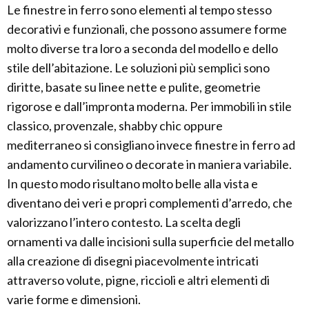
Le finestre in ferro sono elementi al tempo stesso
decorativi e funzionali, che possono assumere forme
molto diverse tra loro a seconda del modello e dello
stile dell’abitazione. Le soluzioni più semplici sono
diritte, basate su linee nette e pulite, geometrie
rigorose e dall’impronta moderna. Per immobili in stile
classico, provenzale, shabby chic oppure
mediterraneo si consigliano invece finestre in ferro ad
andamento curvilineo o decorate in maniera variabile.
In questo modo risultano molto belle alla vista e
diventano dei veri e propri complementi d’arredo, che
valorizzano l’intero contesto. La scelta degli
ornamenti va dalle incisioni sulla superficie del metallo
alla creazione di disegni piacevolmente intricati
attraverso volute, pigne, riccioli e altri elementi di
varie forme e dimensioni.