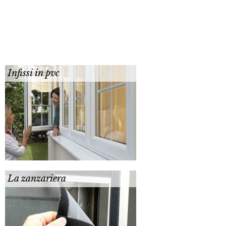
Infissi in pvc
La zanzariera