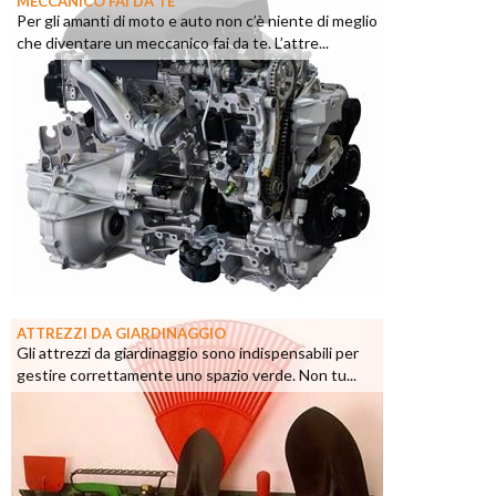
MECCANICO FAI DA TE
Per gli amanti di moto e auto non c’è niente di meglio
che diventare un meccanico fai da te. L’attre...
ATTREZZI DA GIARDINAGGIO
Gli attrezzi da giardinaggio sono indispensabili per
gestire correttamente uno spazio verde. Non tu...