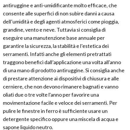
antiruggine e anti-umidificante molto efficace, che
consente alle superfici di non subire danni a causa
dell’umidità e degli agenti atmosferici come pioggia,
grandine, vento e neve. Tuttavia si consiglia di
eseguire una manutenzione base annuale per
garantire la sicurezza, la stabilità e l’estetica dei
serramenti. Infatti anche gli elementi pretrattati
traggono benefici dall’applicazione una volta all'anno
di una mano di prodotto antiruggine. Si consiglia anche
di prestare attenzione ai dispositivi di chiusura e alle
cerniere, che non devono rimanere bagnati e vanno
oliati due o tre volte l'anno per favorire una
movimentazione facile e veloce dei serramenti. Per
pulire le finestre in ferro è sufficiente usare un
detergente specifico oppure una miscela di acqua e
sapone liquido neutro.