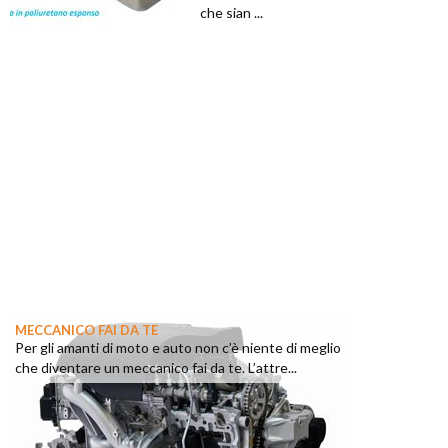
che sian ...
MECCANICO FAI DA TE
Per gli amanti di moto e auto non c’è niente di meglio
che diventare un meccanico fai da te. L’attre...