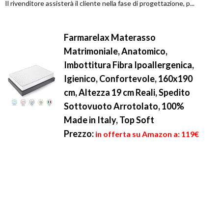
Il rivenditore assisterà il cliente nella fase di progettazione, p...
Farmarelax Materasso
Matrimoniale, Anatomico,
Imbottitura Fibra Ipoallergenica,
Igienico, Confortevole, 160x190
cm, Altezza 19 cm Reali, Spedito
Sottovuoto Arrotolato, 100%
Made in Italy, Top Soft
Prezzo:
in offerta su Amazon a: 119€