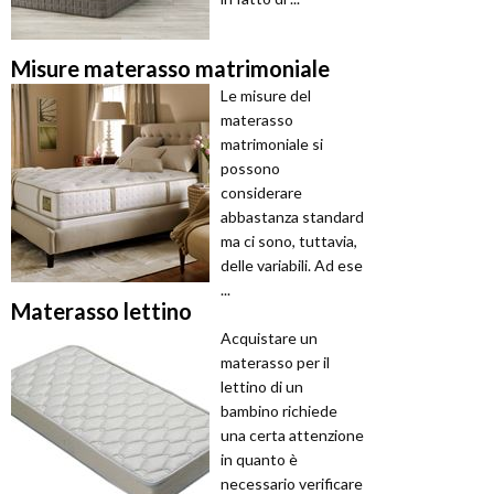
Misure materasso matrimoniale
Le misure del
materasso
matrimoniale si
possono
considerare
abbastanza standard
ma ci sono, tuttavia,
delle variabili. Ad ese
...
Materasso lettino
Acquistare un
materasso per il
lettino di un
bambino richiede
una certa attenzione
in quanto è
necessario verificare