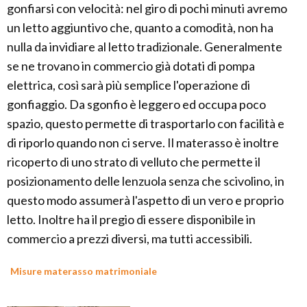
gonfiarsi con velocità: nel giro di pochi minuti avremo
un letto aggiuntivo che, quanto a comodità, non ha
nulla da invidiare al letto tradizionale. Generalmente
se ne trovano in commercio già dotati di pompa
elettrica, così sarà più semplice l'operazione di
gonfiaggio. Da sgonfio è leggero ed occupa poco
spazio, questo permette di trasportarlo con facilità e
di riporlo quando non ci serve. Il materasso è inoltre
ricoperto di uno strato di velluto che permette il
posizionamento delle lenzuola senza che scivolino, in
questo modo assumerà l'aspetto di un vero e proprio
letto. Inoltre ha il pregio di essere disponibile in
commercio a prezzi diversi, ma tutti accessibili.
Misure materasso matrimoniale