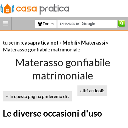
Forum
tu sei in :
casapratica.net
»
Mobili
»
Materassi
»
Materasso gonfiabile matrimoniale
Materasso gonfiabile
matrimoniale
altri articoli:
In questa pagina parleremo di :
Le diverse occasioni d'uso