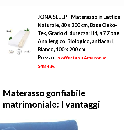
JONA SLEEP - Materasso in Lattice
Naturale, 80 x 200 cm, Base Oeko-
Tex, Grado di durezza: H4, a 7 Zone,
Anallergico, Biologico, antiacari,
Bianco, 100 x 200 cm
Prezzo:
in offerta su Amazon a:
548,43€
Materasso gonfiabile
matrimoniale: I vantaggi