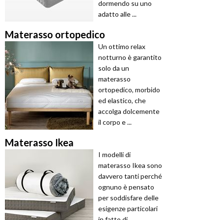
dormendo su uno
adatto alle ...
Materasso ortopedico
Un ottimo relax
notturno è garantito
solo da un
materasso
ortopedico, morbido
ed elastico, che
accolga dolcemente
il corpo e ...
Materasso Ikea
I modelli di
materasso Ikea sono
davvero tanti perché
ognuno è pensato
per soddisfare delle
esigenze particolari
in fatto di ...