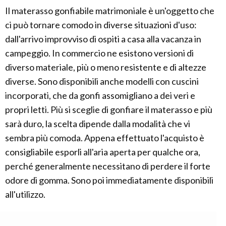
Il materasso gonfiabile matrimoniale è un'oggetto che
ci può tornare comodo in diverse situazioni d'uso:
dall'arrivo improvviso di ospiti a casa alla vacanza in
campeggio. In commercio ne esistono versioni di
diverso materiale, più o meno resistente e di altezze
diverse. Sono disponibili anche modelli con cuscini
incorporati, che da gonfi assomigliano a dei veri e
propri letti. Più si sceglie di gonfiare il materasso e più
sarà duro, la scelta dipende dalla modalità che vi
sembra più comoda. Appena effettuato l'acquisto è
consigliabile esporli all'aria aperta per qualche ora,
perché generalmente necessitano di perdere il forte
odore di gomma. Sono poi immediatamente disponibili
all'utilizzo.