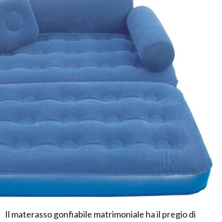
Il materasso gonfiabile matrimoniale ha il pregio di