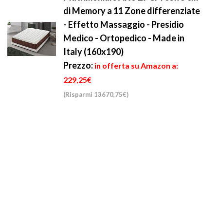
di Memory a 11 Zone differenziate
- Effetto Massaggio - Presidio
Medico - Ortopedico - Made in
Italy (160x190)
Prezzo:
in offerta su Amazon a:
229,25€
(Risparmi 13670,75€)