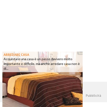
ARREDARE CASA
Acquistare una casa è un passo davvero molto
importante e difficile, ma anche arredare casa non è
di...
©2026 - casapratica.net - p.iva 03338800984
Pubblicità