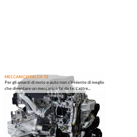
MECCANICO FAI DA TE
Per gli amanti di moto e auto non c’è niente di meglio
che diventare un meccanico fai da te. L’attre...