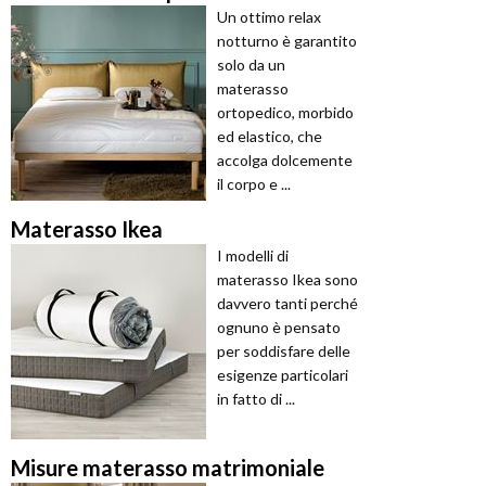
Un ottimo relax
notturno è garantito
solo da un
materasso
ortopedico, morbido
ed elastico, che
accolga dolcemente
il corpo e ...
Materasso Ikea
I modelli di
materasso Ikea sono
davvero tanti perché
ognuno è pensato
per soddisfare delle
esigenze particolari
in fatto di ...
Misure materasso matrimoniale