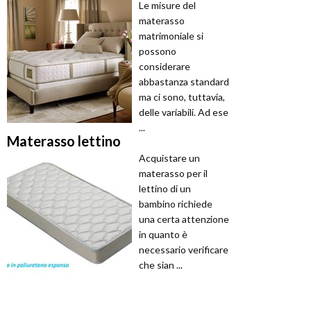
Le misure del
materasso
matrimoniale si
possono
considerare
abbastanza standard
ma ci sono, tuttavia,
delle variabili. Ad ese
...
Materasso lettino
Acquistare un
materasso per il
lettino di un
bambino richiede
una certa attenzione
in quanto è
necessario verificare
che sian ...