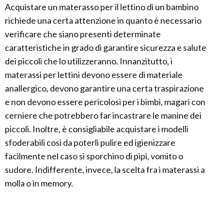
Acquistare un materasso per il lettino di un bambino
richiede una certa attenzione in quanto è necessario
verificare che siano presenti determinate
caratteristiche in grado di garantire sicurezza e salute
dei piccoli che lo utilizzeranno. Innanzitutto, i
materassi per lettini devono essere di materiale
anallergico, devono garantire una certa traspirazione
e non devono essere pericolosi per i bimbi, magari con
cerniere che potrebbero far incastrare le manine dei
piccoli. Inoltre, è consigliabile acquistare i modelli
sfoderabili così da poterli pulire ed igienizzare
facilmente nel caso si sporchino di pipì, vomito o
sudore. Indifferente, invece, la scelta fra i materassi a
molla o in memory.