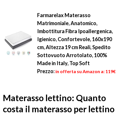
Farmarelax Materasso
Matrimoniale, Anatomico,
Imbottitura Fibra Ipoallergenica,
Igienico, Confortevole, 160x190
cm, Altezza 19 cm Reali, Spedito
Sottovuoto Arrotolato, 100%
Made in Italy, Top Soft
Prezzo:
in offerta su Amazon a: 119€
Materasso lettino: Quanto
costa il materasso per lettino