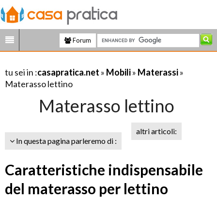
Forum
tu sei in :
casapratica.net
»
Mobili
»
Materassi
»
Materasso lettino
Materasso lettino
altri articoli:
In questa pagina parleremo di :
Caratteristiche indispensabile
del materasso per lettino