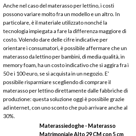
Anche nel caso del materasso per lettino, i costi
possono variare molto fra un modello e un altro. In
particolare, è il materiale utilizzato nonché la
tecnologia impiegata a fare la differenza maggiore di
costo. Volendo dare delle cifre indicative per
orientare i consumatori, è possibile affermare che un
materasso da lettino per bambini, di media qualità, in
memory foam, ha un costo indicativo che si aggira fra i
50 e i 100 euro, se si acquista in un negozio. E'
possibile risparmiare scegliendo di comprare il
materasso per lettino direttamente dalle fabbriche di
produzione: questa soluzione oggi è possibile grazie
ad internet, con uno sconto che può arrivare anche al
30%.
Materassiedoghe - Materasso
Matrimoniale Alto 29 CM con 5 cm