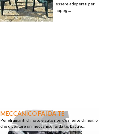
essere adoperati per
appog ...
MECCANICO FAI DA TE
Per gli amanti di moto e auto non c’è niente di meglio
che diventare un meccanico fai da te. L’attre...