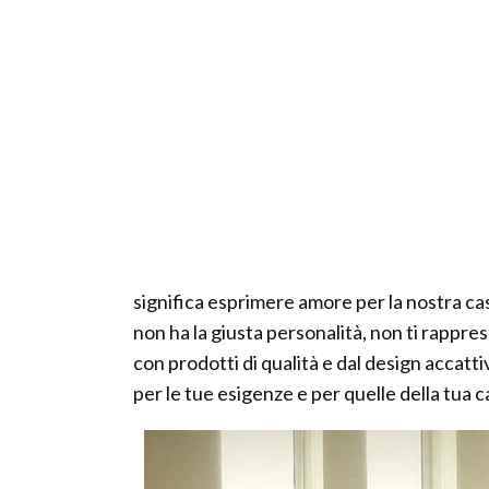
significa esprimere amore per la nostra cas
non ha la giusta personalità, non ti rappr
con prodotti di qualità e dal design accatt
per le tue esigenze e per quelle della tua c