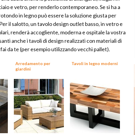
ciaio e vetro, per renderlo contemporaneo. Se si ha a
rotondo in legno può essere la soluzione giusta per
er il salotto, un tavolo design outlet basso, in vetro e
lari, renderà accogliente, moderna e ospitale la vostra
anti anche i tavoli di design realizzati con materiali di
fai da te (per esempio utilizzando vecchi pallet).
Arredamento per
Tavoli in legno moderni
giardini