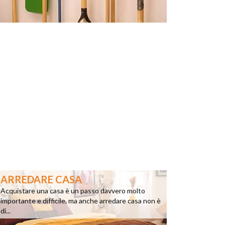
ARREDARE CASA
Acquistare una casa è un passo davvero molto
importante e difficile, ma anche arredare casa non è
di...