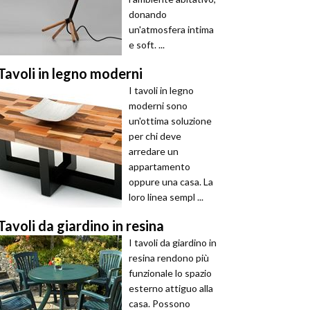
donando
un'atmosfera intima
e soft. ...
Tavoli in legno moderni
I tavoli in legno
moderni sono
un'ottima soluzione
per chi deve
arredare un
appartamento
oppure una casa. La
loro linea sempl ...
Tavoli da giardino in resina
I tavoli da giardino in
resina rendono più
funzionale lo spazio
esterno attiguo alla
casa. Possono