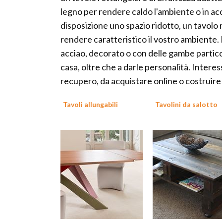
legno per rendere caldo l'ambiente o in ac
disposizione uno spazio ridotto, un tavolo 
rendere caratteristico il vostro ambiente. P
acciao, decorato o con delle gambe partico
casa, oltre che a darle personalità. Interess
recupero, da acquistare online o costruire 
Tavoli allungabili
Tavolini da salotto