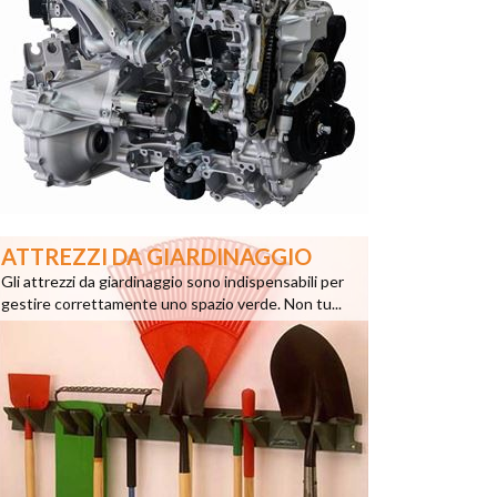
ATTREZZI DA GIARDINAGGIO
Gli attrezzi da giardinaggio sono indispensabili per
gestire correttamente uno spazio verde. Non tu...