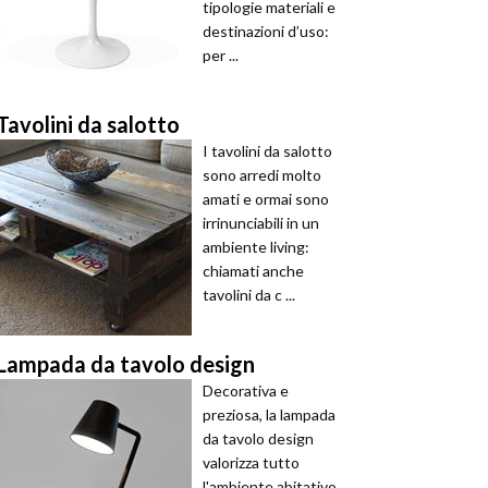
tipologie materiali e
destinazioni d’uso:
per ...
Tavolini da salotto
I tavolini da salotto
sono arredi molto
amati e ormai sono
irrinunciabili in un
ambiente living:
chiamati anche
tavolini da c ...
Lampada da tavolo design
Decorativa e
preziosa, la lampada
da tavolo design
valorizza tutto
l'ambiente abitativo,