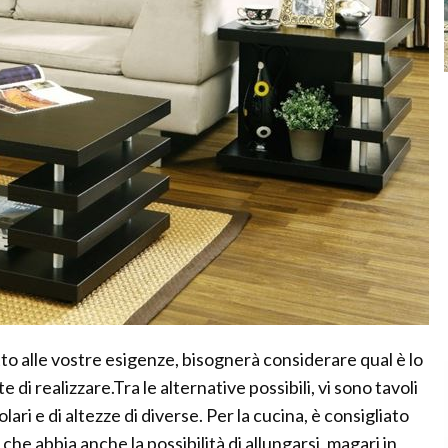
tto alle vostre esigenze, bisognerà considerare qual è lo
e di realizzare.Tra le alternative possibili, vi sono tavoli
olari e di altezze di diverse. Per la cucina, è consigliato
che abbia anche la possibilità di allungarsi, magari in