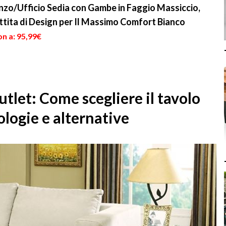
anzo/Ufficio Sedia con Gambe in Faggio Massiccio,
ttita di Design per Il Massimo Comfort Bianco
n a: 95,99€
outlet: Come scegliere il tavolo
ologie e alternative