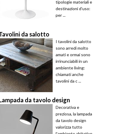
tipologie materiali e
destinazioni d’uso:
per ...
Tavolini da salotto
I tavolini da salotto
sono arredi molto
amati e ormai sono
irrinunciabili in un
ambiente living:
chiamati anche
tavolini da c ...
Lampada da tavolo design
Decorativa e
preziosa, la lampada
da tavolo design
valorizza tutto
l'ambiente abitativo,