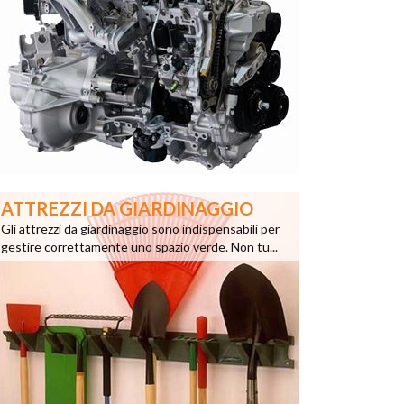
ATTREZZI DA GIARDINAGGIO
Gli attrezzi da giardinaggio sono indispensabili per
gestire correttamente uno spazio verde. Non tu...