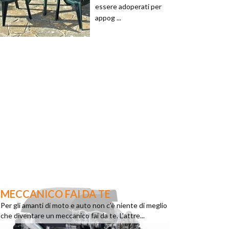
essere adoperati per
appog ...
MECCANICO FAI DA TE
Per gli amanti di moto e auto non c’è niente di meglio
che diventare un meccanico fai da te. L’attre...