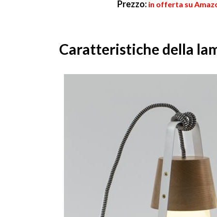
Prezzo:
in offerta su Amaz
Caratteristiche della l