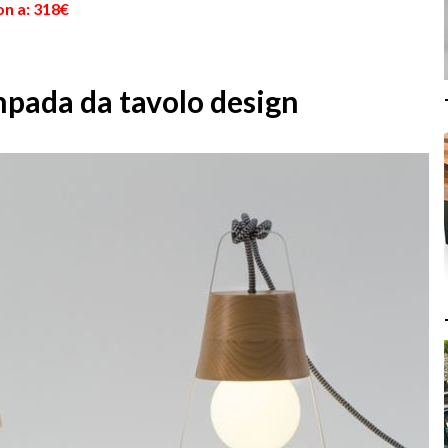
on a: 318€
ampada da tavolo design