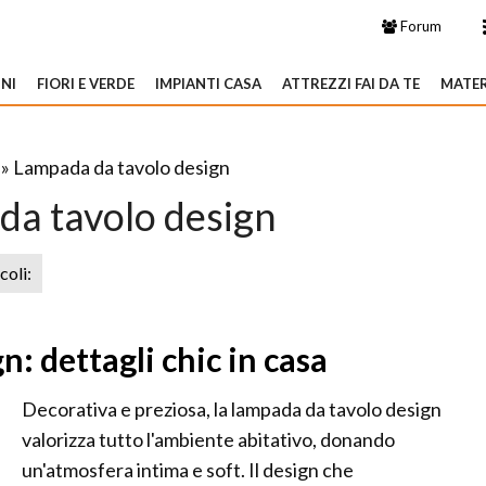
Forum
NI
FIORI E VERDE
IMPIANTI CASA
ATTREZZI FAI DA TE
MATER
» Lampada da tavolo design
da tavolo design
icoli:
: dettagli chic in casa
Decorativa e preziosa, la lampada da tavolo design
valorizza tutto l'ambiente abitativo, donando
un'atmosfera intima e soft. Il design che