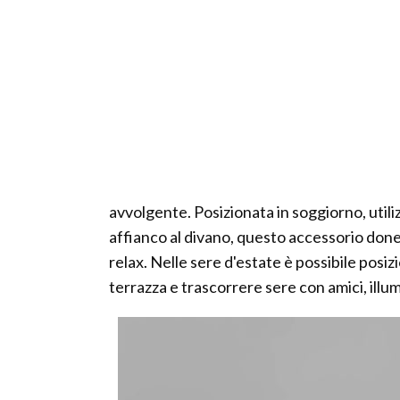
avvolgente. Posizionata in soggiorno, uti
affianco al divano, questo accessorio done
relax. Nelle sere d'estate è possibile posizi
terrazza e trascorrere sere con amici, illum