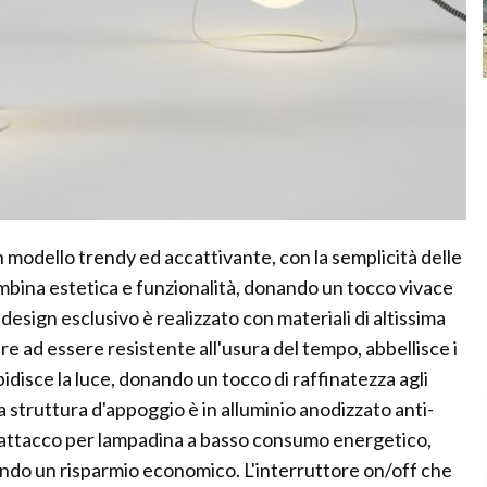
 modello trendy ed accattivante, con la semplicità delle
combina estetica e funzionalità, donando un tocco vivace
esign esclusivo è realizzato con materiali di altissima
ltre ad essere resistente all'usura del tempo, abbellisce i
bidisce la luce, donando un tocco di raffinatezza agli
 struttura d'appoggio è in alluminio anodizzato anti-
 attacco per lampadina a basso consumo energetico,
tendo un risparmio economico. L'interruttore on/off che