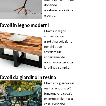
donando
un'atmosfera intima
e soft. ...
Tavoli in legno moderni
I tavoli in legno
moderni sono
un'ottima soluzione
per chi deve
arredare un
appartamento
oppure una casa. La
loro linea sempl ...
Tavoli da giardino in resina
I tavoli da giardino in
resina rendono più
funzionale lo spazio
esterno attiguo alla
casa. Possono