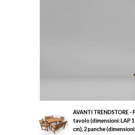
AVANTI TRENDSTORE - Furni
tavolo (dimensioni: LAP 
cm), 2 panche (dimension