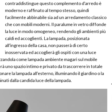
contraddistingue questo complemento d'arredo è
moderno e raffinato al tempo stesso, quindi
facilmente abbinabile sia ad un arredamento classico
che con mobili moderni. Il paralume in vetro diffonde
la luce in modo omogeneo, rendendo gli ambienti più
caldi ed accoglienti. La lampada, posizionata
all'ingresso della casa, non passerà di certo
inosservata ed accoglierà gli ospiti con una luce
lizzandola come lampada ambiente magari sul mobile
rà uno spazio intimo e privato da trascorrere in totale
onare la lampada all'esterno, illuminando il giardino o la
inati dalla candida luce della lampada.