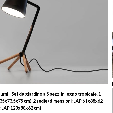
 - Set da giardino a 5 pezzi in legno tropicale, 1
135x73,5x75 cm), 2 sedie (dimensioni: LAP 61x88x62
i: LAP 120x88x62 cm)