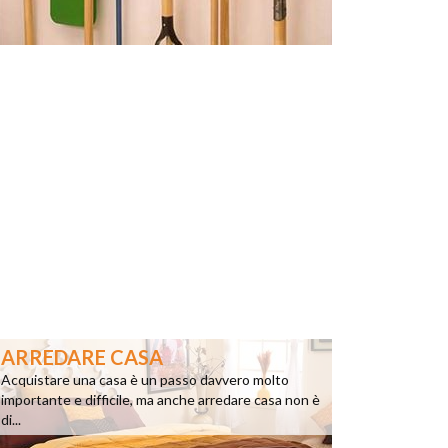
ARREDARE CASA
Acquistare una casa è un passo davvero molto
importante e difficile, ma anche arredare casa non è
di...