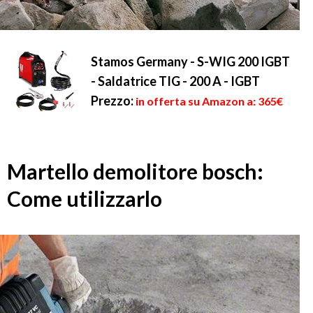
Stamos Germany - S-WIG 200 IGBT
- Saldatrice TIG - 200 A - IGBT
Prezzo:
in offerta su Amazon a: 365€
Martello demolitore bosch:
Come utilizzarlo