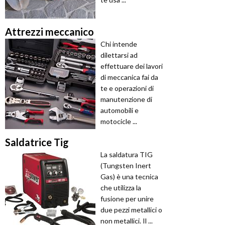
Attrezzi meccanico
Chi intende
dilettarsi ad
effettuare dei lavori
di meccanica fai da
te e operazioni di
manutenzione di
automobili e
motocicle ...
Saldatrice Tig
La saldatura TIG
(Tungsten Inert
Gas) è una tecnica
che utilizza la
fusione per unire
due pezzi metallici o
non metallici. Il ...