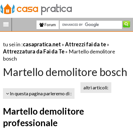
Forum
tu sei in :
casapratica.net
»
Attrezzi fai da te
»
Attrezzatura da Fai da Te
» Martello demolitore
bosch
Martello demolitore bosch
altri articoli:
In questa pagina parleremo di :
Martello demolitore
professionale