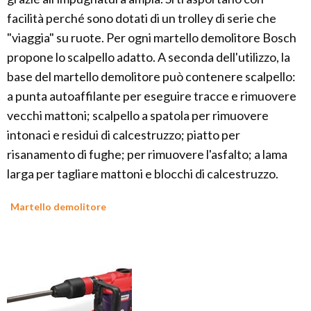
facilità perché sono dotati di un trolley di serie che
"viaggia" su ruote. Per ogni martello demolitore Bosch
propone lo scalpello adatto. A seconda dell'utilizzo, la
base del martello demolitore può contenere scalpello:
a punta autoaffilante per eseguire tracce e rimuovere
vecchi mattoni; scalpello a spatola per rimuovere
intonaci e residui di calcestruzzo; piatto per
risanamento di fughe; per rimuovere l'asfalto; a lama
larga per tagliare mattoni e blocchi di calcestruzzo.
Martello demolitore