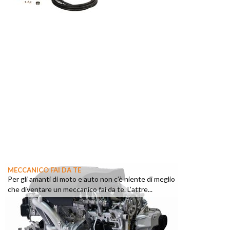
MECCANICO FAI DA TE
Per gli amanti di moto e auto non c’è niente di meglio
che diventare un meccanico fai da te. L’attre...