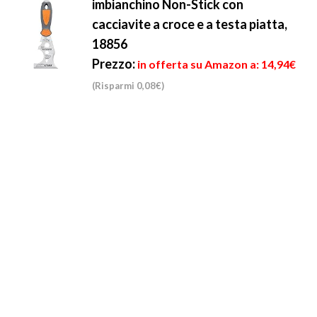
imbianchino Non-Stick con
cacciavite a croce e a testa piatta,
18856
Prezzo:
in offerta su Amazon a: 14,94€
(Risparmi 0,08€)