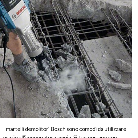
I martelli demolitori Bosch sono comodi da utilizzare
grazie all'impugnatura ampia. Si trasportano con