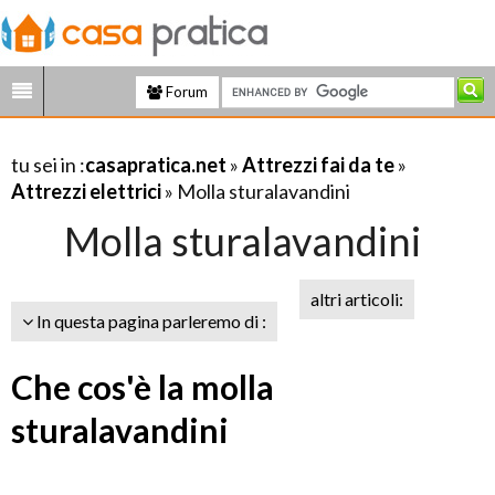
Forum
tu sei in :
casapratica.net
»
Attrezzi fai da te
»
Attrezzi elettrici
» Molla sturalavandini
Molla sturalavandini
altri articoli:
In questa pagina parleremo di :
Che cos'è la molla
sturalavandini