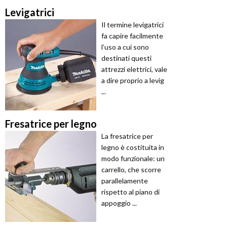
Levigatrici
Il termine levigatrici
fa capire facilmente
l’uso a cui sono
destinati questi
attrezzi elettrici, vale
a dire proprio a levig
...
Fresatrice per legno
La fresatrice per
legno è costituita in
modo funzionale: un
carrello, che scorre
parallelamente
rispetto al piano di
appoggio ...