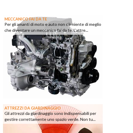
MECCANICO FAI DA TE
Per gli amanti di moto e auto non c’è niente di meglio
che diventare un meccanico fai da te. L’attre...
ATTREZZI DA GIARDINAGGIO
Gli attrezzi da giardinaggio sono indispensabili per
gestire correttamente uno spazio verde. Non tu...