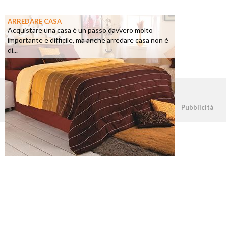
ARREDARE CASA
Acquistare una casa è un passo davvero molto
importante e difficile, ma anche arredare casa non è
di...
©2026 - casapratica.net - p.iva 03338800984
Pubblicità