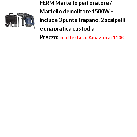
FERM Martello perforatore /
Martello demolitore 1500W -
include 3 punte trapano, 2 scalpelli
e una pratica custodia
Prezzo:
in offerta su Amazon a: 113€