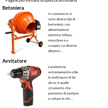
Betoniera
In commercio vi
sono diversi tipi di
betoniera: con
alimentazione
elettrica trifase,
monofase e a
scoppio. Le diverse
dimensi ...
Avvitatore
L’avvitatore,
estremamente utile
in molti lavori di fai
da te, è quello
strumento che
permette di avvitare
e svitare le viti ...