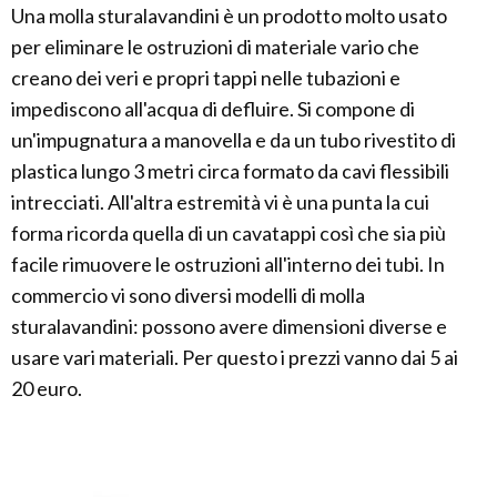
Una molla sturalavandini è un prodotto molto usato
per eliminare le ostruzioni di materiale vario che
creano dei veri e propri tappi nelle tubazioni e
impediscono all'acqua di defluire. Si compone di
un'impugnatura a manovella e da un tubo rivestito di
plastica lungo 3 metri circa formato da cavi flessibili
intrecciati. All'altra estremità vi è una punta la cui
forma ricorda quella di un cavatappi così che sia più
facile rimuovere le ostruzioni all'interno dei tubi. In
commercio vi sono diversi modelli di molla
sturalavandini: possono avere dimensioni diverse e
usare vari materiali. Per questo i prezzi vanno dai 5 ai
20 euro.