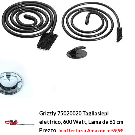
Grizzly 75020020 Tagliasiepi
elettrico, 600 Watt, Lama da 61 cm
Prezzo:
in offerta su Amazon a: 59,9€