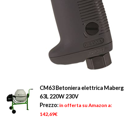
CM63 Betoniera elettrica Maberg
63L 220W 230V
Prezzo:
in offerta su Amazon a:
142,69€