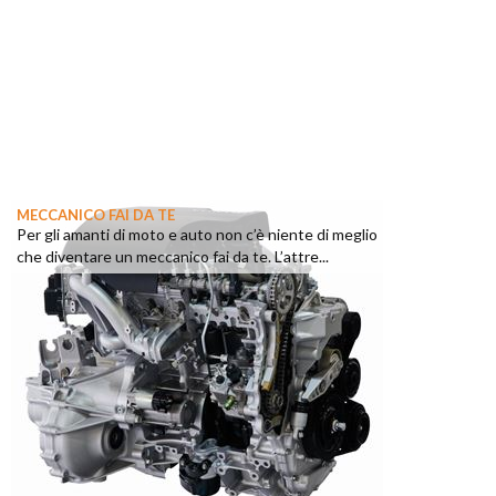
MECCANICO FAI DA TE
Per gli amanti di moto e auto non c’è niente di meglio
che diventare un meccanico fai da te. L’attre...