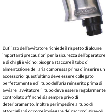
L'utilizzo dell'avvitatore richiede il rispetto di alcune
importanti precauzioni per la sicurezza dell'operatore
e di chi gli è vicino: bisogna staccare il tubo di
alimentazione dell'aria compressa prima di inserire un
accessorio; quest'ultimo deve essere collegato
perfettamente ed il tubo dell'aria reinserito prima di
avviare l'avvitatore; il tubo deve essere regolarmente
controllato affinché sia sempre privo di
deterioramento. Inoltre per impedire al tubo di
attorcigliarsi occorre impiegare dei raccordi girevoli.