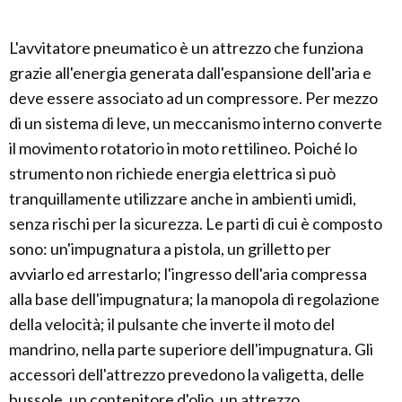
L'avvitatore pneumatico è un attrezzo che funziona
grazie all'energia generata dall'espansione dell'aria e
deve essere associato ad un compressore. Per mezzo
di un sistema di leve, un meccanismo interno converte
il movimento rotatorio in moto rettilineo. Poiché lo
strumento non richiede energia elettrica si può
tranquillamente utilizzare anche in ambienti umidi,
senza rischi per la sicurezza. Le parti di cui è composto
sono: un'impugnatura a pistola, un grilletto per
avviarlo ed arrestarlo; l'ingresso dell'aria compressa
alla base dell'impugnatura; la manopola di regolazione
della velocità; il pulsante che inverte il moto del
mandrino, nella parte superiore dell'impugnatura. Gli
accessori dell'attrezzo prevedono la valigetta, delle
bussole, un contenitore d'olio, un attrezzo