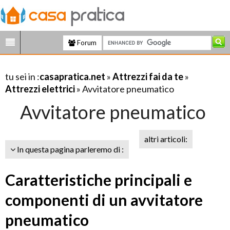
Forum
tu sei in :
casapratica.net
»
Attrezzi fai da te
»
Attrezzi elettrici
» Avvitatore pneumatico
Avvitatore pneumatico
altri articoli:
In questa pagina parleremo di :
Caratteristiche principali e
componenti di un avvitatore
pneumatico