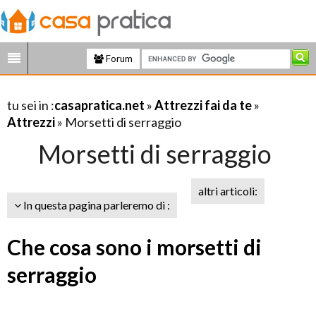
Forum
tu sei in :
casapratica.net
»
Attrezzi fai da te
»
Attrezzi
» Morsetti di serraggio
Morsetti di serraggio
altri articoli:
In questa pagina parleremo di :
Che cosa sono i morsetti di
serraggio