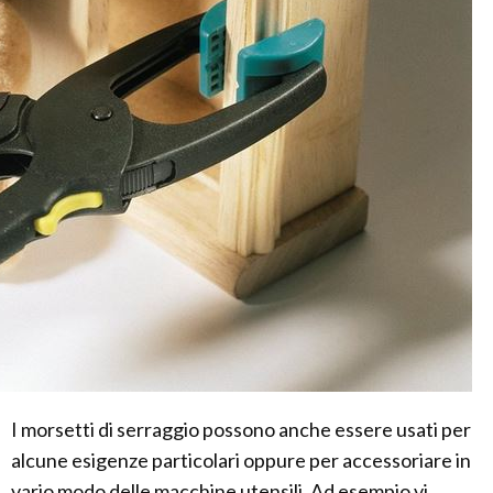
I morsetti di serraggio possono anche essere usati per
alcune esigenze particolari oppure per accessoriare in
vario modo delle macchine utensili. Ad esempio vi