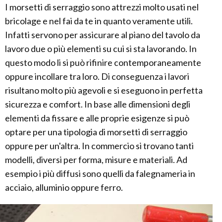
I morsetti di serraggio sono attrezzi molto usati nel
bricolage e nel fai da te in quanto veramente utili.
Infatti servono per assicurare al piano del tavolo da
lavoro due o più elementi su cui si sta lavorando. In
questo modo li si può rifinire contemporaneamente
oppure incollare tra loro. Di conseguenza i lavori
risultano molto più agevoli e si eseguono in perfetta
sicurezza e comfort. In base alle dimensioni degli
elementi da fissare e alle proprie esigenze si può
optare per una tipologia di morsetti di serraggio
oppure per un'altra. In commercio si trovano tanti
modelli, diversi per forma, misure e materiali. Ad
esempio i più diffusi sono quelli da falegnameria in
acciaio, alluminio oppure ferro.