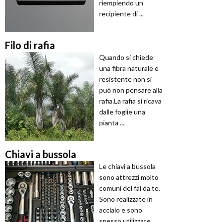
riempiendo un
recipiente di ...
Filo di rafia
Quando si chiede
una fibra naturale e
resistente non si
può non pensare alla
rafia.La rafia si ricava
dalle foglie una
pianta ...
Chiavi a bussola
Le chiavi a bussola
sono attrezzi molto
comuni del fai da te.
Sono realizzate in
acciaio e sono
spesso utilizzate