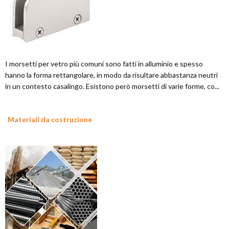
I morsetti per vetro più comuni sono fatti in alluminio e spesso
hanno la forma rettangolare, in modo da risultare abbastanza neutri
in un contesto casalingo. Esistono però morsetti di varie forme, co...
Materiali da costruzione