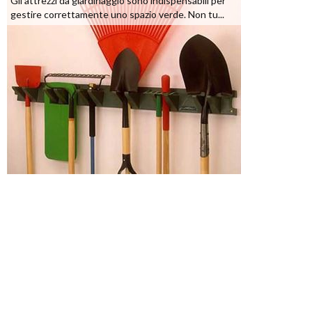
Gli attrezzi da giardinaggio sono indispensabili per
gestire correttamente uno spazio verde. Non tu...