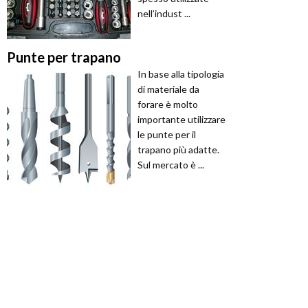
nell’indust ...
Punte per trapano
In base alla tipologia
di materiale da
forare è molto
importante utilizzare
le punte per il
trapano più adatte.
Sul mercato è ...