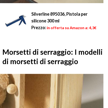
Silverline 895036, Pistola per
silicone 300 ml
Prezzo:
in offerta su Amazon a: 4,3€
Morsetti di serraggio: I modelli
di morsetti di serraggio