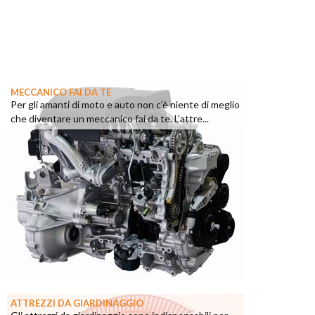
MECCANICO FAI DA TE
Per gli amanti di moto e auto non c’è niente di meglio
che diventare un meccanico fai da te. L’attre...
ATTREZZI DA GIARDINAGGIO