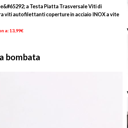
te&#65292; a Testa Piatta Trasversale Viti di
viti autofilettanti coperture in acciaio INOX a vite
n a: 13,99€
ta bombata