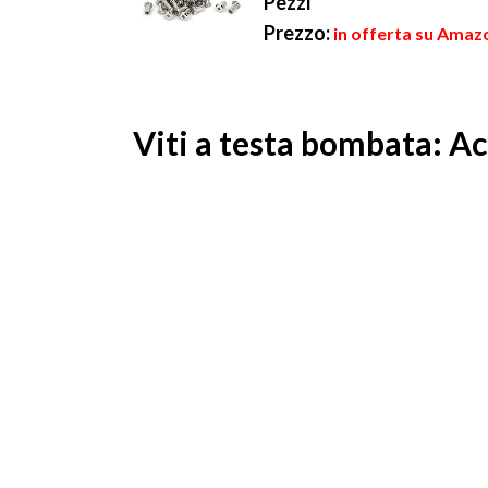
Pezzi
Prezzo:
in offerta su Amazo
Viti a testa bombata: Ac