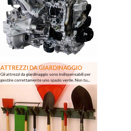
ATTREZZI DA GIARDINAGGIO
Gli attrezzi da giardinaggio sono indispensabili per
gestire correttamente uno spazio verde. Non tu...