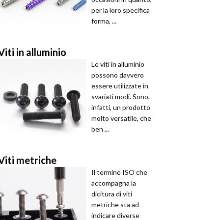
per la loro specifica
forma, ...
Viti in alluminio
Le viti in alluminio
possono davvero
essere utilizzate in
svariati modi. Sono,
infatti, un prodotto
molto versatile, che
ben ...
Viti metriche
Il termine ISO che
accompagna la
dicitura di viti
metriche sta ad
indicare diverse