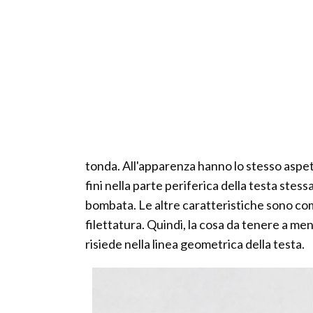
tonda. All'apparenza hanno lo stesso aspetto
fini nella parte periferica della testa stess
bombata. Le altre caratteristiche sono com
filettatura. Quindi, la cosa da tenere a men
risiede nella linea geometrica della testa.