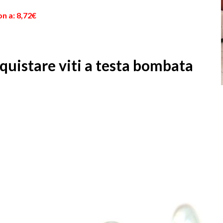
n a: 8,72€
quistare viti a testa bombata