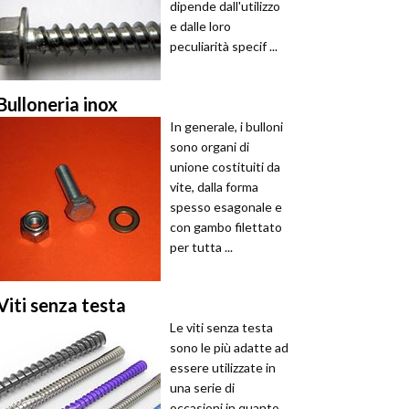
dipende dall'utilizzo
e dalle loro
peculiarità specif ...
Bulloneria inox
In generale, i bulloni
sono organi di
unione costituiti da
vite, dalla forma
spesso esagonale e
con gambo filettato
per tutta ...
Viti senza testa
Le viti senza testa
sono le più adatte ad
essere utilizzate in
una serie di
occasioni in quanto,