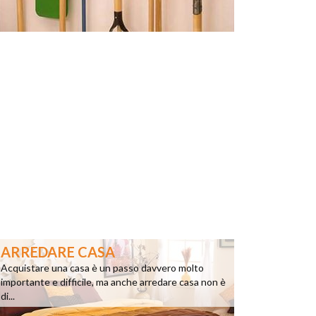
ARREDARE CASA
Acquistare una casa è un passo davvero molto
importante e difficile, ma anche arredare casa non è
di...