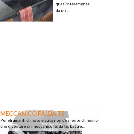
quasi interamente
da qu ...
MECCANICO FAI DA TE
Per gli amanti di moto e auto non c’è niente di meglio
che diventare un meccanico fai da te. L’attre...