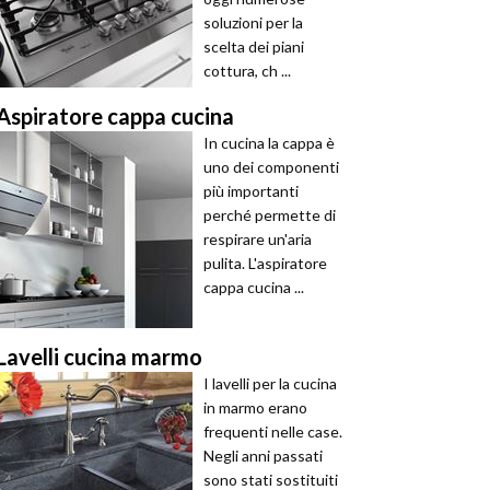
soluzioni per la
scelta dei piani
cottura, ch ...
Aspiratore cappa cucina
In cucina la cappa è
uno dei componenti
più importanti
perché permette di
respirare un'aria
pulita. L'aspiratore
cappa cucina ...
Lavelli cucina marmo
I lavelli per la cucina
in marmo erano
frequenti nelle case.
Negli anni passati
sono stati sostituiti