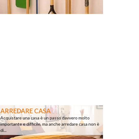
ARREDARE CASA
Acquistare una casa è un passo davvero molto
importante e difficile, ma anche arredare casa non è
di...