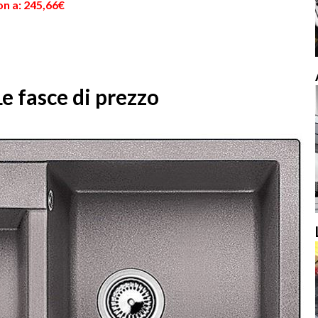
on a: 245,66€
Le fasce di prezzo