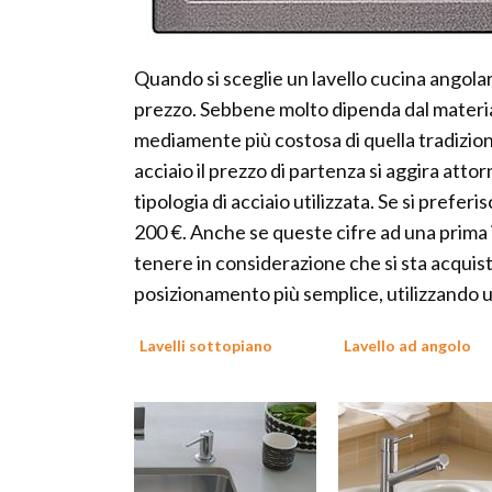
Quando si sceglie un lavello cucina angola
prezzo. Sebbene molto dipenda dal materiale
mediamente più costosa di quella tradizional
acciaio il prezzo di partenza si aggira atto
tipologia di acciaio utilizzata. Se si preferis
200 €. Anche se queste cifre ad una prima
tenere in considerazione che si sta acqui
posizionamento più semplice, utilizzando 
Lavelli sottopiano
Lavello ad angolo