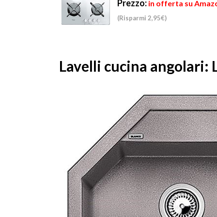
Prezzo:
in offerta su Amaz
(Risparmi 2,95€)
Lavelli cucina angolari: 