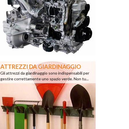
ATTREZZI DA GIARDINAGGIO
Gli attrezzi da giardinaggio sono indispensabili per
gestire correttamente uno spazio verde. Non tu...