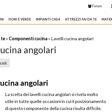
Forum
NI
FIORI E VERDE
IMPIANTI CASA
ATTREZZI FAI DA TE
MATER
 te
»
Componenti cucina
» Lavelli cucina angolari
cucina angolari
icoli:
cucina angolari
La scelta dei lavelli cucina angolari si rivela molto
utile in tutte quelle occasioni in cui il posizionamento
di questo componente della cucina risulta difficile.