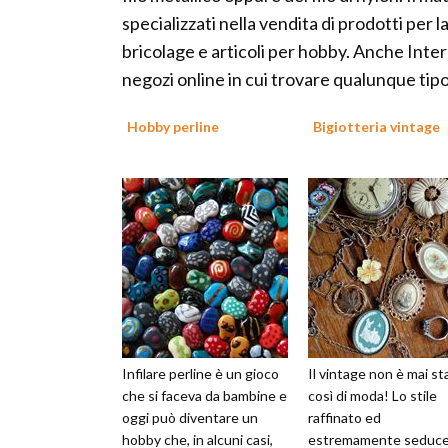
specializzati nella vendita di prodotti per 
bricolage e articoli per hobby. Anche Inter
negozi online in cui trovare qualunque tipo
Hobby perline
Bigiotteria vintage
Infilare perline è un gioco
Il vintage non è mai st
che si faceva da bambine e
così di moda! Lo stile
oggi può diventare un
raffinato ed
hobby che, in alcuni casi,
estremamente seduc