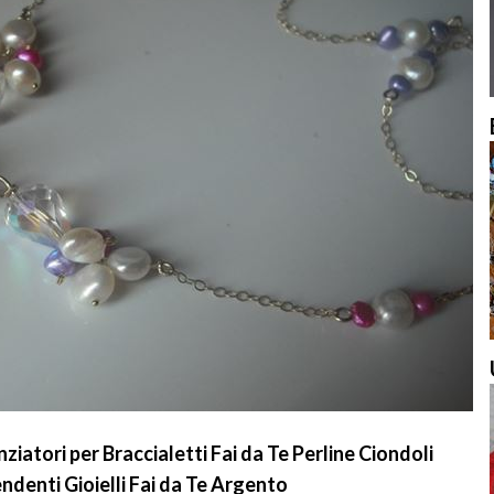
tori per Braccialetti Fai da Te Perline Ciondoli
ndenti Gioielli Fai da Te Argento