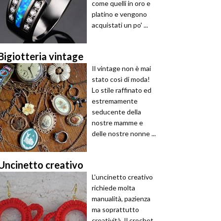
come quelli in oro e
platino e vengono
acquistati un po' ...
Bigiotteria vintage
Il vintage non è mai
stato così di moda!
Lo stile raffinato ed
estremamente
seducente della
nostre mamme e
delle nostre nonne ...
Uncinetto creativo
L'uncinetto creativo
richiede molta
manualità, pazienza
ma soprattutto
creatività. Il crochet