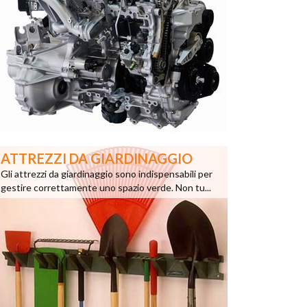
ATTREZZI DA GIARDINAGGIO
Gli attrezzi da giardinaggio sono indispensabili per
gestire correttamente uno spazio verde. Non tu...