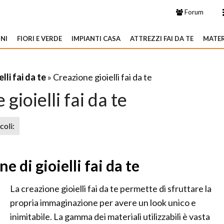
Forum
NI
FIORI E VERDE
IMPIANTI CASA
ATTREZZI FAI DA TE
MATER
elli fai da te
» Creazione gioielli fai da te
gioielli fai da te
icoli:
ne di gioielli fai da te
La creazione gioielli fai da te permette di sfruttare la
propria immaginazione per avere un look unico e
inimitabile. La gamma dei materiali utilizzabili è vasta