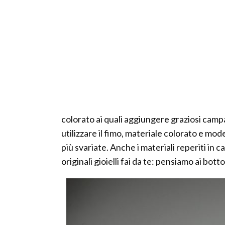
colorato ai quali aggiungere graziosi campane
utilizzare il fimo, materiale colorato e mod
più svariate. Anche i materiali reperiti in c
originali gioielli fai da te: pensiamo ai botton