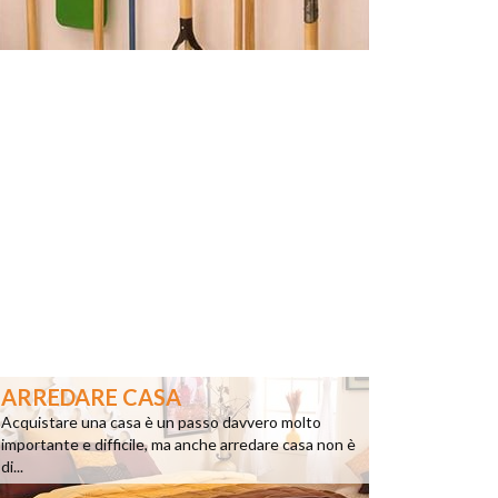
ARREDARE CASA
Acquistare una casa è un passo davvero molto
importante e difficile, ma anche arredare casa non è
di...