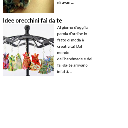
gli avan ...
Idee orecchini fai da te
Al giorno d'oggi la
parola d'ordine in
fatto di moda è
creatività! Dal
mondo
dell'handmade e del
fai-da-te arrivano
infatti, ...