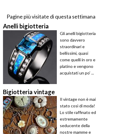
Pagine più visitate di questa settimana
Anelli bigiotteria
Gli anelli bigiotteria
sono davvero
straordinari e
bellissimi, quasi
come quelli in oro e
platino e vengono
acquistati un po' ...
Bigiotteria vintage
Il vintage non è mai
stato così di moda!
Lo stile raffinato ed
estremamente
seducente della
nostre mamme e