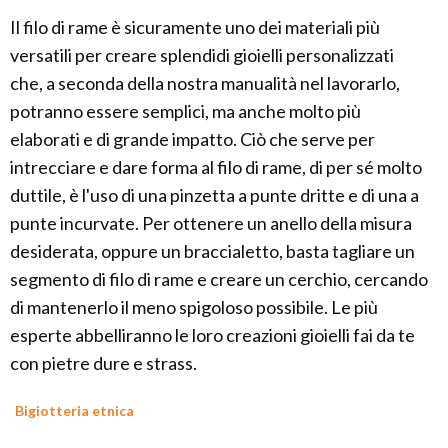
Il filo di rame è sicuramente uno dei materiali più
versatili per creare splendidi gioielli personalizzati
che, a seconda della nostra manualità nel lavorarlo,
potranno essere semplici, ma anche molto più
elaborati e di grande impatto. Ciò che serve per
intrecciare e dare forma al filo di rame, di per sé molto
duttile, è l'uso di una pinzetta a punte dritte e di una a
punte incurvate. Per ottenere un anello della misura
desiderata, oppure un braccialetto, basta tagliare un
segmento di filo di rame e creare un cerchio, cercando
di mantenerlo il meno spigoloso possibile. Le più
esperte abbelliranno le loro creazioni gioielli fai da te
con pietre dure e strass.
Bigiotteria etnica