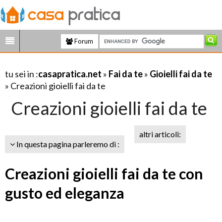
Forum
tu sei in :
casapratica.net
»
Fai da te
»
Gioielli fai da te
» Creazioni gioielli fai da te
Creazioni gioielli fai da te
altri articoli:
In questa pagina parleremo di :
Creazioni gioielli fai da te con
gusto ed eleganza