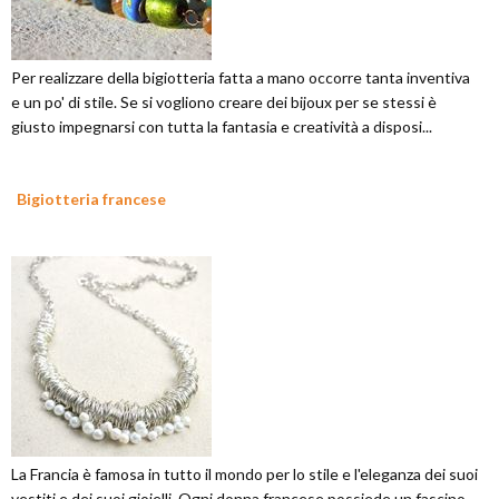
Per realizzare della bigiotteria fatta a mano occorre tanta inventiva
e un po' di stile. Se si vogliono creare dei bijoux per se stessi è
giusto impegnarsi con tutta la fantasia e creatività a disposi...
Bigiotteria francese
La Francia è famosa in tutto il mondo per lo stile e l'eleganza dei suoi
vestiti e dei suoi gioielli. Ogni donna francese possiede un fascino