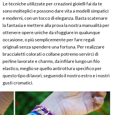
Le tecniche utilizzate per creazioni gioielli fai da te
sono molteplici e possono dare vita a modelli simpatici
e moderni, con un tocco di eleganza. Basta scatenare
la fantasia e mettere alla prova la nostra manualità per
ottenere opere uniche da sfoggiare in qualunque
occasione, o più semplicemente per fare regali
originali senza spendere una fortuna. Per realizzare
braccialetti colorati o collane potremo servirci di
perline lavorate e charms, da infilare lungo un filo
elastico, meglio se quello antirottura specifico per
questo tipo di lavori, seguendo il nostro estro e i nostri
gusti cromatici.