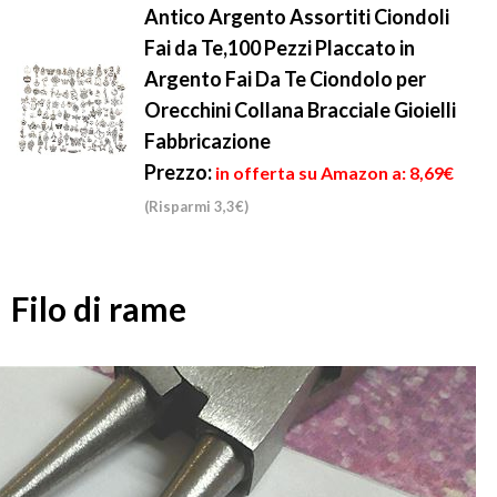
Antico Argento Assortiti Ciondoli
Fai da Te,100 Pezzi Placcato in
Argento Fai Da Te Ciondolo per
Orecchini Collana Bracciale Gioielli
Fabbricazione
Prezzo:
in offerta su Amazon a: 8,69€
(Risparmi 3,3€)
Filo di rame