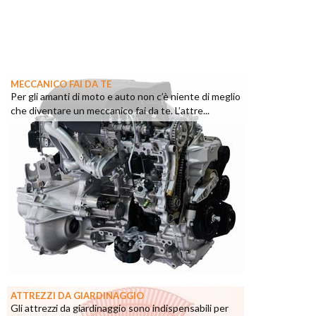
MECCANICO FAI DA TE
Per gli amanti di moto e auto non c’è niente di meglio
che diventare un meccanico fai da te. L’attre...
ATTREZZI DA GIARDINAGGIO
Gli attrezzi da giardinaggio sono indispensabili per