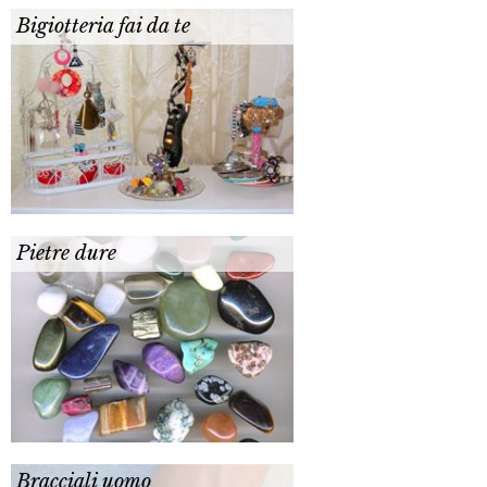
Bigiotteria fai da te
Pietre dure
Bracciali uomo