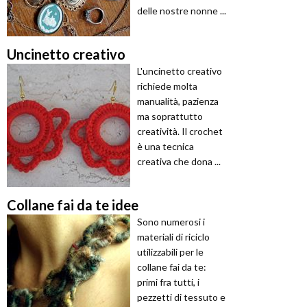
delle nostre nonne ...
Uncinetto creativo
L'uncinetto creativo
richiede molta
manualità, pazienza
ma soprattutto
creatività. Il crochet
è una tecnica
creativa che dona ...
Collane fai da te idee
Sono numerosi i
materiali di riciclo
utilizzabili per le
collane fai da te:
primi fra tutti, i
pezzetti di tessuto e