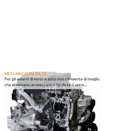
MECCANICO FAI DA TE
Per gli amanti di moto e auto non c’è niente di meglio
che diventare un meccanico fai da te. L’attre...