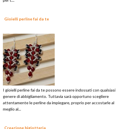
per c...
Gioielli perline fai da te
I gioielli perline fai da te possono essere indossati con qualsiasi
genere di abbigliamento. Tuttavia sarà opportuno scegliere
attentamente le perline da impiegare, proprio per accostarle al
meglio al...
Creazione bigiotteria