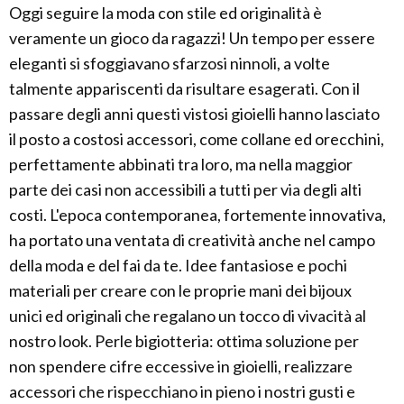
Oggi seguire la moda con stile ed originalità è
veramente un gioco da ragazzi! Un tempo per essere
eleganti si sfoggiavano sfarzosi ninnoli, a volte
talmente appariscenti da risultare esagerati. Con il
passare degli anni questi vistosi gioielli hanno lasciato
il posto a costosi accessori, come collane ed orecchini,
perfettamente abbinati tra loro, ma nella maggior
parte dei casi non accessibili a tutti per via degli alti
costi. L'epoca contemporanea, fortemente innovativa,
ha portato una ventata di creatività anche nel campo
della moda e del fai da te. Idee fantasiose e pochi
materiali per creare con le proprie mani dei bijoux
unici ed originali che regalano un tocco di vivacità al
nostro look. Perle bigiotteria: ottima soluzione per
non spendere cifre eccessive in gioielli, realizzare
accessori che rispecchiano in pieno i nostri gusti e