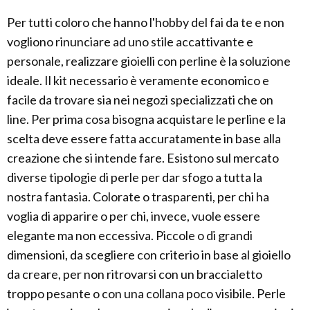
Per tutti coloro che hanno l'hobby del fai da te e non
vogliono rinunciare ad uno stile accattivante e
personale, realizzare gioielli con perline è la soluzione
ideale. Il kit necessario è veramente economico e
facile da trovare sia nei negozi specializzati che on
line. Per prima cosa bisogna acquistare le perline e la
scelta deve essere fatta accuratamente in base alla
creazione che si intende fare. Esistono sul mercato
diverse tipologie di perle per dar sfogo a tutta la
nostra fantasia. Colorate o trasparenti, per chi ha
voglia di apparire o per chi, invece, vuole essere
elegante ma non eccessiva. Piccole o di grandi
dimensioni, da scegliere con criterio in base al gioiello
da creare, per non ritrovarsi con un braccialetto
troppo pesante o con una collana poco visibile. Perle