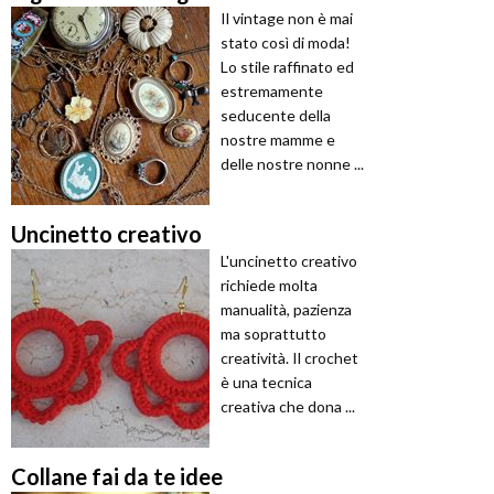
Il vintage non è mai
stato così di moda!
Lo stile raffinato ed
estremamente
seducente della
nostre mamme e
delle nostre nonne ...
Uncinetto creativo
L'uncinetto creativo
richiede molta
manualità, pazienza
ma soprattutto
creatività. Il crochet
è una tecnica
creativa che dona ...
Collane fai da te idee