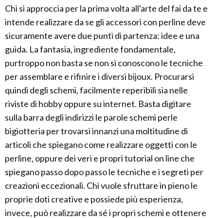
Chi si approccia per la prima volta all'arte del fai da te e
intende realizzare da se gli accessori con perline deve
sicuramente avere due punti di partenza: idee e una
guida. La fantasia, ingrediente fondamentale,
purtroppo non basta se non si conoscono le tecniche
per assemblare e rifinire i diversi bijoux. Procurarsi
quindi degli schemi, facilmente reperibili sia nelle
riviste di hobby oppure su internet. Basta digitare
sulla barra degli indirizzi le parole schemi perle
bigiotteria per trovarsi innanzi una moltitudine di
articoli che spiegano come realizzare oggetti con le
perline, oppure dei veri e propri tutorial on line che
spiegano passo dopo passo le tecniche e i segreti per
creazioni eccezionali. Chi vuole sfruttare in pieno le
proprie doti creative e possiede più esperienza,
invece, può realizzare da sé i propri schemi e ottenere