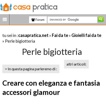
Forum
tu sei in :
casapratica.net
»
Fai da te
»
Gioielli fai da te
» Perle bigiotteria
Perle bigiotteria
altri articoli:
In questa pagina parleremo di :
Creare con eleganza e fantasia
accessori glamour