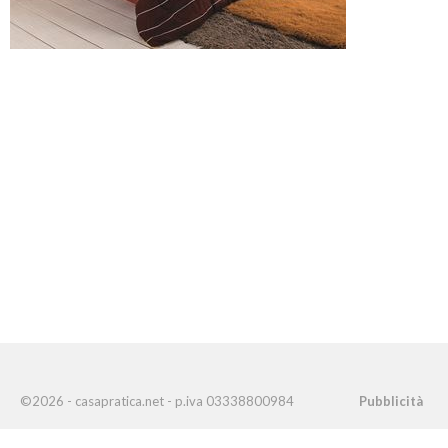
©2026 - casapratica.net - p.iva 03338800984
Pubblicità