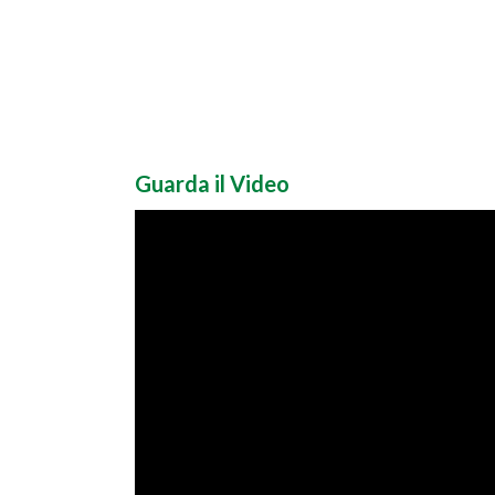
Guarda il Video