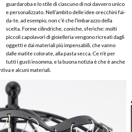
guardaroba e lo stile di ciascuno di noi davvero unico
e personalizzato. Nell'ambito delle idee orecchini fai-
da-te, ad esempio, non c'è che l'imbarazzo della
scelta. Forme cilindriche, coniche, sferiche: molti
piccoli capolavori di gioielleria vengono ricreati dagli
oggetti e dai materiali più impensabili, che vanno
dalle matite colorate, alla pasta secca. Ce n'è per
tutti i gusti insomma, e la buona notizia è che è anche
tiva e alcuni materiali.