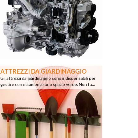
ATTREZZI DA GIARDINAGGIO
Gli attrezzi da giardinaggio sono indispensabili per
gestire correttamente uno spazio verde. Non tu...