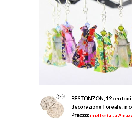
BESTONZON, 12 centrini al
decorazione floreale, in 
Prezzo:
in offerta su Amazo