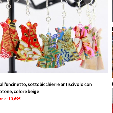
l'uncinetto, sottobicchieri e antiscivolo con
cotone, colore beige
n a: 13,69€