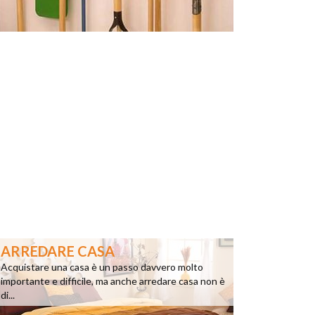
ARREDARE CASA
Acquistare una casa è un passo davvero molto
importante e difficile, ma anche arredare casa non è
di...