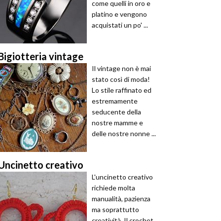
come quelli in oro e
platino e vengono
acquistati un po' ...
Bigiotteria vintage
Il vintage non è mai
stato così di moda!
Lo stile raffinato ed
estremamente
seducente della
nostre mamme e
delle nostre nonne ...
Uncinetto creativo
L'uncinetto creativo
richiede molta
manualità, pazienza
ma soprattutto
creatività. Il crochet