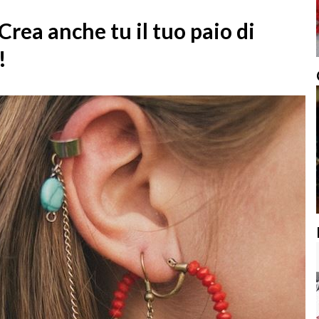
 Crea anche tu il tuo paio di
!