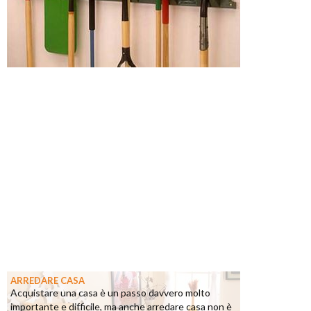
ARREDARE CASA
Acquistare una casa è un passo davvero molto
importante e difficile, ma anche arredare casa non è