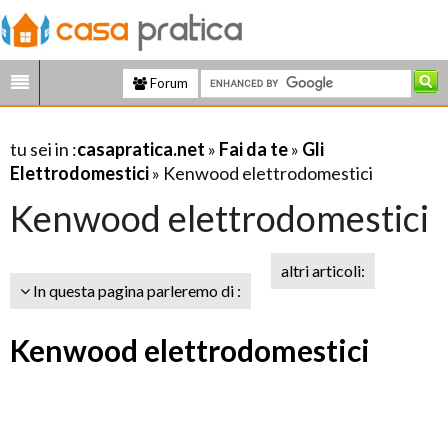
Forum
tu sei in :
casapratica.net
»
Fai da te
»
Gli
Elettrodomestici
» Kenwood elettrodomestici
Kenwood elettrodomestici
altri articoli:
In questa pagina parleremo di :
Kenwood elettrodomestici