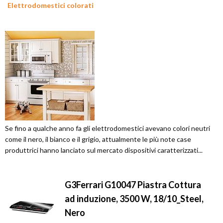
Elettrodomestici colorati
Se fino a qualche anno fa gli elettrodomestici avevano colori neutri
come il nero, il bianco e il grigio, attualmente le più note case
produttrici hanno lanciato sul mercato dispositivi caratterizzati...
G3Ferrari G10047 Piastra Cottura
ad induzione, 3500 W, 18/10_Steel,
Nero