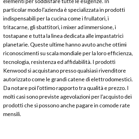
elementi per soddisfare tutte le esigenze. In
particolar modo l'azienda è specializzata in prodotti
indispensabili per la cucina come i frullatori, i
tritacarne, gli sbattitori, i mixer ad immersione, i
tostapane e tutta la linea dedicata alle impastatrici
planetarie. Queste ultime hanno avuto anche ottimi
riconoscimenti su scala mondiale per la loro efficienza,
tecnologia, resistenza ed affidabilità. I prodotti
Kenwood si acquistano presso qualsiasi rivenditore
autorizzato come le grandi catene di elettrodomestici.
Da notare poi l'ottimo rapporto tra qualità e prezzo. I
molti casi sono previste agevolazioni per l'acquisto dei
prodotti che si possono anche pagare in comode rate
mensili.