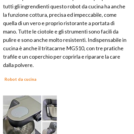
tutti gli ingrendienti questo robot da cucina ha anche
la funzione cottura, precisa ed impeccabile, come
quella di un vero e proprio ristorante a portata di
mano. Tutte le ciotole e gli strumenti sono facili da
pulire e sono anche molto resistenti. Indispensabile in
cucina è anche il tritacarne MG510, con tre pratiche
trafile e un coperchio per coprirla e riparare la care
dalla polvere.
Robot da cucina