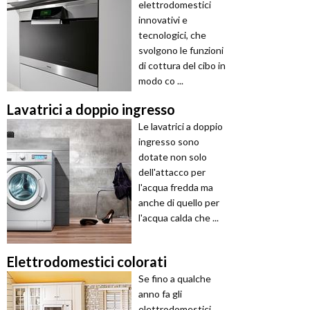
elettrodomestici
innovativi e
tecnologici, che
svolgono le funzioni
di cottura del cibo in
modo co ...
Lavatrici a doppio ingresso
Le lavatrici a doppio
ingresso sono
dotate non solo
dell'attacco per
l'acqua fredda ma
anche di quello per
l'acqua calda che ...
Elettrodomestici colorati
Se fino a qualche
anno fa gli
elettrodomestici