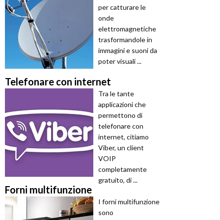
per catturare le
onde
elettromagnetiche
trasformandole in
immagini e suoni da
poter visuali ...
Telefonare con internet
Tra le tante
applicazioni che
permettono di
telefonare con
internet, citiamo
Viber, un client
VOIP
completamente
gratuito, di ...
Forni multifunzione
I forni multifunzione
sono