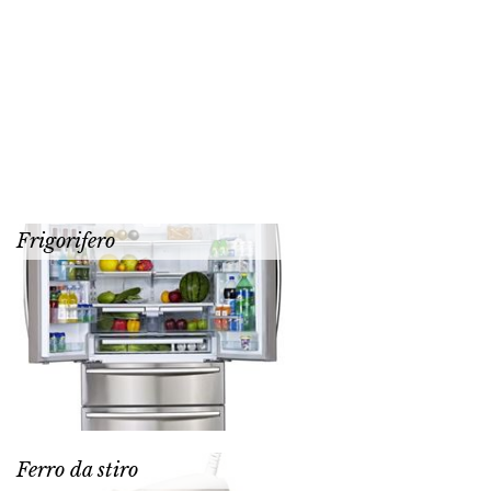
Frigorifero
Ferro da stiro