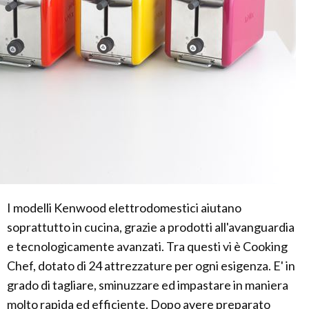
I modelli Kenwood elettrodomestici aiutano
soprattutto in cucina, grazie a prodotti all'avanguardia
e tecnologicamente avanzati. Tra questi vi è Cooking
Chef, dotato di 24 attrezzature per ogni esigenza. E' in
grado di tagliare, sminuzzare ed impastare in maniera
molto rapida ed efficiente. Dopo avere preparato