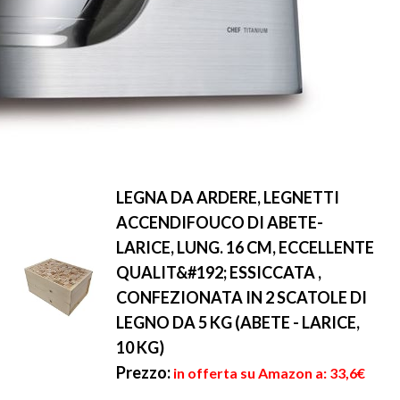
LEGNA DA ARDERE, LEGNETTI
ACCENDIFOUCO DI ABETE-
LARICE, LUNG. 16 CM, ECCELLENTE
QUALIT&#192; ESSICCATA ,
CONFEZIONATA IN 2 SCATOLE DI
LEGNO DA 5 KG (ABETE - LARICE,
10 KG)
Prezzo:
in offerta su Amazon a: 33,6€