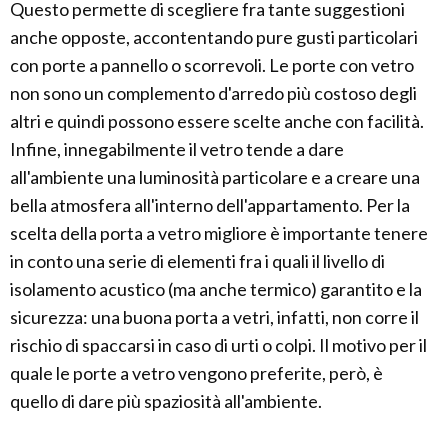
Questo permette di scegliere fra tante suggestioni
anche opposte, accontentando pure gusti particolari
con porte a pannello o scorrevoli. Le porte con vetro
non sono un complemento d'arredo più costoso degli
altri e quindi possono essere scelte anche con facilità.
Infine, innegabilmente il vetro tende a dare
all'ambiente una luminosità particolare e a creare una
bella atmosfera all'interno dell'appartamento. Per la
scelta della porta a vetro migliore è importante tenere
in conto una serie di elementi fra i quali il livello di
isolamento acustico (ma anche termico) garantito e la
sicurezza: una buona porta a vetri, infatti, non corre il
rischio di spaccarsi in caso di urti o colpi. Il motivo per il
quale le porte a vetro vengono preferite, però, è
quello di dare più spaziosità all'ambiente.