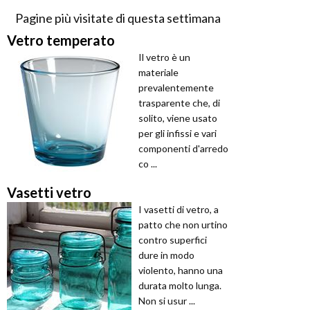
Pagine più visitate di questa settimana
Vetro temperato
Il vetro è un
materiale
prevalentemente
trasparente che, di
solito, viene usato
per gli infissi e vari
componenti d'arredo
co ...
Vasetti vetro
I vasetti di vetro, a
patto che non urtino
contro superfici
dure in modo
violento, hanno una
durata molto lunga.
Non si usur ...