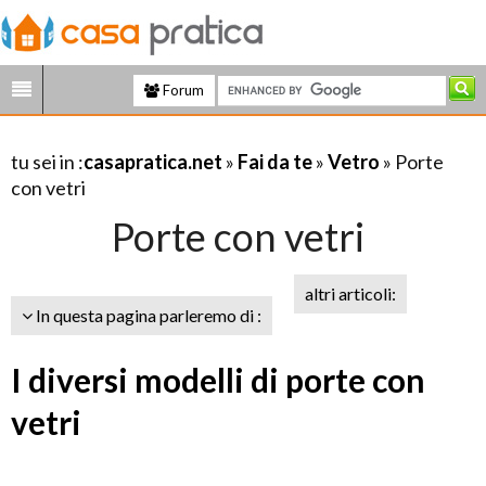
Forum
tu sei in :
casapratica.net
»
Fai da te
»
Vetro
» Porte
con vetri
Porte con vetri
altri articoli:
In questa pagina parleremo di :
I diversi modelli di porte con
vetri