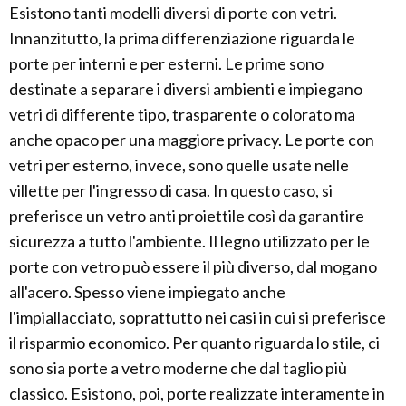
Esistono tanti modelli diversi di porte con vetri.
Innanzitutto, la prima differenziazione riguarda le
porte per interni e per esterni. Le prime sono
destinate a separare i diversi ambienti e impiegano
vetri di differente tipo, trasparente o colorato ma
anche opaco per una maggiore privacy. Le porte con
vetri per esterno, invece, sono quelle usate nelle
villette per l'ingresso di casa. In questo caso, si
preferisce un vetro anti proiettile così da garantire
sicurezza a tutto l'ambiente. Il legno utilizzato per le
porte con vetro può essere il più diverso, dal mogano
all'acero. Spesso viene impiegato anche
l'impiallacciato, soprattutto nei casi in cui si preferisce
il risparmio economico. Per quanto riguarda lo stile, ci
sono sia porte a vetro moderne che dal taglio più
classico. Esistono, poi, porte realizzate interamente in