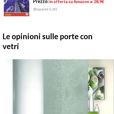
Prezzo:
in offerta su Amazon a: 28,9€
(Risparmi 5,1€)
Le opinioni sulle porte con
vetri