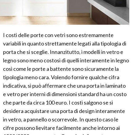
I costi delle porte con vetri sono estremamente
variabili in quanto strettamente legati alla tipologia di
porta che si sceglie. Innanzitutto, i modelli in vetro e
legno sono meno costosi di quelli interamente in legno
così come le porte a battente sono sicuramente la
tipologia meno cara. Volendo fornire qualche cifra
indicativa, si può affermare che una porta in laminato
e vetro per interni di dimensioni standard ha un costo
che parte da circa 100 euro. I costi salgono se si
desidera acquistare una porta di design interamente
in vetro, a pannello o scorrevole. In questo caso le
cifre possono lievitare facilmente anche intorno ai