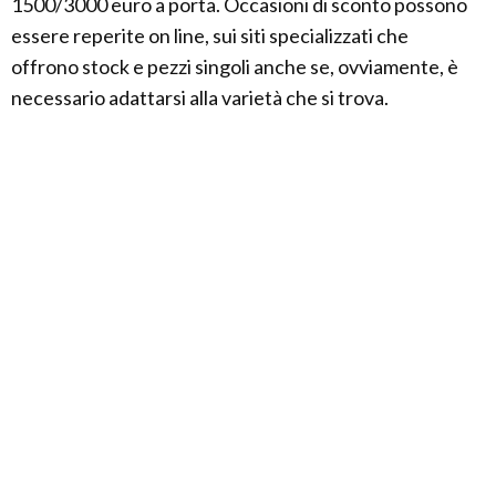
1500/3000 euro a porta. Occasioni di sconto possono
essere reperite on line, sui siti specializzati che
offrono stock e pezzi singoli anche se, ovviamente, è
necessario adattarsi alla varietà che si trova.