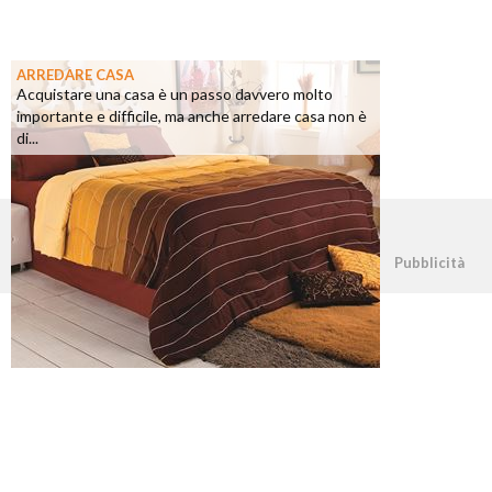
ARREDARE CASA
Acquistare una casa è un passo davvero molto
importante e difficile, ma anche arredare casa non è
di...
©2026 - casapratica.net - p.iva 03338800984
Pubblicità