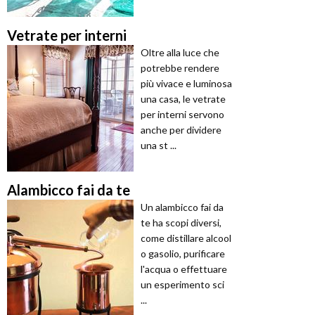
Vetrate per interni
Oltre alla luce che
potrebbe rendere
più vivace e luminosa
una casa, le vetrate
per interni servono
anche per dividere
una st ...
Alambicco fai da te
Un alambicco fai da
te ha scopi diversi,
come distillare alcool
o gasolio, purificare
l'acqua o effettuare
un esperimento sci
...