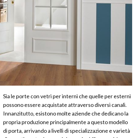
Sia le porte con vetri per interni che quelle per esterni
possono essere acquistate attraverso diversi canali.
Innanzitutto, esistono molte aziende che dedicano la
propria produzione principalmente a questo modello
di porta, arrivando a livelli di specializzazione e varietà