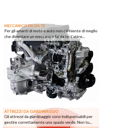
MECCANICO FAI DA TE
Per gli amanti di moto e auto non c’è niente di meglio
che diventare un meccanico fai da te. L’attre...
ATTREZZI DA GIARDINAGGIO
Gli attrezzi da giardinaggio sono indispensabili per
gestire correttamente uno spazio verde. Non tu...