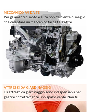
MECCANICO FAI DA TE
Per gli amanti di moto e auto non c’è niente di meglio
che diventare un meccanico fai da te. L’attre...
ATTREZZI DA GIARDINAGGIO
Gli attrezzi da giardinaggio sono indispensabili per
gestire correttamente uno spazio verde. Non tu...