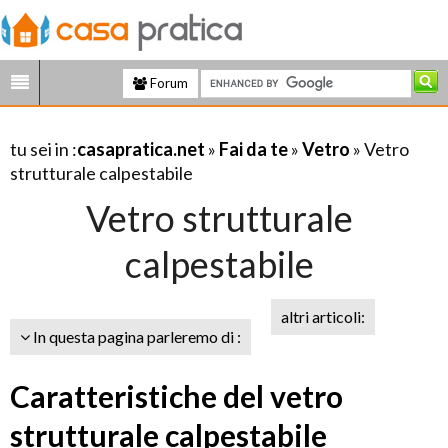
Forum
tu sei in :
casapratica.net
»
Fai da te
»
Vetro
» Vetro
strutturale calpestabile
Vetro strutturale
calpestabile
altri articoli:
In questa pagina parleremo di :
Caratteristiche del vetro
strutturale calpestabile