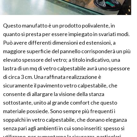
Questo manufatto è un prodotto polivalente, in
quanto si presta per essere impiegato in svariati modi.
Può avere differenti dimensioni ed estensioni, a
maggiore superficie del pannello corrisponderà un più
elevato spessore del vetro; a titolo indicativo, una
lastra di un mq di vetro calpestabile avrà uno spessore
di circa 3 cm. Una raffinata realizzazione è
sicuramente il pavimento vetro calpestabile, che
consente di allargare la visione della stanza
sottostante, unito al grande comfort che questo
materiale possiede. Sono sempre più frequenti i
soppalchi in vetro calpestabile, che donano eleganza
senza pari agli ambienti in cui sono inseriti: spesso si
utilizzano, per aumentarne la sicurezza, particolari