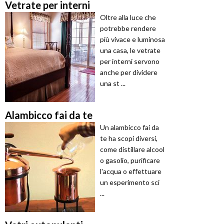
Vetrate per interni
Oltre alla luce che
potrebbe rendere
più vivace e luminosa
una casa, le vetrate
per interni servono
anche per dividere
una st ...
Alambicco fai da te
Un alambicco fai da
te ha scopi diversi,
come distillare alcool
o gasolio, purificare
l'acqua o effettuare
un esperimento sci
...