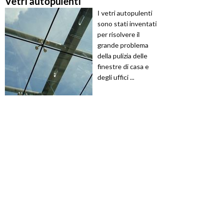
Vetri autopulenti
I vetri autopulenti
sono stati inventati
per risolvere il
grande problema
della pulizia delle
finestre di casa e
degli uffici ...