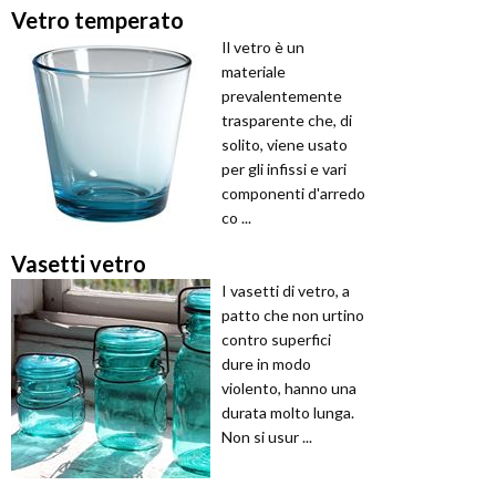
Vetro temperato
Il vetro è un
materiale
prevalentemente
trasparente che, di
solito, viene usato
per gli infissi e vari
componenti d'arredo
co ...
Vasetti vetro
I vasetti di vetro, a
patto che non urtino
contro superfici
dure in modo
violento, hanno una
durata molto lunga.
Non si usur ...