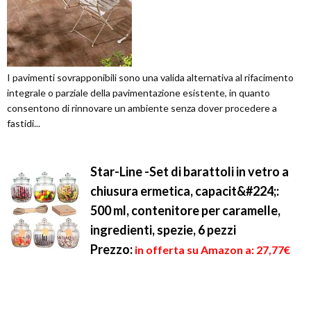
I pavimenti sovrapponibili sono una valida alternativa al rifacimento
integrale o parziale della pavimentazione esistente, in quanto
consentono di rinnovare un ambiente senza dover procedere a
fastidi...
Star-Line -Set di barattoli in vetro a
chiusura ermetica, capacit&#224;:
500 ml, contenitore per caramelle,
ingredienti, spezie, 6 pezzi
Prezzo:
in offerta su Amazon a: 27,77€