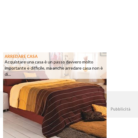
ARREDARE CASA
Acquistare una casa è un passo davvero molto
importante e difficile, ma anche arredare casa non è
di...
©2026 - casapratica.net - p.iva 03338800984
Pubblicità