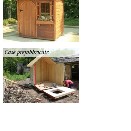
Case prefabbricate