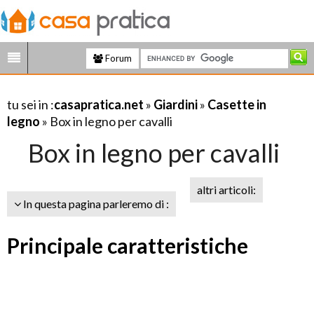
Forum
tu sei in :
casapratica.net
»
Giardini
»
Casette in
legno
» Box in legno per cavalli
Box in legno per cavalli
altri articoli:
In questa pagina parleremo di :
Principale caratteristiche