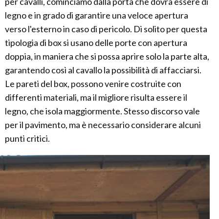
per cavalli, cominciamo dalla porta che dovrà essere di
legno e in grado di garantire una veloce apertura
verso l'esterno in caso di pericolo. Di solito per questa
tipologia di box si usano delle porte con apertura
doppia, in maniera che si possa aprire solo la parte alta,
garantendo così al cavallo la possibilità di affacciarsi.
Le pareti del box, possono venire costruite con
differenti materiali, ma il migliore risulta essere il
legno, che isola maggiormente. Stesso discorso vale
per il pavimento, ma è necessario considerare alcuni
punti critici.