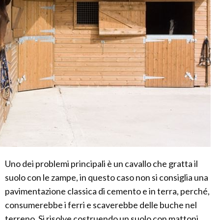
Uno dei problemi principali è un cavallo che gratta il
suolo con le zampe, in questo caso non si consiglia una
pavimentazione classica di cemento e in terra, perché,
consumerebbe i ferri e scaverebbe delle buche nel
terreno. Si risolve costruendo un suolo con mattoni