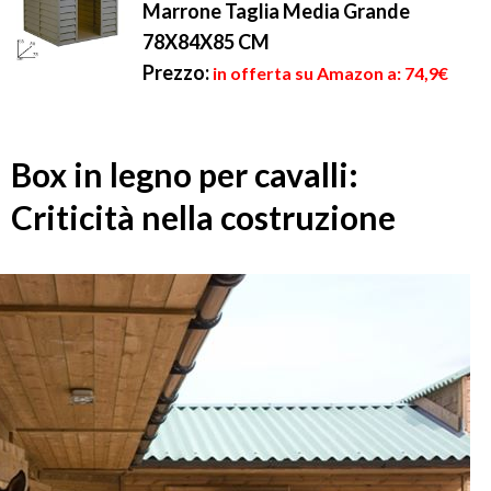
Marrone Taglia Media Grande
78X84X85 CM
Prezzo:
in offerta su Amazon a: 74,9€
Box in legno per cavalli:
Criticità nella costruzione