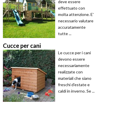
deve essere
effettuato con
molta attenzione. E'
necessario valutare
accuratamente
tutte ...
Cucce per cani
Le cucce per i cani
devono essere
necessariamente
realizzate con
materiali che siano
freschi d'estate e
caldi in inverno. Se ...