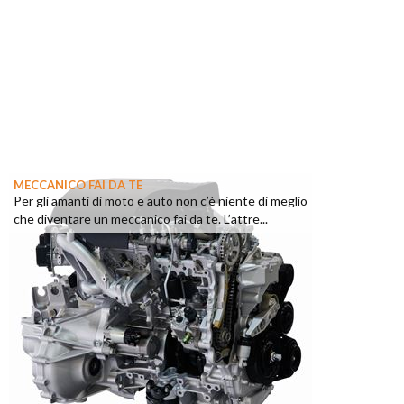
MECCANICO FAI DA TE
Per gli amanti di moto e auto non c’è niente di meglio
che diventare un meccanico fai da te. L’attre...