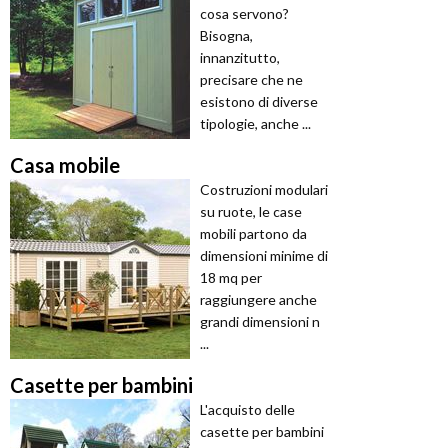
cosa servono?
Bisogna,
innanzitutto,
precisare che ne
esistono di diverse
tipologie, anche ...
Casa mobile
Costruzioni modulari
su ruote, le case
mobili partono da
dimensioni minime di
18 mq per
raggiungere anche
grandi dimensioni n
...
Casette per bambini
L'acquisto delle
casette per bambini