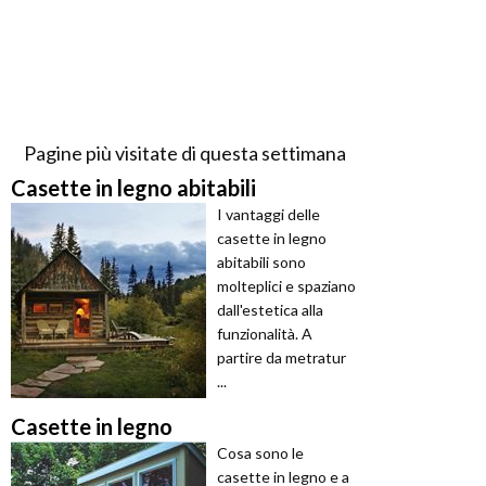
Pagine più visitate di questa settimana
Casette in legno abitabili
I vantaggi delle
casette in legno
abitabili sono
molteplici e spaziano
dall'estetica alla
funzionalità. A
partire da metratur
...
Casette in legno
Cosa sono le
casette in legno e a