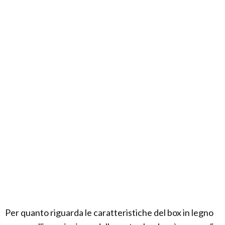
Per quanto riguarda le caratteristiche del box in legno