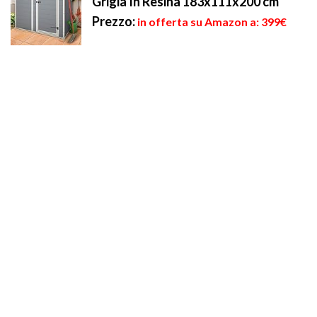
Grigia In Resina 183x111x200 cm
Prezzo:
in offerta su Amazon a: 399€