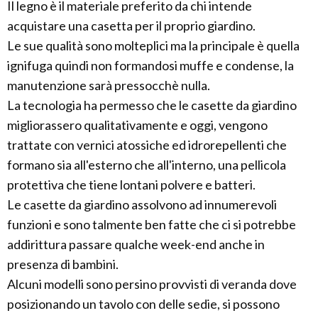
Il legno è il materiale preferito da chi intende
acquistare una casetta per il proprio giardino.
Le sue qualità sono molteplici ma la principale è quella
ignifuga quindi non formandosi muffe e condense, la
manutenzione sarà pressocchè nulla.
La tecnologia ha permesso che le casette da giardino
migliorassero qualitativamente e oggi, vengono
trattate con vernici atossiche ed idrorepellenti che
formano sia all'esterno che all'interno, una pellicola
protettiva che tiene lontani polvere e batteri.
Le casette da giardino assolvono ad innumerevoli
funzioni e sono talmente ben fatte che ci si potrebbe
addirittura passare qualche week-end anche in
presenza di bambini.
Alcuni modelli sono persino provvisti di veranda dove
posizionando un tavolo con delle sedie, si possono