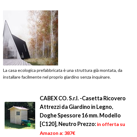
La casa ecologica prefabbricata è una struttura già montata, da
installare facilmente nel proprio giardino senza inquinare.
CABEX CO. S.r.l. -Casetta Ricovero
Attrezzi da Giardino in Legno,
Doghe Spessore 16 mm. Modello
[C120], Neutro
Prezzo:
in offerta su
Amazon a: 387€