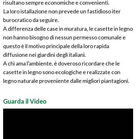
risultano sempre economiche e convenienti.
La loro istallazione non prevede un fastidioso iter
burocratico da seguire.
A differenza delle case in muratura, le casette in legno
non hanno bisogno di nessun permesso comunale e
questo è il motivo principale della loro rapida
diffusione nei giardini degli italiani.
A chi ama l'ambiente, è doveroso ricordare che le
casette in legno sono ecologiche e realizzate con
legno naturale proveniente dalle migliori piantagioni.
Guarda il Video