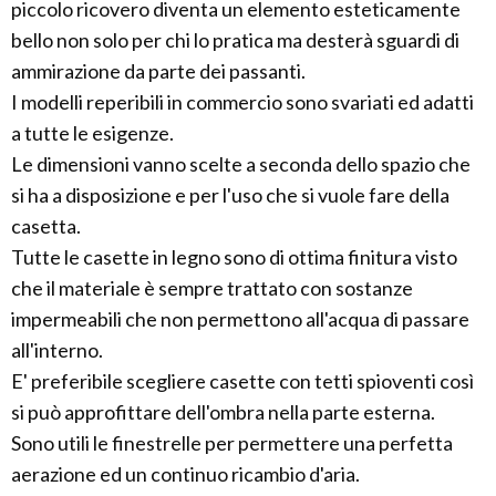
piccolo ricovero diventa un elemento esteticamente
bello non solo per chi lo pratica ma desterà sguardi di
ammirazione da parte dei passanti.
I modelli reperibili in commercio sono svariati ed adatti
a tutte le esigenze.
Le dimensioni vanno scelte a seconda dello spazio che
si ha a disposizione e per l'uso che si vuole fare della
casetta.
Tutte le casette in legno sono di ottima finitura visto
che il materiale è sempre trattato con sostanze
impermeabili che non permettono all'acqua di passare
all'interno.
E' preferibile scegliere casette con tetti spioventi così
si può approfittare dell'ombra nella parte esterna.
Sono utili le finestrelle per permettere una perfetta
aerazione ed un continuo ricambio d'aria.