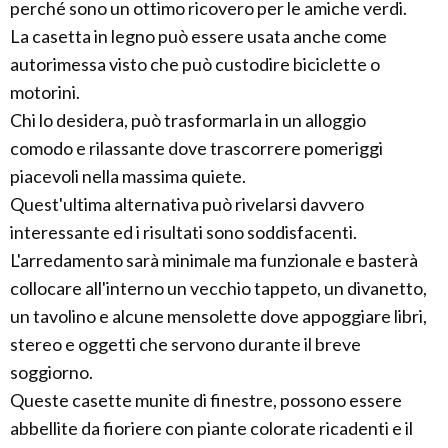
perché sono un ottimo ricovero per le amiche verdi.
La casetta in legno può essere usata anche come
autorimessa visto che può custodire biciclette o
motorini.
Chi lo desidera, può trasformarla in un alloggio
comodo e rilassante dove trascorrere pomeriggi
piacevoli nella massima quiete.
Quest'ultima alternativa può rivelarsi davvero
interessante ed i risultati sono soddisfacenti.
L'arredamento sarà minimale ma funzionale e basterà
collocare all'interno un vecchio tappeto, un divanetto,
un tavolino e alcune mensolette dove appoggiare libri,
stereo e oggetti che servono durante il breve
soggiorno.
Queste casette munite di finestre, possono essere
abbellite da fioriere con piante colorate ricadenti e il