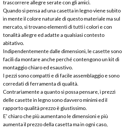
trascorrere allegre serate con gli amici.
Quando si pensa ad una casetta in legno viene subito
in mente il colore naturale di questo materiale ma sul
mercato, si trovano elementi di tutti i colori e con
tonalità allegre ed adatte a qualsiasi contesto
abitativo.
Indipendentemente dalle dimensioni, le casette sono
facili da montare anche perché contengono un kit di
montaggio chiaro ed esaustivo.
I pezzi sono compatti e di facile assemblaggio e sono
corredati di ferramenta di qualità.
Contrariamente a quanto si possa pensare, i prezzi
delle casette in legno sono davvero minimi ed il
rapporto qualità prezzo è giustissimo.
E' chiaro che più aumentano le dimensioni e più
aumenta il prezzo della casetta ma in ogni caso,