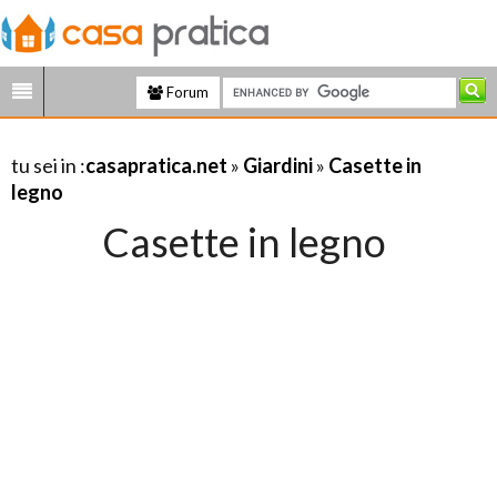
Forum
tu sei in :
casapratica.net
»
Giardini
»
Casette in
legno
Casette in legno