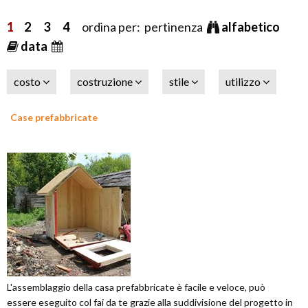
1
2
3
4
ordina per: pertinenza
alfabetico
data
costo
costruzione
stile
utilizzo
Case prefabbricate
L'assemblaggio della casa prefabbricate è facile e veloce, può
essere eseguito col fai da te grazie alla suddivisione del progetto in