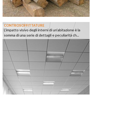
CONTROSOFFITTATURE
L'impatto visivo degli interni di un'abitazione è la
somma di una serie di dettagli e peculiarità ch...