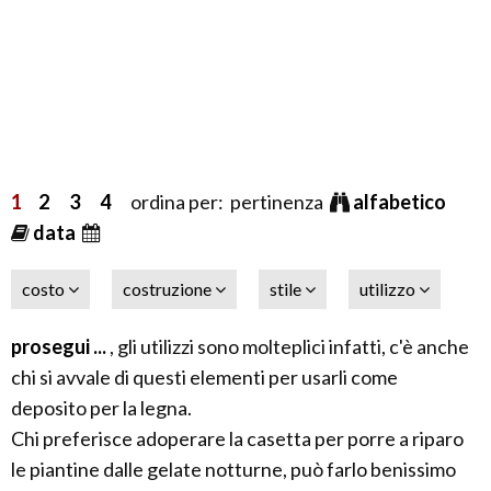
1
2
3
4
ordina per: pertinenza
alfabetico
data
costo
costruzione
stile
utilizzo
prosegui ...
, gli utilizzi sono molteplici infatti, c'è anche
chi si avvale di questi elementi per usarli come
deposito per la legna.
Chi preferisce adoperare la casetta per porre a riparo
le piantine dalle gelate notturne, può farlo benissimo