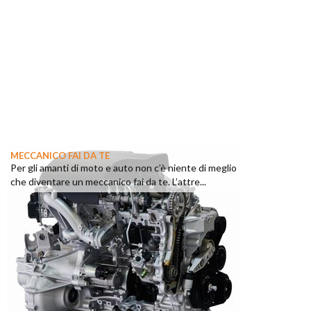
MECCANICO FAI DA TE
Per gli amanti di moto e auto non c’è niente di meglio
che diventare un meccanico fai da te. L’attre...