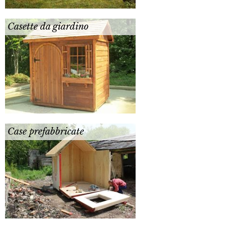
Casette da giardino
Case prefabbricate