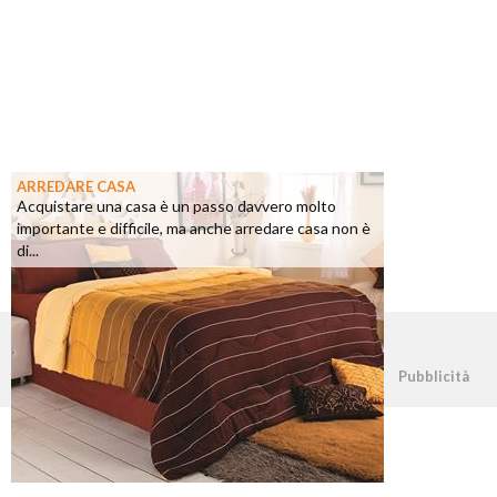
ARREDARE CASA
Acquistare una casa è un passo davvero molto
importante e difficile, ma anche arredare casa non è
di...
©2026 - casapratica.net - p.iva 03338800984
Pubblicità