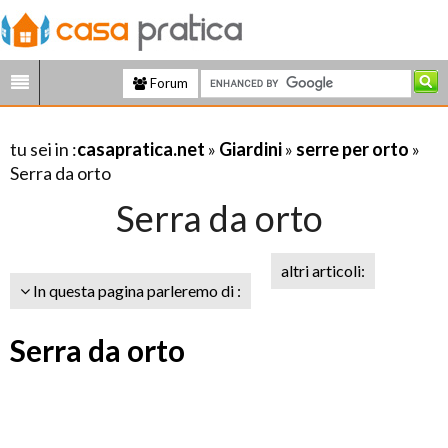
Forum
tu sei in :
casapratica.net
»
Giardini
»
serre per orto
»
Serra da orto
Serra da orto
altri articoli:
In questa pagina parleremo di :
Serra da orto