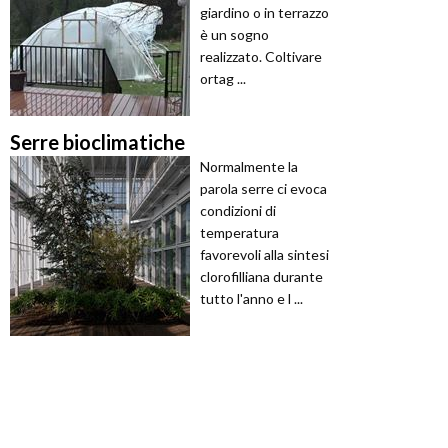
giardino o in terrazzo
è un sogno
realizzato. Coltivare
ortag ...
Serre bioclimatiche
Normalmente la
parola serre ci evoca
condizioni di
temperatura
favorevoli alla sintesi
clorofilliana durante
tutto l'anno e l ...