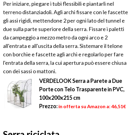
Per iniziare, piegare i tubi flessibili e piantarli nel
terreno distanziadoli. Agli archi fissare con le fascette
gli assi rigidi, mettendone 2 per ogni lato del tunnel e
due sulla parte superiore della serra. Fissare i paletti
da campeggio a mezzo metro da ogni arco e 2
all'entrata e all'uscita della serra. Sistemare il telone
con borchie e fascette agli archi e regolarlo per fare
l'entrata della serra, la cui apertura può essere chiusa
con dei sassi o mattoni.
VERDELOOK Serra a Parete a Due
Porte con Telo Trasparente in PVC,
100x200x215 cm
Prezzo:
in offerta su Amazon a: 46,51€
Serra riciclata