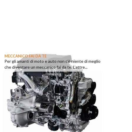
MECCANICO FAI DA TE
Per gli amanti di moto e auto non c’è niente di meglio
che diventare un meccanico fai da te. L’attre...