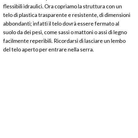
flessibili idraulici. Ora copriamo la struttura con un
telo di plastica trasparente e resistente, di dimensioni
abbondanti; infatti il telo dovrà essere fermato al
suolo da dei pesi, come sassi o mattoni o assi di legno
facilmente reperibili. Ricordarsi di lasciare un lembo
del telo aperto per entrare nella serra.