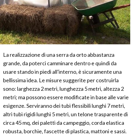
La realizzazione di una serra da orto abbastanza
grande, da poterci camminare dentro e quindi da
usare stando in piedi all'interno, è sicuramente una
bellissima idea. Le misure suggerite per costruirla
sono: larghezza 2 metri, lunghezza 5 metri, altezza 2
metri; ma possono essere modificate in base alle varie
esigenze. Serviranno dei tubi flessibili lunghi 7 metri,
altri tubi rigidi lunghi 5 metri, un telone trasparente di
circa 45 mq, dei paletti da campeggio, corda elastica
robusta, borchie, fascette di plastica, mattoni e sassi.