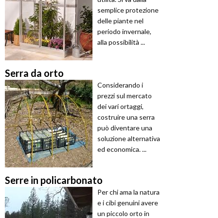
semplice protezione
delle piante nel
periodo invernale,
alla possibilità ...
Serra da orto
Considerando i
prezzi sul mercato
dei vari ortaggi,
costruire una serra
può diventare una
soluzione alternativa
ed economica. ...
Serre in policarbonato
Per chi ama la natura
e i cibi genuini avere
un piccolo orto in