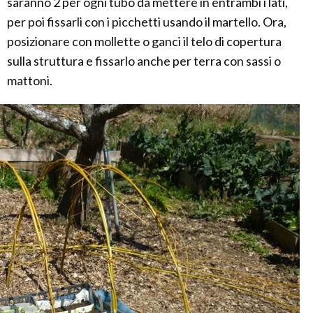
saranno 2 per ogni tubo da mettere in entrambi i lati,
per poi fissarli con i picchetti usando il martello. Ora,
posizionare con mollette o ganci il telo di copertura
sulla struttura e fissarlo anche per terra con sassi o
mattoni.