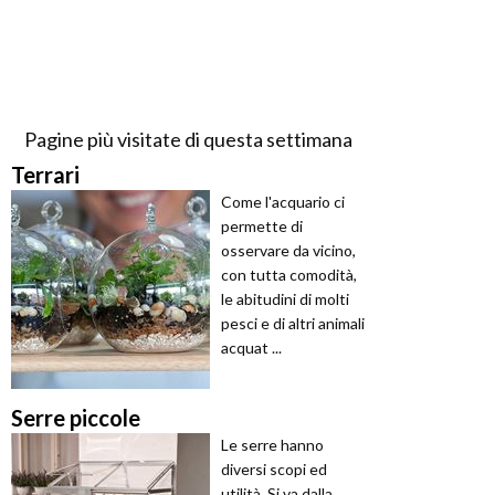
Pagine più visitate di questa settimana
Terrari
Come l'acquario ci
permette di
osservare da vicino,
con tutta comodità,
le abitudini di molti
pesci e di altri animali
acquat ...
Serre piccole
Le serre hanno
diversi scopi ed
utilità. Si va dalla