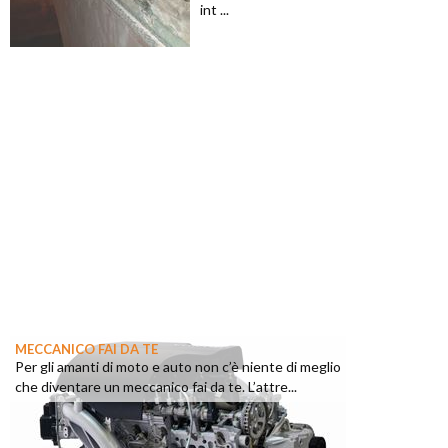
int ...
MECCANICO FAI DA TE
Per gli amanti di moto e auto non c’è niente di meglio
che diventare un meccanico fai da te. L’attre...