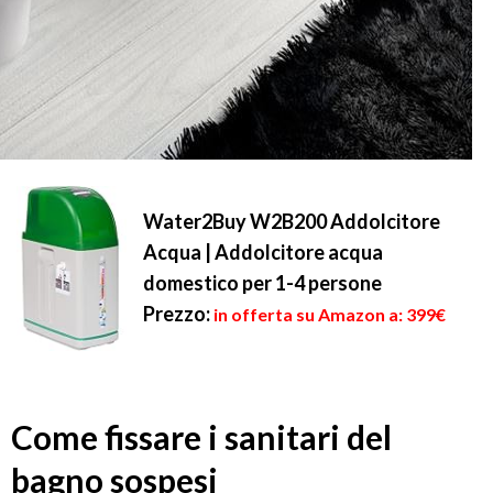
Water2Buy W2B200 Addolcitore
Acqua | Addolcitore acqua
domestico per 1-4 persone
Prezzo:
in offerta su Amazon a: 399€
Come fissare i sanitari del
bagno sospesi