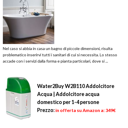
Nel caso si abbia in casa un bagno di piccole dimensioni, risulta
problematico inserirvi tutti i sanitari di cui si necessita. Lo stesso
accade con i servizi dalla forma e pianta particolari, dove si ...
Water2Buy W2B110 Addolcitore
Acqua | Addolcitore acqua
domestico per 1-4 persone
Prezzo:
in offerta su Amazon a: 349€