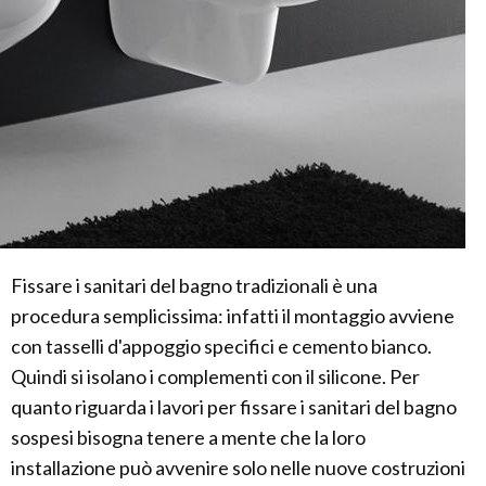
Fissare i sanitari del bagno tradizionali è una
procedura semplicissima: infatti il montaggio avviene
con tasselli d'appoggio specifici e cemento bianco.
Quindi si isolano i complementi con il silicone. Per
quanto riguarda i lavori per fissare i sanitari del bagno
sospesi bisogna tenere a mente che la loro
installazione può avvenire solo nelle nuove costruzioni