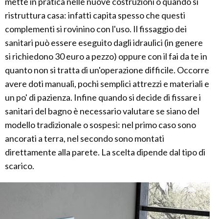
mette in pratica nelle nuove costruzioni o quando si
ristruttura casa: infatti capita spesso che questi
complementi si rovinino con l'uso. Il fissaggio dei
sanitari può essere eseguito dagli idraulici (in genere
si richiedono 30 euro a pezzo) oppure con il fai da te in
quanto non si tratta di un'operazione difficile. Occorre
avere doti manuali, pochi semplici attrezzi e materiali e
un po' di pazienza. Infine quando si decide di fissare i
sanitari del bagno è necessario valutare se siano del
modello tradizionale o sospesi: nel primo caso sono
ancorati a terra, nel secondo sono montati
direttamente alla parete. La scelta dipende dal tipo di
scarico.