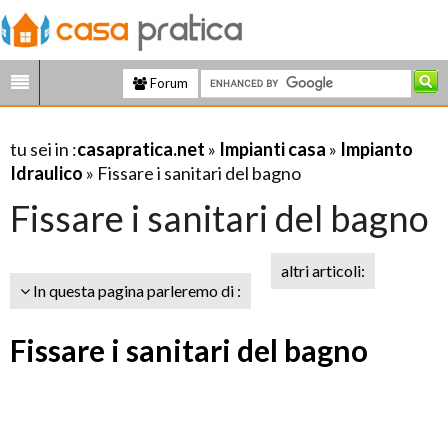
Forum
tu sei in :
casapratica.net
»
Impianti casa
»
Impianto
Idraulico
» Fissare i sanitari del bagno
Fissare i sanitari del bagno
altri articoli:
In questa pagina parleremo di :
Fissare i sanitari del bagno