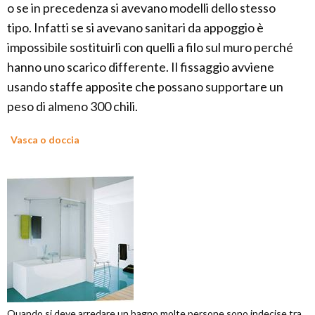
o se in precedenza si avevano modelli dello stesso
tipo. Infatti se si avevano sanitari da appoggio è
impossibile sostituirli con quelli a filo sul muro perché
hanno uno scarico differente. Il fissaggio avviene
usando staffe apposite che possano supportare un
peso di almeno 300 chili.
Vasca o doccia
Quando si deve arredare un bagno molte persone sono indecise tra