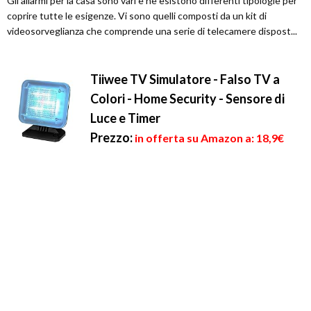
Gli allarmi per la casa sono vari e ne esistono differenti tipologie per
coprire tutte le esigenze. Vi sono quelli composti da un kit di
videosorveglianza che comprende una serie di telecamere dispost...
Tiiwee TV Simulatore - Falso TV a
Colori - Home Security - Sensore di
Luce e Timer
Prezzo:
in offerta su Amazon a: 18,9€