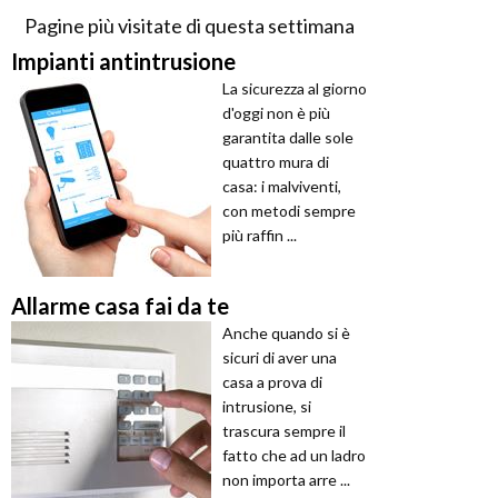
Pagine più visitate di questa settimana
Impianti antintrusione
La sicurezza al giorno
d'oggi non è più
garantita dalle sole
quattro mura di
casa: i malviventi,
con metodi sempre
più raffin ...
Allarme casa fai da te
Anche quando si è
sicuri di aver una
casa a prova di
intrusione, si
trascura sempre il
fatto che ad un ladro
non importa arre ...