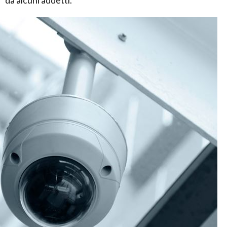
da alcuni addetti.