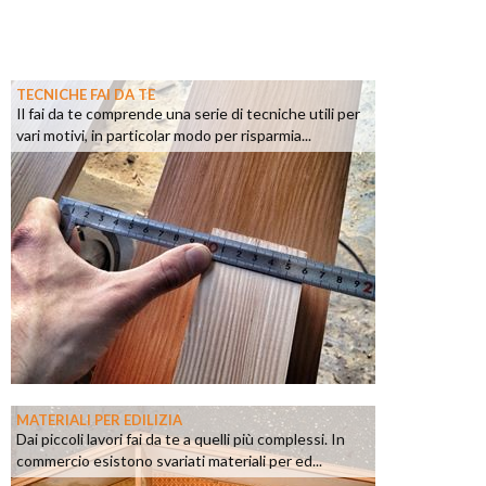
TECNICHE FAI DA TE
Il fai da te comprende una serie di tecniche utili per
vari motivi, in particolar modo per risparmia...
MATERIALI PER EDILIZIA
Dai piccoli lavori fai da te a quelli più complessi. In
commercio esistono svariati materiali per ed...