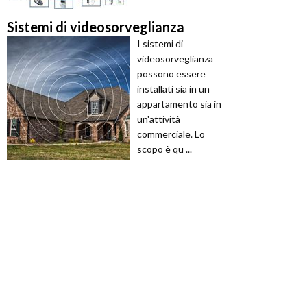
Sistemi di videosorveglianza
I sistemi di
videosorveglianza
possono essere
installati sia in un
appartamento sia in
un'attività
commerciale. Lo
scopo è qu ...