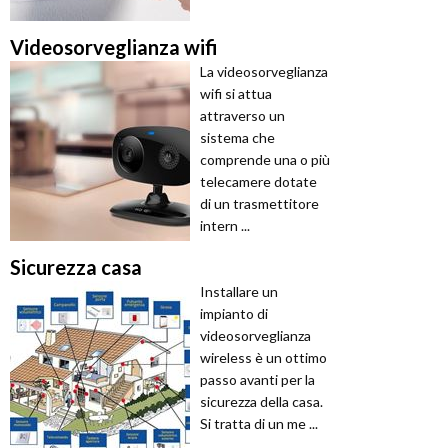
Videosorveglianza wifi
La videosorveglianza
wifi si attua
attraverso un
sistema che
comprende una o più
telecamere dotate
di un trasmettitore
intern ...
Sicurezza casa
Installare un
impianto di
videosorveglianza
wireless è un ottimo
passo avanti per la
sicurezza della casa.
Si tratta di un me ...