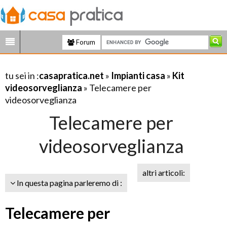
Forum
tu sei in :
casapratica.net
»
Impianti casa
»
Kit
videosorveglianza
» Telecamere per
videosorveglianza
Telecamere per
videosorveglianza
altri articoli:
In questa pagina parleremo di :
Telecamere per